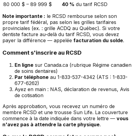
80 000 $ – 89 999 $
40 %
du tarif RCSD
Note importante :
le RCSD rembourse selon son
propre tarif fédéral, pas selon les grilles tarifaires
provinciales (ex. : grille ACDQ au Québec). Si votre
dentiste facture au-delà du tarif RCSD, vous devez
payer la différence — appelée
facturation du solde
.
Comment s'inscrire au RCSD
En ligne
sur Canada.ca (rubrique Régime canadien
de soins dentaires)
Par téléphone
au 1-833-537-4342 (ATS : 1-833-
677-6262)
Ayez en main : NAS, déclaration de revenus, Avis
de cotisation
Après approbation, vous recevez un numéro de
membre RCSD et une trousse Sun Life. La couverture
commence à la date indiquée dans votre lettre —
vous
n'avez pas à attendre la carte physique
.