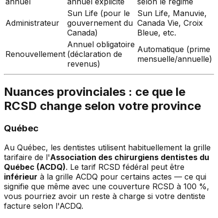
annuel
annuel explicite
selon le régime
Sun Life (pour le
Sun Life, Manuvie,
Administrateur
gouvernement du
Canada Vie, Croix
Canada)
Bleue, etc.
Annuel obligatoire
Automatique (prime
Renouvellement
(déclaration de
mensuelle/annuelle)
revenus)
Nuances provinciales : ce que le
RCSD change selon votre province
Québec
Au Québec, les dentistes utilisent habituellement la grille
tarifaire de l'
Association des chirurgiens dentistes du
Québec (ACDQ)
. Le tarif RCSD fédéral peut être
inférieur
à la grille ACDQ pour certains actes — ce qui
signifie que même avec une couverture RCSD à 100 %,
vous pourriez avoir un reste à charge si votre dentiste
facture selon l'ACDQ.