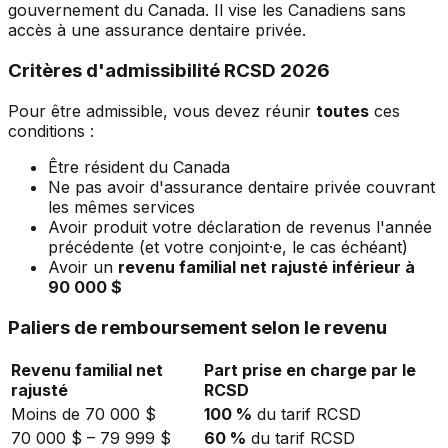
gouvernement du Canada. Il vise les Canadiens sans
accès à une assurance dentaire privée.
Critères d'admissibilité RCSD 2026
Pour être admissible, vous devez réunir
toutes
ces
conditions :
Être résident du Canada
Ne pas avoir d'assurance dentaire privée couvrant
les mêmes services
Avoir produit votre déclaration de revenus l'année
précédente (et votre conjoint·e, le cas échéant)
Avoir un
revenu familial net rajusté inférieur à
90 000 $
Paliers de remboursement selon le revenu
Revenu familial net
Part prise en charge par le
rajusté
RCSD
Moins de 70 000 $
100 %
du tarif RCSD
70 000 $ – 79 999 $
60 %
du tarif RCSD