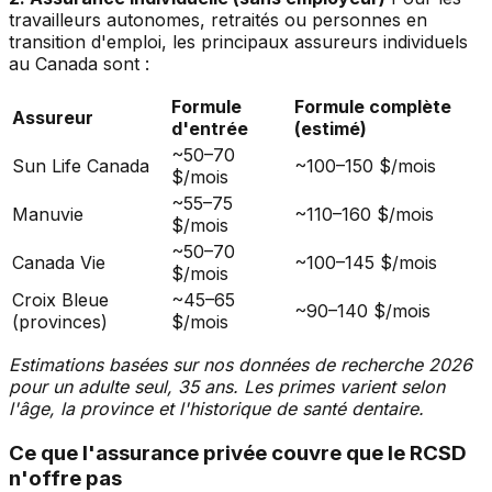
travailleurs autonomes, retraités ou personnes en
transition d'emploi, les principaux assureurs individuels
au Canada sont :
Formule
Formule complète
Assureur
d'entrée
(estimé)
~50–70
Sun Life Canada
~100–150 $/mois
$/mois
~55–75
Manuvie
~110–160 $/mois
$/mois
~50–70
Canada Vie
~100–145 $/mois
$/mois
Croix Bleue
~45–65
~90–140 $/mois
(provinces)
$/mois
Estimations basées sur nos données de recherche 2026
pour un adulte seul, 35 ans. Les primes varient selon
l'âge, la province et l'historique de santé dentaire.
Ce que l'assurance privée couvre que le RCSD
n'offre pas