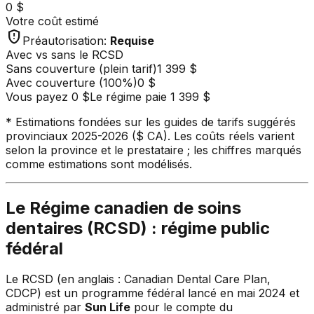
0 $
Votre coût estimé
gpp_maybe
Préautorisation
:
Requise
Avec vs sans le RCSD
Sans couverture (plein tarif)
1 399 $
Avec couverture
(
100
%)
0 $
Vous payez
0 $
Le régime paie
1 399 $
* Estimations fondées sur les guides de tarifs suggérés
provinciaux 2025-2026 ($ CA). Les coûts réels varient
selon la province et le prestataire ; les chiffres marqués
comme estimations sont modélisés.
Le Régime canadien de soins
dentaires (RCSD) : régime public
fédéral
Le RCSD (en anglais : Canadian Dental Care Plan,
CDCP) est un programme fédéral lancé en mai 2024 et
administré par
Sun Life
pour le compte du