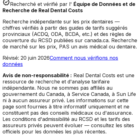
verified
Recherché et vérifié par l'
Équipe de Données et de
Recherche de Real Dental Costs
Recherche indépendante sur les prix dentaires —
chiffres vérifiés à partir des guides de tarifs suggérés
provinciaux (ACDQ, ODA, BCDA, etc.) et des règles de
couverture du RCSD publiées sur canada.ca. Recherche
de marché sur les prix, PAS un avis médical ou dentaire.
Révisé
:
20 juin 2026
Comment nous vérifions nos
données
Avis de non-responsabilité :
Real Dental Costs est une
ressource de recherche et d'analyse tarifaire
indépendante. Nous ne sommes pas affiliés au
gouvernement du Canada, à Service Canada, à Sun Life
ni à aucun assureur privé. Les informations sur cette
page sont fournies à titre informatif uniquement et ne
constituent pas des conseils médicaux ou d'assurance.
Les conditions d'admissibilité au RCSD et les tarifs des
assureurs privés peuvent évoluer — consultez les sites
officiels pour les données les plus récentes.