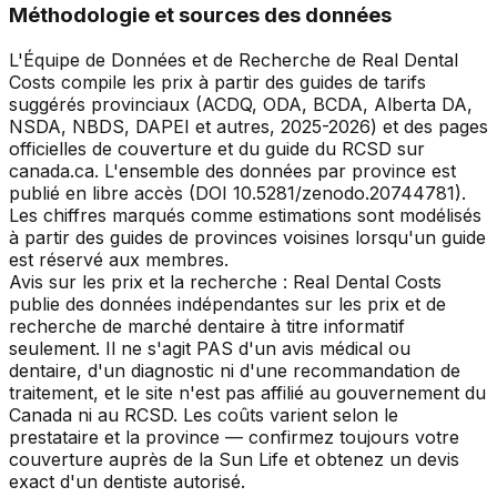
Méthodologie et sources des données
L'Équipe de Données et de Recherche de Real Dental
Costs compile les prix à partir des guides de tarifs
suggérés provinciaux (ACDQ, ODA, BCDA, Alberta DA,
NSDA, NBDS, DAPEI et autres, 2025-2026) et des pages
officielles de couverture et du guide du RCSD sur
canada.ca. L'ensemble des données par province est
publié en libre accès (DOI 10.5281/zenodo.20744781).
Les chiffres marqués comme estimations sont modélisés
à partir des guides de provinces voisines lorsqu'un guide
est réservé aux membres.
Avis sur les prix et la recherche : Real Dental Costs
publie des données indépendantes sur les prix et de
recherche de marché dentaire à titre informatif
seulement. Il ne s'agit PAS d'un avis médical ou
dentaire, d'un diagnostic ni d'une recommandation de
traitement, et le site n'est pas affilié au gouvernement du
Canada ni au RCSD. Les coûts varient selon le
prestataire et la province — confirmez toujours votre
couverture auprès de la Sun Life et obtenez un devis
exact d'un dentiste autorisé.