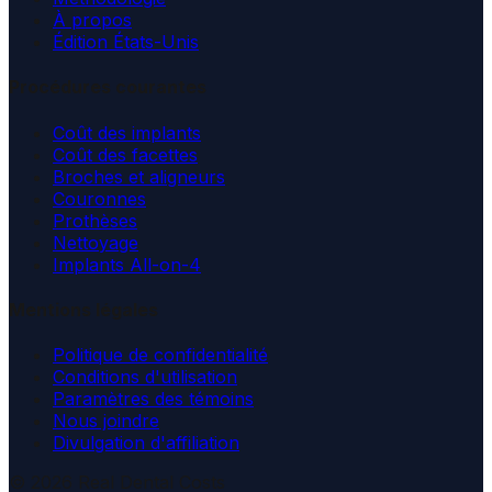
À propos
Édition États-Unis
Procédures courantes
Coût des implants
Coût des facettes
Broches et aligneurs
Couronnes
Prothèses
Nettoyage
Implants All-on-4
Mentions légales
Politique de confidentialité
Conditions d'utilisation
Paramètres des témoins
Nous joindre
Divulgation d'affiliation
© 2026 Real Dental Costs