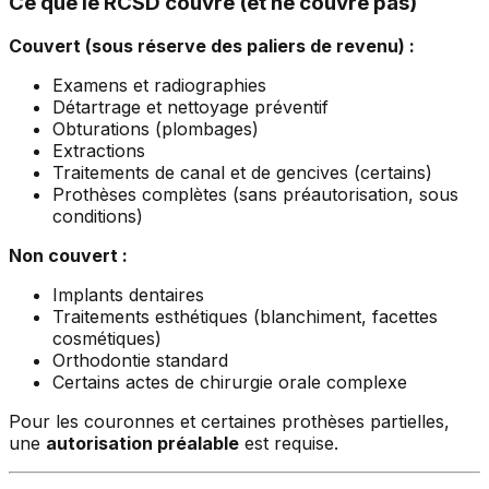
Ce que le RCSD couvre (et ne couvre pas)
Couvert (sous réserve des paliers de revenu) :
Examens et radiographies
Détartrage et nettoyage préventif
Obturations (plombages)
Extractions
Traitements de canal et de gencives (certains)
Prothèses complètes (sans préautorisation, sous
conditions)
Non couvert :
Implants dentaires
Traitements esthétiques (blanchiment, facettes
cosmétiques)
Orthodontie standard
Certains actes de chirurgie orale complexe
Pour les couronnes et certaines prothèses partielles,
une
autorisation préalable
est requise.