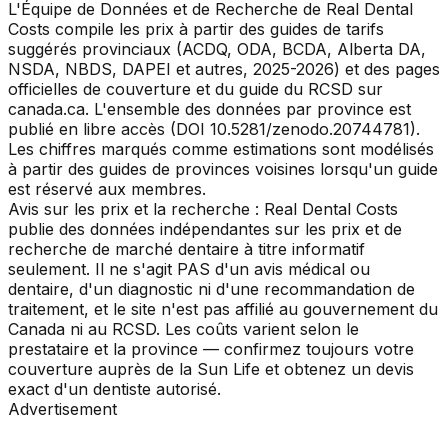
L'Équipe de Données et de Recherche de Real Dental
Costs compile les prix à partir des guides de tarifs
suggérés provinciaux (ACDQ, ODA, BCDA, Alberta DA,
NSDA, NBDS, DAPEI et autres, 2025-2026) et des pages
officielles de couverture et du guide du RCSD sur
canada.ca. L'ensemble des données par province est
publié en libre accès (DOI 10.5281/zenodo.20744781).
Les chiffres marqués comme estimations sont modélisés
à partir des guides de provinces voisines lorsqu'un guide
est réservé aux membres.
Avis sur les prix et la recherche : Real Dental Costs
publie des données indépendantes sur les prix et de
recherche de marché dentaire à titre informatif
seulement. Il ne s'agit PAS d'un avis médical ou
dentaire, d'un diagnostic ni d'une recommandation de
traitement, et le site n'est pas affilié au gouvernement du
Canada ni au RCSD. Les coûts varient selon le
prestataire et la province — confirmez toujours votre
couverture auprès de la Sun Life et obtenez un devis
exact d'un dentiste autorisé.
Advertisement