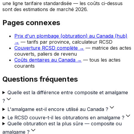
une ligne tarifaire standardisée — les coûts ci-dessus
sont des estimations de marché 2026.
Pages connexes
Prix d'un plombage (obturation) au Canada (hub)
→
— tarifs par province, calculateur RCSD
Couverture RCSD complète →
— matrice des actes
couverts, paliers de revenu
Coûts dentaires au Canada →
— tous les actes
courants
Questions fréquentes
Quelle est la différence entre composite et amalgame
?
L'amalgame est-il encore utilisé au Canada ?
Le RCSD couvre-t-il les obturations en amalgame ?
Quelle obturation est la plus sûre — composite ou
amalgame ?