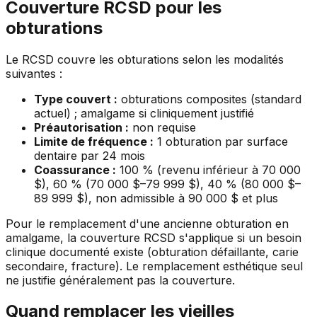
Couverture RCSD pour les
obturations
Le RCSD couvre les obturations selon les modalités
suivantes :
Type couvert :
obturations composites (standard
actuel) ; amalgame si cliniquement justifié
Préautorisation :
non requise
Limite de fréquence :
1 obturation par surface
dentaire par 24 mois
Coassurance :
100 % (revenu inférieur à 70 000
$), 60 % (70 000 $–79 999 $), 40 % (80 000 $–
89 999 $), non admissible à 90 000 $ et plus
Pour le remplacement d'une ancienne obturation en
amalgame, la couverture RCSD s'applique si un besoin
clinique documenté existe (obturation défaillante, carie
secondaire, fracture). Le remplacement esthétique seul
ne justifie généralement pas la couverture.
Quand remplacer les vieilles