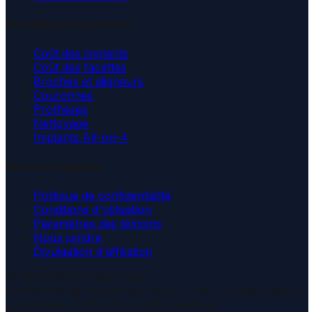
Procédures courantes
Coût des implants
Coût des facettes
Broches et aligneurs
Couronnes
Prothèses
Nettoyage
Implants All-on-4
Mentions légales
Politique de confidentialité
Conditions d'utilisation
Paramètres des témoins
Nous joindre
Divulgation d'affiliation
© 2026 Real Dental Costs
Recherche de marché sur les prix, PAS un avis médical
ou dentaire. À titre informatif seulement.