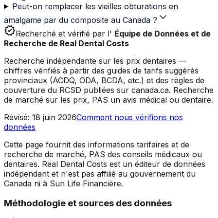
Peut-on remplacer les vieilles obturations en
amalgame par du composite au Canada ?
verified
Recherché et vérifié par l'
Équipe de Données et de
Recherche de Real Dental Costs
Recherche indépendante sur les prix dentaires —
chiffres vérifiés à partir des guides de tarifs suggérés
provinciaux (ACDQ, ODA, BCDA, etc.) et des règles de
couverture du RCSD publiées sur canada.ca. Recherche
de marché sur les prix, PAS un avis médical ou dentaire.
Révisé
:
18 juin 2026
Comment nous vérifions nos
données
Cette page fournit des informations tarifaires et de
recherche de marché, PAS des conseils médicaux ou
dentaires. Real Dental Costs est un éditeur de données
indépendant et n'est pas affilié au gouvernement du
Canada ni à Sun Life Financière.
Méthodologie et sources des données