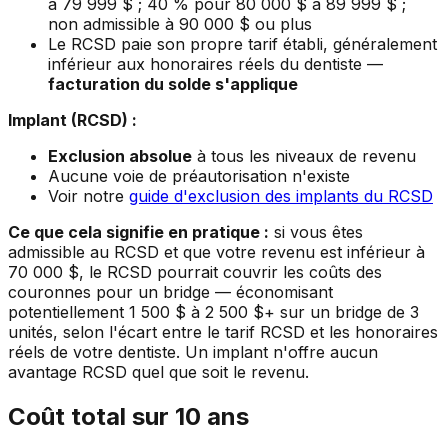
à 79 999 $ ; 40 % pour 80 000 $ à 89 999 $ ;
non admissible à 90 000 $ ou plus
Le RCSD paie son propre tarif établi, généralement
inférieur aux honoraires réels du dentiste —
facturation du solde s'applique
Implant (RCSD) :
Exclusion absolue
à tous les niveaux de revenu
Aucune voie de préautorisation n'existe
Voir notre
guide d'exclusion des implants du RCSD
Ce que cela signifie en pratique :
si vous êtes
admissible au RCSD et que votre revenu est inférieur à
70 000 $, le RCSD pourrait couvrir les coûts des
couronnes pour un bridge — économisant
potentiellement 1 500 $ à 2 500 $+ sur un bridge de 3
unités, selon l'écart entre le tarif RCSD et les honoraires
réels de votre dentiste. Un implant n'offre aucun
avantage RCSD quel que soit le revenu.
Coût total sur 10 ans