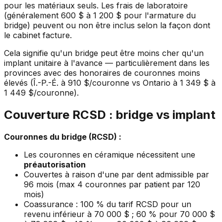
pour les matériaux seuls. Les frais de laboratoire
(généralement 600 $ à 1 200 $ pour l'armature du
bridge) peuvent ou non être inclus selon la façon dont
le cabinet facture.
Cela signifie qu'un bridge peut être moins cher qu'un
implant unitaire à l'avance — particulièrement dans les
provinces avec des honoraires de couronnes moins
élevés (Î.-P.-É. à 910 $/couronne vs Ontario à 1 349 $ à
1 449 $/couronne).
Couverture RCSD : bridge vs implant
Couronnes du bridge (RCSD) :
Les couronnes en céramique nécessitent une
préautorisation
Couvertes à raison d'une par dent admissible par
96 mois (max 4 couronnes par patient par 120
mois)
Coassurance : 100 % du tarif RCSD pour un
revenu inférieur à 70 000 $ ; 60 % pour 70 000 $