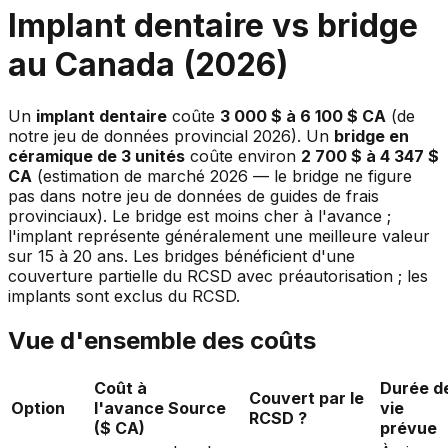
Implant dentaire vs bridge
au Canada (2026)
Un
implant dentaire
coûte
3 000 $ à 6 100 $ CA
(de
notre jeu de données provincial 2026). Un
bridge en
céramique de 3 unités
coûte environ
2 700 $ à 4 347 $
CA
(estimation de marché 2026 — le bridge ne figure
pas dans notre jeu de données de guides de frais
provinciaux). Le bridge est moins cher à l'avance ;
l'implant représente généralement une meilleure valeur
sur 15 à 20 ans. Les bridges bénéficient d'une
couverture partielle du RCSD avec préautorisation ; les
implants sont exclus du RCSD.
Vue d'ensemble des coûts
Coût à
Durée d
Couvert par le
Option
l'avance
Source
vie
RCSD ?
($ CA)
prévue