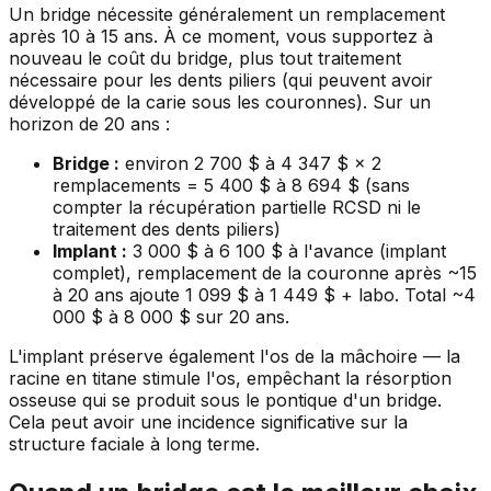
Un bridge nécessite généralement un remplacement
après 10 à 15 ans. À ce moment, vous supportez à
nouveau le coût du bridge, plus tout traitement
nécessaire pour les dents piliers (qui peuvent avoir
développé de la carie sous les couronnes). Sur un
horizon de 20 ans :
Bridge :
environ 2 700 $ à 4 347 $ × 2
remplacements = 5 400 $ à 8 694 $ (sans
compter la récupération partielle RCSD ni le
traitement des dents piliers)
Implant :
3 000 $ à 6 100 $ à l'avance (implant
complet), remplacement de la couronne après ~15
à 20 ans ajoute 1 099 $ à 1 449 $ + labo. Total ~4
000 $ à 8 000 $ sur 20 ans.
L'implant préserve également l'os de la mâchoire — la
racine en titane stimule l'os, empêchant la résorption
osseuse qui se produit sous le pontique d'un bridge.
Cela peut avoir une incidence significative sur la
structure faciale à long terme.