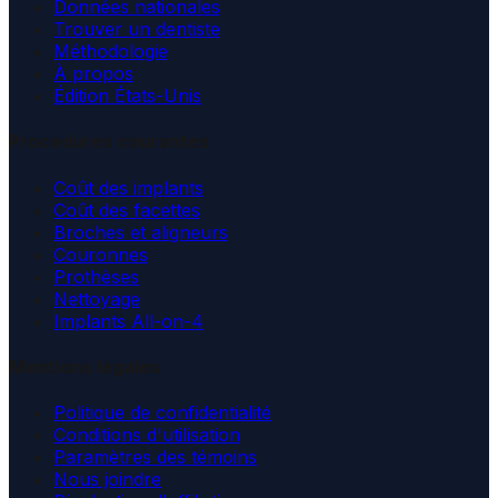
Données nationales
Trouver un dentiste
Méthodologie
À propos
Édition États-Unis
Procédures courantes
Coût des implants
Coût des facettes
Broches et aligneurs
Couronnes
Prothèses
Nettoyage
Implants All-on-4
Mentions légales
Politique de confidentialité
Conditions d'utilisation
Paramètres des témoins
Nous joindre