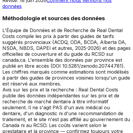
Révisé
:
18 juin 2026
Comment nous vérifions nos
données
Méthodologie et sources des données
L'Équipe de Données et de Recherche de Real Dental
Costs compile les prix à partir des guides de tarifs
suggérés provinciaux (ACDQ, ODA, BCDA, Alberta DA,
NSDA, NBDS, DAPEI et autres, 2025-2026) et des pages
officielles de couverture et du guide du RCSD sur
canada.ca. L'ensemble des données par province est
publié en libre accès (DOI 10.5281/zenodo.20744781).
Les chiffres marqués comme estimations sont modélisés
à partir des guides de provinces voisines lorsqu'un guide
est réservé aux membres.
Avis sur les prix et la recherche : Real Dental Costs
publie des données indépendantes sur les prix et de
recherche de marché dentaire à titre informatif
seulement. Il ne s'agit PAS d'un avis médical ou
dentaire, d'un diagnostic ni d'une recommandation de
traitement, et le site n'est pas affilié au gouvernement du
Canada ni au RCSD. Les coûts varient selon le
prestataire et la province — confirmez toujours votre