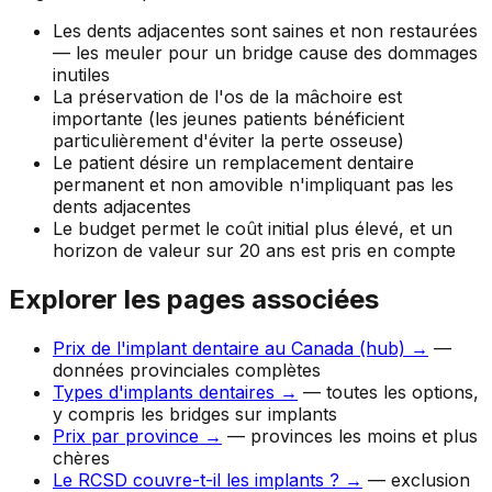
Les dents adjacentes sont saines et non restaurées
— les meuler pour un bridge cause des dommages
inutiles
La préservation de l'os de la mâchoire est
importante (les jeunes patients bénéficient
particulièrement d'éviter la perte osseuse)
Le patient désire un remplacement dentaire
permanent et non amovible n'impliquant pas les
dents adjacentes
Le budget permet le coût initial plus élevé, et un
horizon de valeur sur 20 ans est pris en compte
Explorer les pages associées
Prix de l'implant dentaire au Canada (hub) →
—
données provinciales complètes
Types d'implants dentaires →
— toutes les options,
y compris les bridges sur implants
Prix par province →
— provinces les moins et plus
chères
Le RCSD couvre-t-il les implants ? →
— exclusion