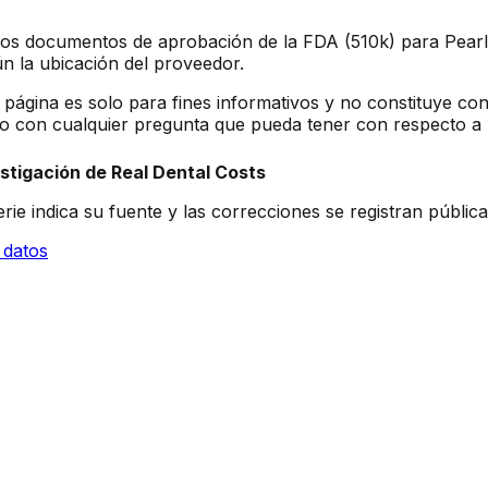
e los documentos de aprobación de la FDA (510k) para Pearl 
n la ubicación del proveedor.
 página es solo para fines informativos y no constituye con
ado con cualquier pregunta que pueda tener con respecto a
stigación de Real Dental Costs
rie indica su fuente y las correcciones se registran públi
 datos