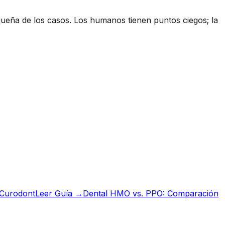
queña de los casos. Los humanos tienen puntos ciegos; la
 Curodont
Leer Guía →
Dental HMO vs. PPO: Comparación