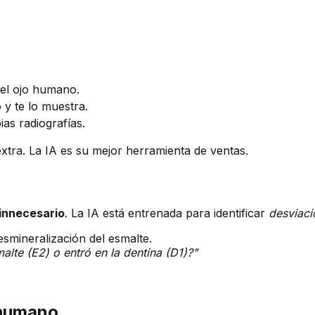
 el ojo humano.
 y te lo muestra.
as radiografías.
xtra. La IA es su mejor herramienta de ventas.
innecesario
. La IA está entrenada para identificar
desviaci
mineralización del esmalte.
alte (E2) o entró en la dentina (D1)?"
 humano