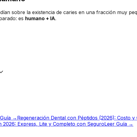
dían sobre la existencia de caries en una fracción muy pe
eparado: es
humano + IA
.
 Guía →
Regeneración Dental con Péptidos (2026): Costo y
gn 2026: Express, Lite y Completo con Seguro
Leer Guía →