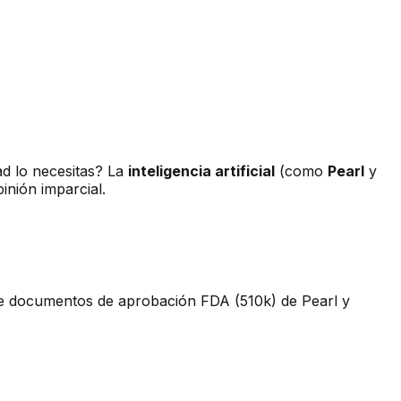
dad lo necesitas? La
inteligencia artificial
(como
Pearl
y
inión imparcial.
obre documentos de aprobación FDA (510k) de Pearl y