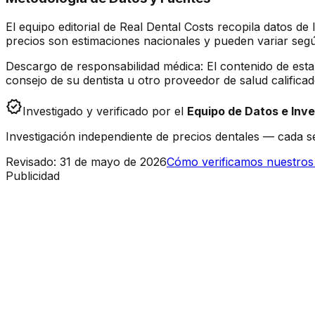
El equipo editorial de Real Dental Costs recopila datos d
precios son estimaciones nacionales y pueden variar segú
Descargo de responsabilidad médica: El contenido de esta
consejo de su dentista u otro proveedor de salud calific
verified
Investigado y verificado por el
Equipo de Datos e Inve
Investigación independiente de precios dentales — cada se
Revisado
:
31 de mayo de 2026
Cómo verificamos nuestros
Publicidad