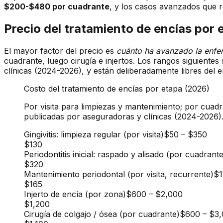
$200-$480 por cuadrante
, y los casos avanzados que
Precio del tratamiento de encías por 
El mayor factor del precio es
cuánto ha avanzado la enf
cuadrante, luego cirugía e injertos. Los rangos siguiente
clínicas (2024-2026), y están deliberadamente libres del 
Costo del tratamiento de encías por etapa (2026)
Por visita para limpiezas y mantenimiento; por cuad
publicadas por aseguradoras y clínicas (2024-2026)
Gingivitis: limpieza regular (por visita)
$50
–
$350
$130
Periodontitis inicial: raspado y alisado (por cuadrante
$320
Mantenimiento periodontal (por visita, recurrente)
$1
$165
Injerto de encía (por zona)
$600
–
$2,000
$1,200
Cirugía de colgajo / ósea (por cuadrante)
$600
–
$3,