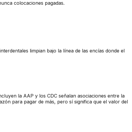
, nunca colocaciones pagadas.
interdentales limpian bajo la línea de las encías donde el
 incluyen la AAP y los CDC señalan asociaciones entre la
azón para pagar de más, pero sí significa que el valor del