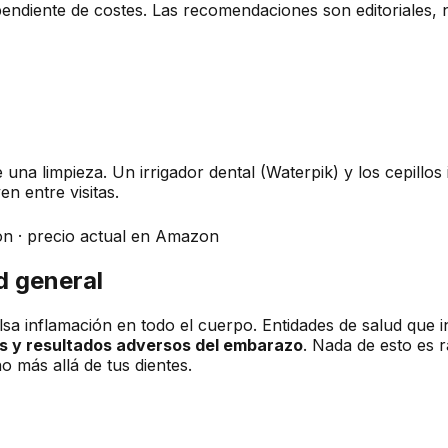
ependiente de costes. Las recomendaciones son editoriales
 una limpieza. Un irrigador dental (Waterpik) y los cepillos 
en entre visitas.
on · precio actual en Amazon
d general
ulsa inflamación en todo el cuerpo. Entidades de salud que
es y resultados adversos del embarazo
. Nada de esto es r
 más allá de tus dientes.