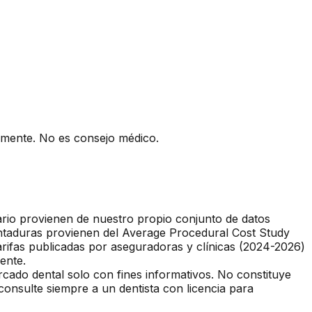
camente. No es consejo médico.
tario provienen de nuestro propio conjunto de datos
entaduras provienen del Average Procedural Cost Study
ifas publicadas por aseguradoras y clínicas (2024-2026)
ente.
rcado dental solo con fines informativos. No constituye
consulte siempre a un dentista con licencia para