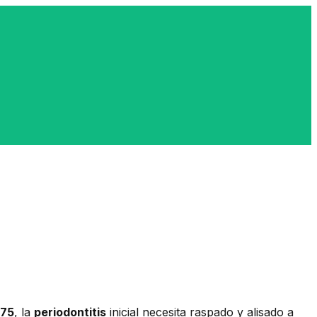
75
, la
periodontitis
inicial necesita raspado y alisado a