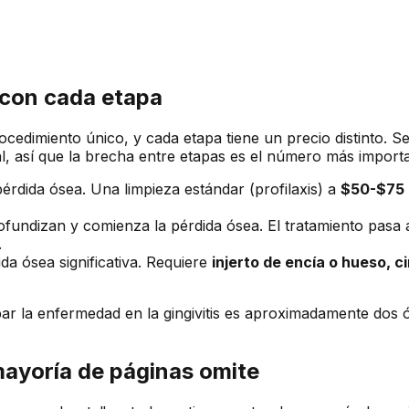
 con cada etapa
edimiento único, y cada etapa tiene un precio distinto. Se
, así que la brecha entre etapas es el número más importa
érdida ósea. Una limpieza estándar (profilaxis) a
$50-$75
fundizan y comienza la pérdida ósea. El tratamiento pasa 
.
a ósea significativa. Requiere
injerto de encía o hueso, c
rapar la enfermedad en la gingivitis es aproximadamente do
mayoría de páginas omite