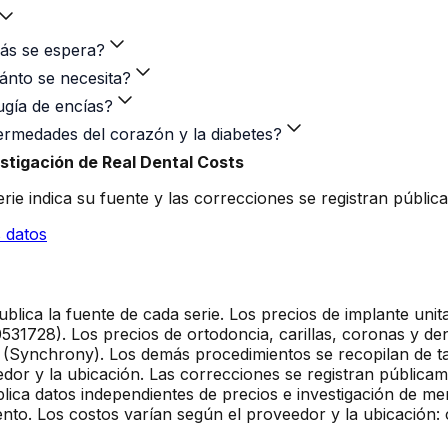
más se espera?
ánto se necesita?
rugía de encías?
ermedades del corazón y la diabetes?
stigación de Real Dental Costs
rie indica su fuente y las correcciones se registran públi
 datos
ublica la fuente de cada serie. Los precios de implante uni
531728). Los precios de ortodoncia, carillas, coronas y d
Synchrony). Los demás procedimientos se recopilan de tar
dor y la ubicación. Las correcciones se registran públicam
blica datos independientes de precios e investigación de me
nto. Los costos varían según el proveedor y la ubicación: 