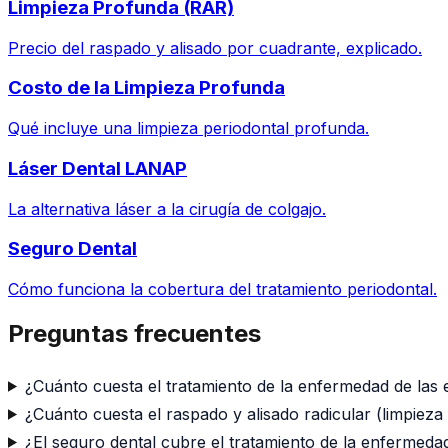
Limpieza Profunda (RAR)
Precio del raspado y alisado por cuadrante, explicado.
Costo de la Limpieza Profunda
Qué incluye una limpieza periodontal profunda.
Láser Dental LANAP
La alternativa láser a la cirugía de colgajo.
Seguro Dental
Cómo funciona la cobertura del tratamiento periodontal.
Preguntas frecuentes
¿Cuánto cuesta el tratamiento de la enfermedad de las 
¿Cuánto cuesta el raspado y alisado radicular (limpiez
¿El seguro dental cubre el tratamiento de la enfermeda