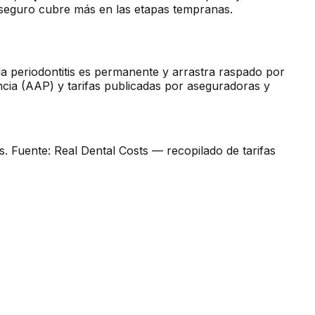
l seguro cubre más en las etapas tempranas.
; la periodontitis es permanente y arrastra raspado por
ncia (AAP) y tarifas publicadas por aseguradoras y
. Fuente: Real Dental Costs — recopilado de tarifas