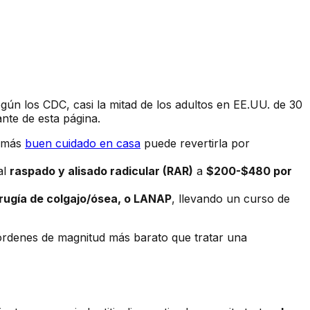
gún los CDC, casi la mitad de los adultos en EE.UU. de 30
nte de esta página.
más
buen cuidado en casa
puede revertirla por
al
raspado y alisado radicular (RAR)
a
$200-$480 por
irugía de colgajo/ósea, o LANAP
, llevando un curso de
s órdenes de magnitud más barato que tratar una