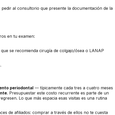
y pedir al consultorio que presente la documentación de la
tros en tu examen:
í que se recomienda cirugía de colgajo/ósea o LANAP
.
ento periodontal
— típicamente cada tres a cuatro meses
ente
. Presupuestar este costo recurrente es parte de un
regresen. Lo que más espacia esas visitas es una rutina
s de afiliados: comprar a través de ellos no te cuesta