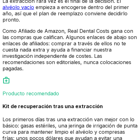
La extracción rara vez es el final de la decisión. El
alvéolo vacío
empieza a encogerse dentro del primer
año, así que el plan de reemplazo conviene decidirlo
pronto.
Como Afiliado de Amazon, Real Dental Costs gana con
las compras que califican. Algunos enlaces de abajo son
enlaces de afiliados: comprar a través de ellos no te
cuesta nada extra y ayuda a financiar nuestra
investigación independiente de costes. Las
recomendaciones son editoriales, nunca colocaciones
pagadas.
medical_services
Producto recomendado
Kit de recuperación tras una extracción
Los primeros días tras una extracción van mejor con lo
básico: gasas estériles, una jeringa de irrigación de punta
curva para mantener limpio el alvéolo y compresas
frías: unos pocos dólares que ayudan a evitar una