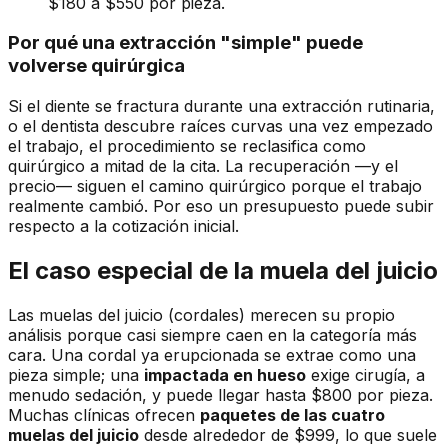
$180 a $550 por pieza.
Por qué una extracción "simple" puede
volverse quirúrgica
Si el diente se fractura durante una extracción rutinaria,
o el dentista descubre raíces curvas una vez empezado
el trabajo, el procedimiento se reclasifica como
quirúrgico a mitad de la cita. La recuperación —y el
precio— siguen el camino quirúrgico porque el trabajo
realmente cambió. Por eso un presupuesto puede subir
respecto a la cotización inicial.
El caso especial de la muela del juicio
Las muelas del juicio (cordales) merecen su propio
análisis porque casi siempre caen en la categoría más
cara. Una cordal ya erupcionada se extrae como una
pieza simple; una
impactada en hueso
exige cirugía, a
menudo sedación, y puede llegar hasta $800 por pieza.
Muchas clínicas ofrecen
paquetes de las cuatro
muelas del juicio
desde alrededor de $999, lo que suele