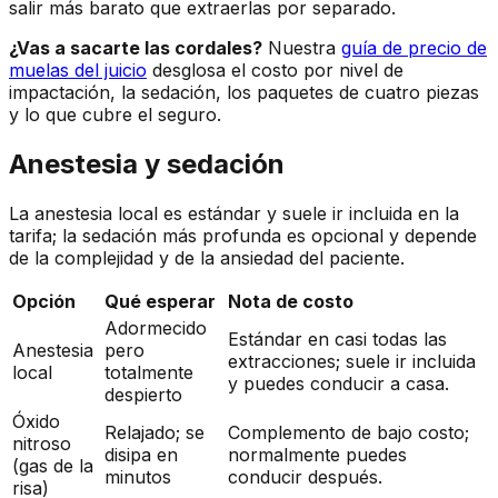
salir más barato que extraerlas por separado.
¿Vas a sacarte las cordales?
Nuestra
guía de precio de
muelas del juicio
desglosa el costo por nivel de
impactación, la sedación, los paquetes de cuatro piezas
y lo que cubre el seguro.
Anestesia y sedación
La anestesia local es estándar y suele ir incluida en la
tarifa; la sedación más profunda es opcional y depende
de la complejidad y de la ansiedad del paciente.
Opción
Qué esperar
Nota de costo
Adormecido
Estándar en casi todas las
Anestesia
pero
extracciones; suele ir incluida
local
totalmente
y puedes conducir a casa.
despierto
Óxido
Relajado; se
Complemento de bajo costo;
nitroso
disipa en
normalmente puedes
(gas de la
minutos
conducir después.
risa)