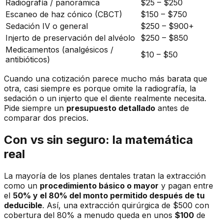
Radiografía / panorámica
$25 – $250
Escaneo de haz cónico (CBCT)
$150 – $750
Sedación IV o general
$250 – $900+
Injerto de preservación del alvéolo
$250 – $850
Medicamentos (analgésicos /
$10 – $50
antibióticos)
Cuando una cotización parece mucho más barata que
otra, casi siempre es porque omite la radiografía, la
sedación o un injerto que el diente realmente necesita.
Pide siempre un
presupuesto detallado
antes de
comparar dos precios.
Con vs sin seguro: la matemática
real
La mayoría de los planes dentales tratan la extracción
como un
procedimiento básico o mayor
y pagan entre
el
50% y el 80% del monto permitido después de tu
deducible
. Así, una extracción quirúrgica de $500 con
cobertura del 80% a menudo queda en unos
$100
de