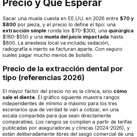
Precio y Qué Esperar
Sacar una muela cuesta en EE.UU. en 2026 entre
$70 y
$800
por pieza, y el precio lo define el tipo: una
extracción simple
ronda los $70-$300, una
quirúrgica
$180-$550 y una
muela del juicio impactada
hasta
$800. La anestesia local va incluida; sedación,
radiografía e injerto se facturan aparte. Con seguro
sueles pagar mucho menos de bolsillo.
Precio de la extracción dental por
tipo (referencias 2026)
El mayor factor del precio no es la clínica, sino
cómo
sale el diente
. El gráfico siguiente muestra rangos
independientes de mínimo a máximo para los tres
escenarios que de verdad te van a cotizar, en una
escala compartida para que sean directamente
comparables. Los rangos se compilan a partir de tarifas
publicadas por aseguradoras y clínicas (2024-2026), y
están deliberadamente libres del sesgo comercial de una