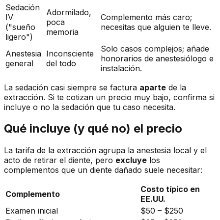
Sedación
Adormilado,
IV
Complemento más caro;
poca
("sueño
necesitas que alguien te lleve.
memoria
ligero")
Solo casos complejos; añade
Anestesia
Inconsciente
honorarios de anestesiólogo e
general
del todo
instalación.
La sedación casi siempre se factura
aparte
de la
extracción. Si te cotizan un precio muy bajo, confirma si
incluye o no la sedación que tu caso necesita.
Qué incluye (y qué no) el precio
La tarifa de la extracción agrupa la anestesia local y el
acto de retirar el diente, pero
excluye
los
complementos que un diente dañado suele necesitar:
Costo típico en
Complemento
EE.UU.
Examen inicial
$50 – $250