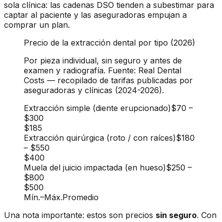
sola clínica: las cadenas DSO tienden a subestimar para
captar al paciente y las aseguradoras empujan a
comprar un plan.
Precio de la extracción dental por tipo (2026)
Por pieza individual, sin seguro y antes de
examen y radiografía. Fuente: Real Dental
Costs — recopilado de tarifas publicadas por
aseguradoras y clínicas (2024-2026).
Extracción simple (diente erupcionado)
$70
–
$300
$185
Extracción quirúrgica (roto / con raíces)
$180
–
$550
$400
Muela del juicio impactada (en hueso)
$250
–
$800
$500
Mín.
–
Máx.
Promedio
Una nota importante: estos son precios
sin seguro
. Con