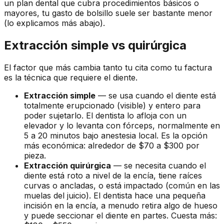
un plan dental que cubra procedimientos básicos o
mayores, tu gasto de bolsillo suele ser bastante menor
(lo explicamos más abajo).
Extracción simple vs quirúrgica
El factor que más cambia tanto tu cita como tu factura
es la técnica que requiere el diente.
Extracción simple
— se usa cuando el diente está
totalmente erupcionado (visible) y entero para
poder sujetarlo. El dentista lo afloja con un
elevador y lo levanta con fórceps, normalmente en
5 a 20 minutos bajo anestesia local. Es la opción
más económica: alrededor de $70 a $300 por
pieza.
Extracción quirúrgica
— se necesita cuando el
diente está roto a nivel de la encía, tiene raíces
curvas o ancladas, o está impactado (común en las
muelas del juicio). El dentista hace una pequeña
incisión en la encía, a menudo retira algo de hueso
y puede seccionar el diente en partes. Cuesta más: