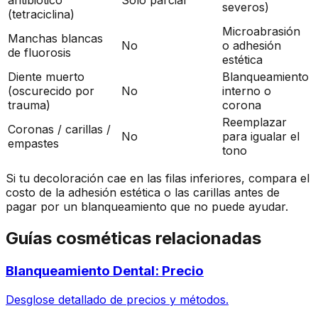
antibiótico
Solo parcial
severos)
(tetraciclina)
Microabrasión
Manchas blancas
No
o adhesión
de fluorosis
estética
Diente muerto
Blanqueamiento
(oscurecido por
No
interno o
trauma)
corona
Reemplazar
Coronas / carillas /
No
para igualar el
empastes
tono
Si tu decoloración cae en las filas inferiores, compara el
costo de la adhesión estética o las carillas antes de
pagar por un blanqueamiento que no puede ayudar.
Guías cosméticas relacionadas
Blanqueamiento Dental: Precio
Desglose detallado de precios y métodos.