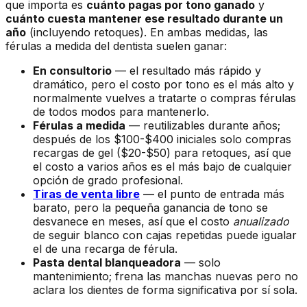
que importa es
cuánto pagas por tono ganado
y
cuánto cuesta mantener ese resultado durante un
año
(incluyendo retoques). En ambas medidas, las
férulas a medida del dentista suelen ganar:
En consultorio
— el resultado más rápido y
dramático, pero el costo por tono es el más alto y
normalmente vuelves a tratarte o compras férulas
de todos modos para mantenerlo.
Férulas a medida
— reutilizables durante años;
después de los $100-$400 iniciales solo compras
recargas de gel ($20-$50) para retoques, así que
el costo a varios años es el más bajo de cualquier
opción de grado profesional.
Tiras de venta libre
— el punto de entrada más
barato, pero la pequeña ganancia de tono se
desvanece en meses, así que el costo
anualizado
de seguir blanco con cajas repetidas puede igualar
el de una recarga de férula.
Pasta dental blanqueadora
— solo
mantenimiento; frena las manchas nuevas pero no
aclara los dientes de forma significativa por sí sola.