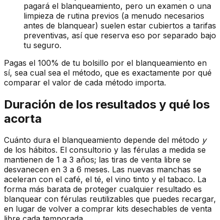
pagará el blanqueamiento, pero un examen o una
limpieza de rutina previos (a menudo necesarios
antes de blanquear) suelen estar cubiertos a tarifas
preventivas, así que reserva eso por separado bajo
tu seguro.
Pagas el 100% de tu bolsillo por el blanqueamiento en
sí, sea cual sea el método, que es exactamente por qué
comparar el valor de cada método importa.
Duración de los resultados y qué los
acorta
Cuánto dura el blanqueamiento depende del método
y
de los hábitos. El consultorio y las férulas a medida se
mantienen de 1 a 3 años; las tiras de venta libre se
desvanecen en 3 a 6 meses. Las nuevas manchas se
aceleran con el café, el té, el vino tinto y el tabaco. La
forma más barata de proteger cualquier resultado es
blanquear con férulas reutilizables que puedes recargar,
en lugar de volver a comprar kits desechables de venta
libre cada temporada.