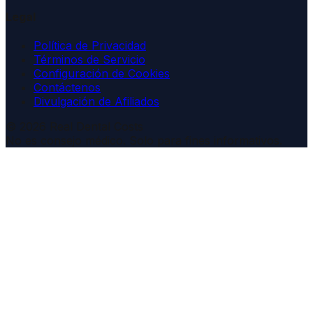
Legal
Política de Privacidad
Términos de Servicio
Configuración de Cookies
Contáctenos
Divulgación de Afiliados
© 2026 Real Dental Costs
No es consejo médico. Solo para fines informativos.