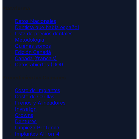
Plataforma
Datos Nacionales
Dentista que habla español
Lista de precios dentales
Metodología
Quiénes somos
Edición Canadá
Canada (français)
Datos abiertos (DOI)
Procedimientos Comunes
Costo de Implantes
Costo de Carillas
Frenos y Alineadores
Invisalign
Crowns
Dentures
Limpieza Profunda
Implantes All-on-4