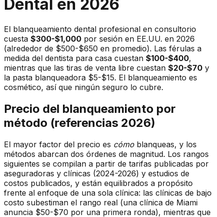
Dental en 2026
El blanqueamiento dental profesional en consultorio
cuesta
$300-$1,000
por sesión en EE.UU. en 2026
(alrededor de $500-$650 en promedio). Las férulas a
medida del dentista para casa cuestan
$100-$400
,
mientras que las tiras de venta libre cuestan
$20-$70
y
la pasta blanqueadora $5-$15. El blanqueamiento es
cosmético, así que ningún seguro lo cubre.
Precio del blanqueamiento por
método (referencias 2026)
El mayor factor del precio es
cómo
blanqueas, y los
métodos abarcan dos órdenes de magnitud. Los rangos
siguientes se compilan a partir de tarifas publicadas por
aseguradoras y clínicas (2024-2026) y estudios de
costos publicados, y están equilibrados a propósito
frente al enfoque de una sola clínica: las clínicas de bajo
costo subestiman el rango real (una clínica de Miami
anuncia $50-$70 por una primera ronda), mientras que