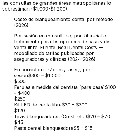
las consultas de grandes áreas metropolitanas lo
sobrestiman ($1,000-$1,200).
Costo de blanqueamiento dental por método
(2026)
Por sesión en consultorio; por kit inicial o
tratamiento para las opciones de casa y de
venta libre. Fuente: Real Dental Costs —
recopilado de tarifas publicadas por
aseguradoras y clínicas (2024-2026).
En consultorio (Zoom / láser), por
sesión
$300
–
$1,000
$500
Férulas a medida del dentista (para casa)
$100
–
$400
$250
Kit LED de venta libre
$30
–
$300
$120
Tiras blanqueadoras (Crest, etc.)
$20
–
$70
$45
Pasta dental blanqueadora
$5
–
$15