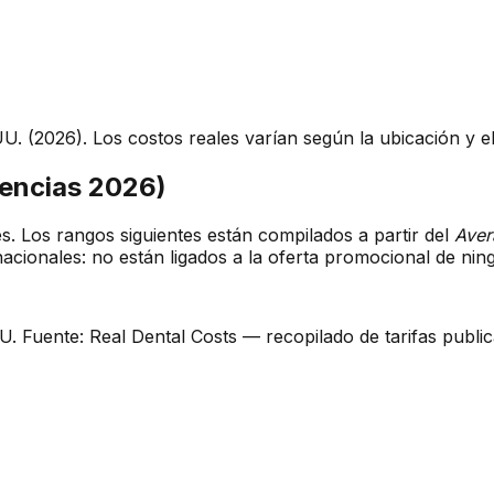
. (2026). Los costos reales varían según la ubicación y e
erencias 2026)
es. Los rangos siguientes están compilados a partir del
Aver
ionales: no están ligados a la oferta promocional de ningu
. Fuente: Real Dental Costs — recopilado de tarifas publi