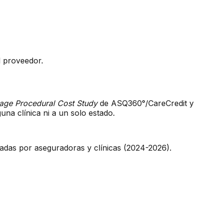
l proveedor.
age Procedural Cost Study
de ASQ360°/CareCredit y
na clínica ni a un solo estado.
cadas por aseguradoras y clínicas (2024-2026).