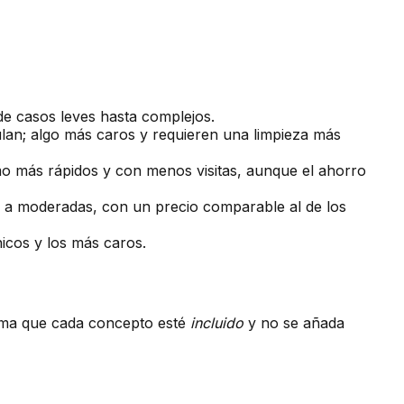
de casos leves hasta complejos.
ulan; algo más caros y requieren una limpieza más
mo más rápidos y con menos visitas, aunque el ahorro
es a moderadas, con un precio comparable al de los
nicos y los más caros.
irma que cada concepto esté
incluido
y no se añada