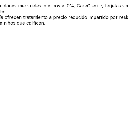
n planes mensuales internos al 0%; CareCredit y tarjetas s
es.
a ofrecen tratamiento a precio reducido impartido por res
 niños que califican.