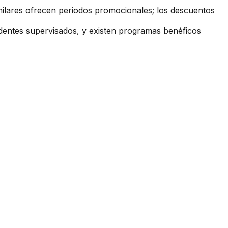
imilares ofrecen periodos promocionales; los descuentos
identes supervisados, y existen programas benéficos