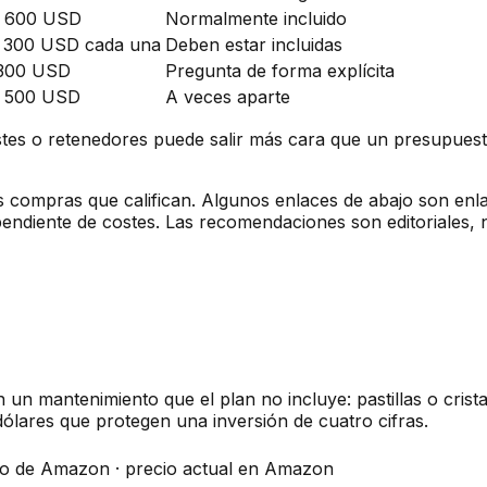
– 600 USD
Normalmente incluido
– 300 USD cada una
Deben estar incluidas
 300 USD
Pregunta de forma explícita
– 500 USD
A veces aparte
ustes o retenedores puede salir más cara que un presupues
compras que califican. Algunos enlaces de abajo son enlace
ependiente de costes. Las recomendaciones son editoriales
un mantenimiento que el plan no incluye: pastillas o crista
dólares que protegen una inversión de cuatro cifras.
ado de Amazon · precio actual en Amazon