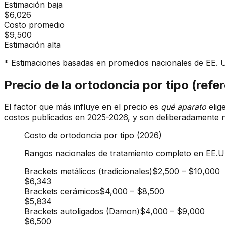
Estimación baja
$6,026
Costo promedio
$9,500
Estimación alta
* Estimaciones basadas en promedios nacionales de EE. UU
Precio de la ortodoncia por tipo (ref
El factor que más influye en el precio es
qué aparato
elig
costos publicados en 2025-2026, y son deliberadamente nac
Costo de ortodoncia por tipo (2026)
Rangos nacionales de tratamiento completo en EE.UU
Brackets metálicos (tradicionales)
$2,500
–
$10,000
$6,343
Brackets cerámicos
$4,000
–
$8,500
$5,834
Brackets autoligados (Damon)
$4,000
–
$9,000
$6,500