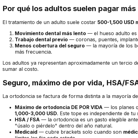
Por qué los adultos suelen pagar más 
El tratamiento de un adulto suele costar
500-1,500 USD 
Movimiento dental más lento
— el hueso adulto es 
Trabajo dental previo
— coronas, puentes, implante
Menos cobertura del seguro
— la mayoría de los be
más frecuencia.
Los adultos ya representan aproximadamente un tercio de
sumar al costo.
Seguro, máximo de por vida, HSA/FSA
La ortodoncia se factura de forma distinta a la mayoría de
Máximo de ortodoncia DE POR VIDA
— los planes 
1,000-3,000 USD
. Este tope es independiente de tu
HSA / FSA
— la ortodoncia es un gasto elegible ante
"úsalo o piérdelo" dentro del año natural.
Medicaid
— cubre brackets solo cuando son
médic