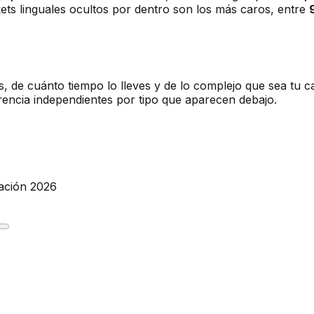
ets linguales ocultos por dentro son los más caros, entre
as, de cuánto tiempo lo lleves y de lo complejo que sea tu
rencia independientes por tipo que aparecen debajo.
mación 2026