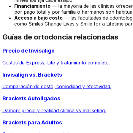
límites los fija cada estado.
Financiamiento
— la mayoría de las clínicas ofrece
por pago total y por familia o hermanos son habitual
Acceso a bajo costo
— las facultades de odontologí
como Smiles Change Lives y Smile for a Lifetime para
Guías de ortodoncia relacionadas
Precio de Invisalign
Costos de Express, Lite y tratamiento completo.
Invisalign vs. Brackets
Comparación de costo, comodidad y efectividad.
Brackets Autoligados
Damon: precio y realidad clínica vs marketing.
Brackets para Adultos