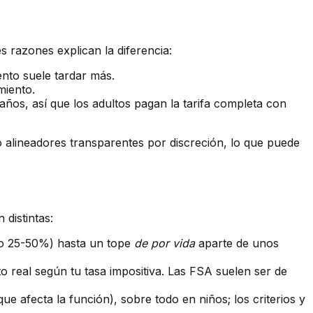
 razones explican la diferencia:
nto suele tardar más.
miento.
ños, así que los adultos pagan la tarifa completa con
 alineadores transparentes por discreción, lo que puede
 distintas:
do 25-50%) hasta un tope
de por vida
aparte de unos
to real según tu tasa impositiva. Las FSA suelen ser de
e afecta la función), sobre todo en niños; los criterios y