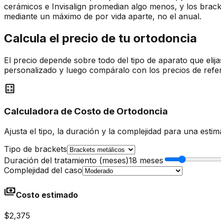
cerámicos e Invisalign promedian algo menos, y los brack
mediante un máximo de por vida aparte, no el anual.
Calcula el precio de tu ortodoncia
El precio depende sobre todo del tipo de aparato que elij
personalizado y luego compáralo con los precios de refe
calculate
Calculadora de Costo de Ortodoncia
Ajusta el tipo, la duración y la complejidad para una esti
Tipo de brackets
Duración del tratamiento (meses)
18 meses
Complejidad del caso
payments
Costo estimado
$2,375