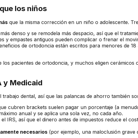
que los niños
más
que la misma corrección en un niño o adolescente. Tres
más denso y se remodela más despacio, así que el tratamie
s y empastes antiguos pueden complicar o frenar el movi
neficios de ortodoncia están escritos para menores de 18 a
 los pacientes de ortodoncia, y muchos eligen cerámicos o
 y Medicaid
l trabajo dental, así que las palancas de ahorro también son
que cubren brackets suelen pagar un porcentaje (a menu
 máximo anual y se aplica una sola vez, no cada año.
 el IRS, así que el dinero antes de impuestos reduce el cos
amente necesarios
(por ejemplo, una maloclusión grave qu