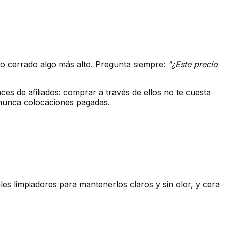
to cerrado algo más alto. Pregunta siempre:
"¿Este precio
s de afiliados: comprar a través de ellos no te cuesta
, nunca colocaciones pagadas.
les limpiadores para mantenerlos claros y sin olor, y cera