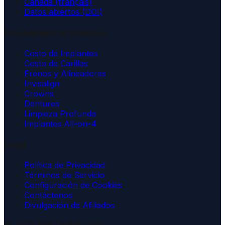
Canada (français)
Datos abiertos (DOI)
Procedimientos Comunes
Costo de Implantes
Costo de Carillas
Frenos y Alineadores
Invisalign
Crowns
Dentures
Limpieza Profunda
Implantes All-on-4
Legal
Política de Privacidad
Términos de Servicio
Configuración de Cookies
Contáctenos
Divulgación de Afiliados
© 2026 Real Dental Costs