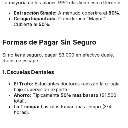
La mayoría de los planes PPO clasifican esto diferente:
Extracción Simple:
A menudo cobertira al
80%
.
Cirugía Impactada:
Considerada "Mayor".
Cubierta al
50%
.
Formas de Pagar Sin Seguro
Si no tiene seguro, pagar $3,000 en efectivo duele.
Rutas de escape:
1. Escuelas Dentales
El Trato:
Estudiantes doctores realizan la cirugía
bajo supervisión experta.
Ahorro:
Típicamente
50% más barato
($1,500
total).
La Trampa:
Las citas toman más tiempo (3-4
horas).