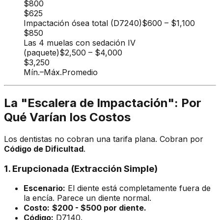
$800
$625
Impactación ósea total (D7240)
$600
–
$1,100
$850
Las 4 muelas con sedación IV
(paquete)
$2,500
–
$4,000
$3,250
Mín.
–
Máx.
Promedio
La "Escalera de Impactación": Por
Qué Varían los Costos
Los dentistas no cobran una tarifa plana. Cobran por
Código de Dificultad
.
1. Erupcionada (Extracción Simple)
Escenario:
El diente está completamente fuera de
la encía. Parece un diente normal.
Costo:
$200 - $500 por diente.
Código:
D7140.