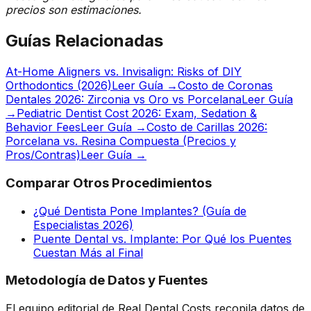
precios son estimaciones.
Guías Relacionadas
At-Home Aligners vs. Invisalign: Risks of DIY
Orthodontics (2026)
Leer Guía →
Costo de Coronas
Dentales 2026: Zirconia vs Oro vs Porcelana
Leer Guía
→
Pediatric Dentist Cost 2026: Exam, Sedation &
Behavior Fees
Leer Guía →
Costo de Carillas 2026:
Porcelana vs. Resina Compuesta (Precios y
Pros/Contras)
Leer Guía →
Comparar Otros Procedimientos
¿Qué Dentista Pone Implantes? (Guía de
Especialistas 2026)
Puente Dental vs. Implante: Por Qué los Puentes
Cuestan Más al Final
Metodología de Datos y Fuentes
El equipo editorial de Real Dental Costs recopila datos de