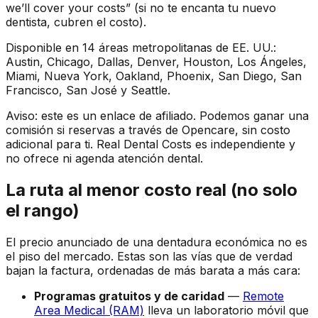
we’ll cover your costs” (si no te encanta tu nuevo
dentista, cubren el costo).
Disponible en 14 áreas metropolitanas de EE. UU.:
Austin, Chicago, Dallas, Denver, Houston, Los Ángeles,
Miami, Nueva York, Oakland, Phoenix, San Diego, San
Francisco, San José y Seattle.
Aviso: este es un enlace de afiliado. Podemos ganar una
comisión si reservas a través de Opencare, sin costo
adicional para ti. Real Dental Costs es independiente y
no ofrece ni agenda atención dental.
La ruta al menor costo real (no solo
el rango)
El precio anunciado de una dentadura económica no es
el piso del mercado. Estas son las vías que de verdad
bajan la factura, ordenadas de más barata a más cara:
Programas gratuitos y de caridad
—
Remote
Area Medical (RAM)
lleva un laboratorio móvil que