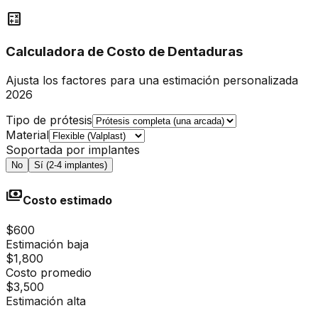
calculate
Calculadora de Costo de Dentaduras
Ajusta los factores para una estimación personalizada
2026
Tipo de prótesis
Material
Soportada por implantes
No
Sí (2-4 implantes)
payments
Costo estimado
$600
Estimación baja
$1,800
Costo promedio
$3,500
Estimación alta