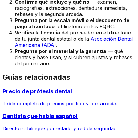
Confirma qué incluye y qué no
— examen,
radiografías, extracciones, dentadura inmediata,
rebases y la segunda arcada.
Pregunta por la escala móvil o el descuento de
pago al contado
, obligatorio en los FQHC.
Verifica la licencia
del proveedor en el directorio
de tu junta dental estatal o de la
Asociación Dental
Americana (ADA)
.
Pregunta por el material y la garantía
— qué
dientes y base usan, y si cubren ajustes y rebases
del primer año.
Guías relacionadas
Precio de prótesis dental
Tabla completa de precios por tipo y por arcada.
Dentista que habla español
Directorio bilingüe por estado y red de seguridad.