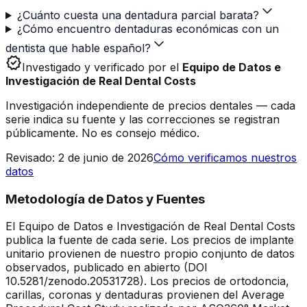
¿Cuánto cuesta una dentadura parcial barata?
¿Cómo encuentro dentaduras económicas con un
dentista que hable español?
verified
Investigado y verificado por el
Equipo de Datos e
Investigación de Real Dental Costs
Investigación independiente de precios dentales — cada
serie indica su fuente y las correcciones se registran
públicamente. No es consejo médico.
Revisado
:
2 de junio de 2026
Cómo verificamos nuestros
datos
Metodología de Datos y Fuentes
El Equipo de Datos e Investigación de Real Dental Costs
publica la fuente de cada serie. Los precios de implante
unitario provienen de nuestro propio conjunto de datos
observados, publicado en abierto (DOI
10.5281/zenodo.20531728). Los precios de ortodoncia,
carillas, coronas y dentaduras provienen del Average