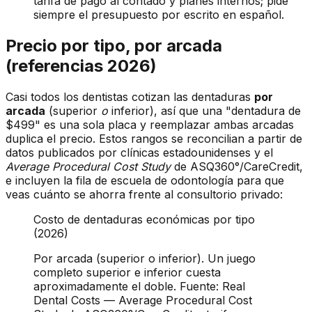
tarifa de pago al contado y planes internos; pide
siempre el presupuesto por escrito en español.
Precio por tipo, por arcada
(referencias 2026)
Casi todos los dentistas cotizan las dentaduras
por
arcada
(superior
o
inferior), así que una "dentadura de
$499" es una sola placa y reemplazar ambas arcadas
duplica el precio. Estos rangos se reconcilian a partir de
datos publicados por clínicas estadounidenses y el
Average Procedural Cost Study
de ASQ360°/CareCredit,
e incluyen la fila de escuela de odontología para que
veas cuánto se ahorra frente al consultorio privado:
Costo de dentaduras económicas por tipo
(2026)
Por arcada (superior o inferior). Un juego
completo superior e inferior cuesta
aproximadamente el doble. Fuente: Real
Dental Costs — Average Procedural Cost