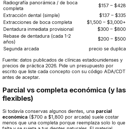
Radiografía panorámica / de boca
$157 – $428
completa
Extracción dental (simple)
$137 – $335
Extracciones de boca completa
$1,500 – $3,000+
Dentadura inmediata provisional
$300 – $800
Rebase de dentadura (cada 1-2
$200 – $500
años)
Segunda arcada
precio se duplica
Fuente: datos publicados de clínicas estadounidenses y
precios de práctica 2026. Pide un presupuesto por
escrito que liste cada concepto con su código ADA/CDT
antes de aceptar.
Parcial vs completa económica (y las
flexibles)
Si todavía conservas algunos dientes, una
parcial
económica
($700 a $1,800 por arcada) suele costar
menos que una completa porque reemplaza solo lo que
falta y se sujeta a tus dientes naturales. El material