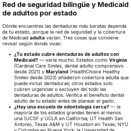
Red de seguridad bilingüe y Medicaid
de adultos por estado
Dónde encuentres las dentaduras más baratas depende
de tu estado, porque la red de seguridad y la cobertura
de Medicaid
adulta
varían. Tres cosas que conviene
revisar según donde vivas:
¿Tu estado cubre dentaduras de adultos con
Medicaid?
— varía mucho. Estados como
Virginia
(Cardinal Care Smiles, dental adulto comprensivo
desde 2021) y
Maryland
(HealthChoice Healthy
Smiles desde 2023) añadieron cobertura adulta que
puede incluir dentaduras; otros estados solo
cubren urgencias o excluyen del todo las
dentaduras de adultos. Verifica el beneficio dental
adulto de tu estado antes de planear el gasto.
¿Hay una escuela de odontología cerca?
— la
mayoría de los estados grandes tienen al menos
una (UCSF y UCLA en California; UT Health San
Antonio, Texas A&M y UT Houston en Texas; NYU
y Columbia en Nueva York; la Universidad de