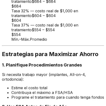
tratamiento
$684
–
$684
$684
Tasa 32% — costo real de $1,000 en
tratamiento
$604
–
$604
$604
Tasa 37% — costo real de $1,000 en
tratamiento
$554
–
$554
$554
Mín.
–
Máx.
Promedio
Estrategias para Maximizar Ahorro
1. Planifique Procedimientos Grandes
Si necesita trabajo mayor (implantes, All-on-4,
ortodoncia):
Estime el costo total
Contribuya el máximo a FSA/HSA
Programe el tratamiento para cuando tenga fondos