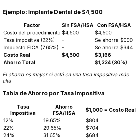
Ejemplo: Implante Dental de $4,500
Factor
Sin FSA/HSA
Con FSA/HSA
Costo del procedimiento
$4,500
$4,500
Tasa impositiva (22%)
-
Se ahorra $990
Impuesto FICA (7.65%)
-
Se ahorra $344
Costo Real
$4,500
$3,166
Ahorro Total
$1,334 (30%)
El ahorro es mayor si está en una tasa impositiva más
alta
Tabla de Ahorro por Tasa Impositiva
Tasa
Ahorro
$1,000 = Costo Real
Impositiva
FSA/HSA
12%
19.65%
$804
22%
29.65%
$704
24%
31.65%
$684