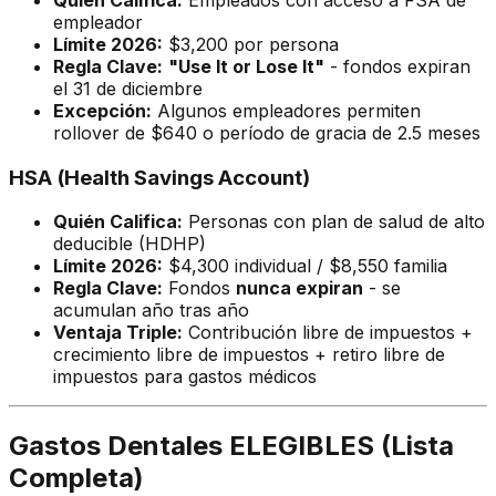
empleador
Límite 2026:
$3,200 por persona
Regla Clave:
"Use It or Lose It"
- fondos expiran
el 31 de diciembre
Excepción:
Algunos empleadores permiten
rollover de $640 o período de gracia de 2.5 meses
HSA (Health Savings Account)
Quién Califica:
Personas con plan de salud de alto
deducible (HDHP)
Límite 2026:
$4,300 individual / $8,550 familia
Regla Clave:
Fondos
nunca expiran
- se
acumulan año tras año
Ventaja Triple:
Contribución libre de impuestos +
crecimiento libre de impuestos + retiro libre de
impuestos para gastos médicos
Gastos Dentales ELEGIBLES (Lista
Completa)