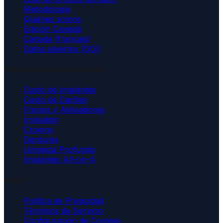
Metodología
Quiénes somos
Edición Canadá
Canada (français)
Datos abiertos (DOI)
Procedimientos Comunes
Costo de Implantes
Costo de Carillas
Frenos y Alineadores
Invisalign
Crowns
Dentures
Limpieza Profunda
Implantes All-on-4
Legal
Política de Privacidad
Términos de Servicio
Configuración de Cookies