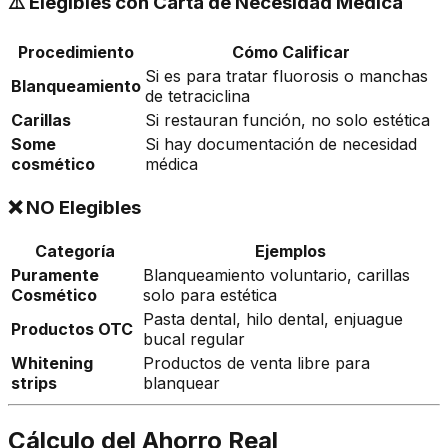
⚠️ Elegibles con Carta de Necesidad Médica
Procedimiento
Cómo Calificar
Si es para tratar fluorosis o manchas
Blanqueamiento
de tetraciclina
Carillas
Si restauran función, no solo estética
Some
Si hay documentación de necesidad
cosmético
médica
❌ NO Elegibles
Categoría
Ejemplos
Puramente
Blanqueamiento voluntario, carillas
Cosmético
solo para estética
Pasta dental, hilo dental, enjuague
Productos OTC
bucal regular
Whitening
Productos de venta libre para
strips
blanquear
Cálculo del Ahorro Real