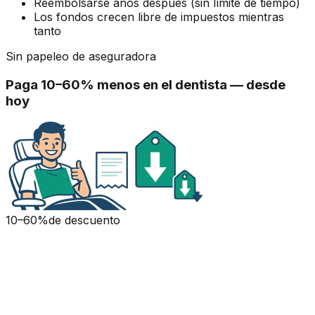
Reembolsarse años después (sin límite de tiempo)
Los fondos crecen libre de impuestos mientras
tanto
Sin papeleo de aseguradora
Paga 10–60% menos en el dentista — desde
hoy
10–60%
de descuento