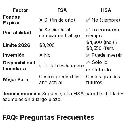
Factor
FSA
HSA
Fondos
❌ Sí (fin de año)
✅ No (siempre)
Expiran
❌ Se pierde al
✅ Lo conserva
Portabilidad
cambiar de trabajo
siempre
$4,300 (ind.) /
Límite 2026
$3,200
$8,550 (fam.)
Inversión
❌ No
✅ Puede invertir
⚠️ Solo lo
Disponibilidad
✅ Total desde enero
Inmediata
contribuido
Gastos predecibles
Gastos grandes
Mejor Para
año actual
futuros
Recomendación:
Si puede, elija HSA para flexibilidad y
acumulación a largo plazo.
FAQ: Preguntas Frecuentes