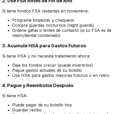
2. Use FSA Antes de Fin de Año
Si tiene fondos FSA restantes en noviembre:
Programe limpiezas y chequeos
Compre guardas nocturnos (night guards)
Ordene gafas o lentes de contacto (si su FSA es de
visión/dental combinado)
3. Acumule HSA para Gastos Futuros
Si tiene HSA y no necesita tratamiento ahora:
Deje los fondos crecer (puede invertirlos)
Pague gastos actuales de su bolsillo
Use HSA para gastos mayores futuros o en retiro
4. Pague y Reembolse Después
Si tiene HSA:
Puede pagar de su bolsillo hoy
Guardar recibo