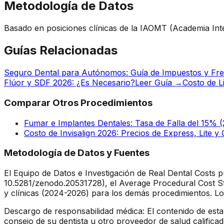
Metodología de Datos
Basado en posiciones clínicas de la IAOMT (Academia Inte
Guías Relacionadas
Seguro Dental para Autónomos: Guía de Impuestos y Fre
Flúor y SDF 2026: ¿Es Necesario?
Leer Guía →
Costo de 
Comparar Otros Procedimientos
Fumar e Implantes Dentales: Tasa de Falla del 15% 
Costo de Invisalign 2026: Precios de Express, Lite 
Metodología de Datos y Fuentes
El Equipo de Datos e Investigación de Real Dental Costs p
10.5281/zenodo.20531728), el Average Procedural Cost St
y clínicas (2024-2026) para los demás procedimientos. Lo
Descargo de responsabilidad médica: El contenido de esta
consejo de su dentista u otro proveedor de salud calific