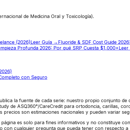
rnacional de Medicina Oral y Toxicología).
elance (2026)
Leer Guía →
Fluoride & SDF Cost Guide 2026:
Limpieza Profunda 2026: Por qué SRP Cuesta $1,000+
Leer
(2026)
y Completo con Seguro
ublica la fuente de cada serie: nuestro propio conjunto de
udy de ASQ360°/CareCredit para ortodoncia, carillas, coro
s precios son estimaciones nacionales y pueden variar seg
 página es solo para fines informativos y no constituye con
ado con cualquier pregunta que pueda tener con respecto a