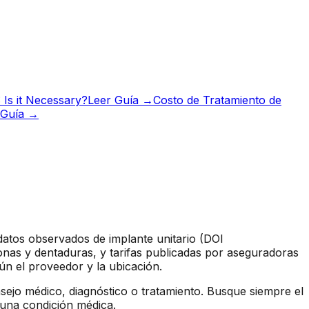
 Is it Necessary?
Leer Guía →
Costo de Tratamiento de
 Guía →
 datos observados de implante unitario (DOI
nas y dentaduras, y tarifas publicadas por aseguradoras
ún el proveedor y la ubicación.
sejo médico, diagnóstico o tratamiento. Busque siempre el
 una condición médica.