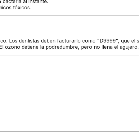
bacteria al instante.
icos tóxicos.
ico. Los dentistas deben facturarlo como "D9999", que el 
 El ozono detiene la podredumbre, pero no llena el agujero.