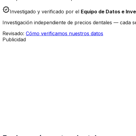
verified
Investigado y verificado por el
Equipo de Datos e Inve
Investigación independiente de precios dentales — cada se
Revisado
:
Cómo verificamos nuestros datos
Publicidad