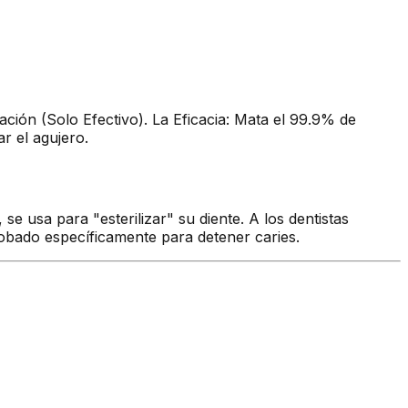
ación (Solo Efectivo). La Eficacia: Mata el 99.9% de
r el agujero.
e usa para "esterilizar" su diente. A los dentistas
probado específicamente para detener caries.