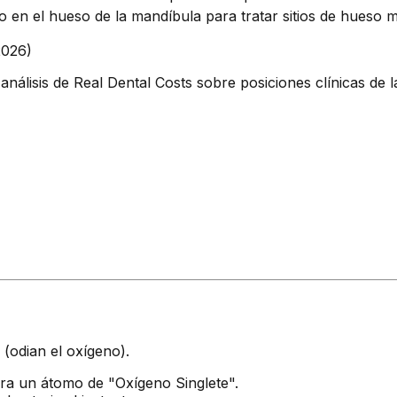
o en el hueso de la mandíbula para tratar sitios de hueso 
2026)
álisis de Real Dental Costs sobre posiciones clínicas de 
(odian el oxígeno).
era un átomo de "Oxígeno Singlete".