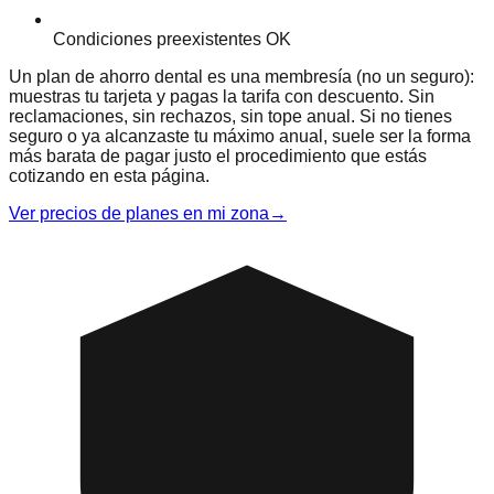
Condiciones preexistentes OK
Un plan de ahorro dental es una membresía (no un seguro):
muestras tu tarjeta y pagas la tarifa con descuento. Sin
reclamaciones, sin rechazos, sin tope anual. Si no tienes
seguro o ya alcanzaste tu máximo anual, suele ser la forma
más barata de pagar justo el procedimiento que estás
cotizando en esta página.
Ver precios de planes en mi zona
→