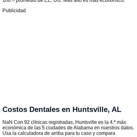
100 = promedio de EE. UU. Más alto es más económico.
Publicidad
Costos Dentales en
Huntsville
,
AL
NaN Con 92 clínicas registradas, Huntsville es la 4.ª más
económica de las 5 ciudades de Alabama en nuestros datos.
Usa la calculadora de arriba para tu caso y compara