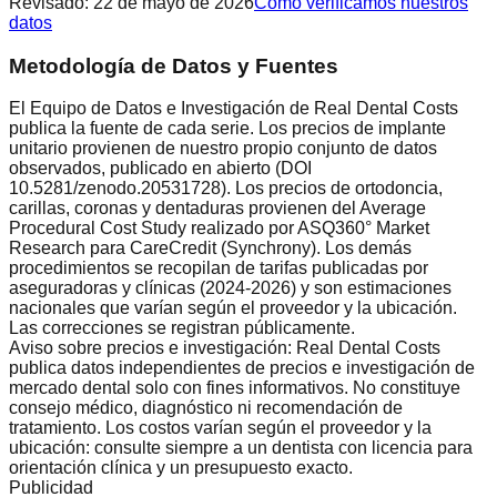
Revisado
:
22 de mayo de 2026
Cómo verificamos nuestros
datos
Metodología de Datos y Fuentes
El Equipo de Datos e Investigación de Real Dental Costs
publica la fuente de cada serie. Los precios de implante
unitario provienen de nuestro propio conjunto de datos
observados, publicado en abierto (DOI
10.5281/zenodo.20531728). Los precios de ortodoncia,
carillas, coronas y dentaduras provienen del Average
Procedural Cost Study realizado por ASQ360° Market
Research para CareCredit (Synchrony). Los demás
procedimientos se recopilan de tarifas publicadas por
aseguradoras y clínicas (2024-2026) y son estimaciones
nacionales que varían según el proveedor y la ubicación.
Las correcciones se registran públicamente.
Aviso sobre precios e investigación: Real Dental Costs
publica datos independientes de precios e investigación de
mercado dental solo con fines informativos. No constituye
consejo médico, diagnóstico ni recomendación de
tratamiento. Los costos varían según el proveedor y la
ubicación: consulte siempre a un dentista con licencia para
orientación clínica y un presupuesto exacto.
Publicidad