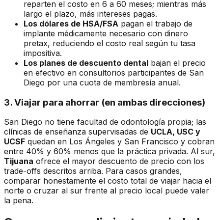
reparten el costo en 6 a 60 meses; mientras más
largo el plazo, más intereses pagas.
Los dólares de HSA/FSA
pagan el trabajo de
implante médicamente necesario con dinero
pretax, reduciendo el costo real según tu tasa
impositiva.
Los planes de descuento dental
bajan el precio
en efectivo en consultorios participantes de San
Diego por una cuota de membresía anual.
3. Viajar para ahorrar (en ambas direcciones)
San Diego no tiene facultad de odontología propia; las
clínicas de enseñanza supervisadas de
UCLA, USC y
UCSF
quedan en Los Ángeles y San Francisco y cobran
entre 40% y 60% menos que la práctica privada. Al sur,
Tijuana
ofrece el mayor descuento de precio con los
trade-offs descritos arriba. Para casos grandes,
comparar honestamente el costo total de viajar hacia el
norte o cruzar al sur frente al precio local puede valer
la pena.