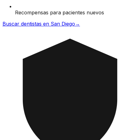
Recompensas para pacientes nuevos
Buscar dentistas en San Diego
→