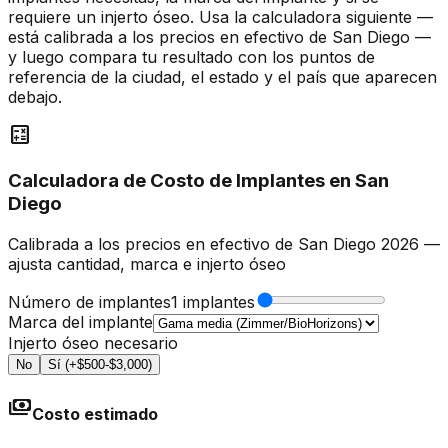
requiere un injerto óseo. Usa la calculadora siguiente —
está calibrada a los precios en efectivo de San Diego —
y luego compara tu resultado con los puntos de
referencia de la ciudad, el estado y el país que aparecen
debajo.
calculate
Calculadora de Costo de Implantes en San
Diego
Calibrada a los precios en efectivo de San Diego 2026 —
ajusta cantidad, marca e injerto óseo
Número de implantes
1 implantes
Marca del implante
Injerto óseo necesario
No
Sí (+$500-$3,000)
payments
Costo estimado