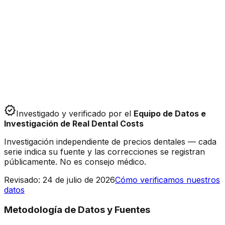
verified
Investigado y verificado por el
Equipo de Datos e
Investigación de Real Dental Costs
Investigación independiente de precios dentales — cada
serie indica su fuente y las correcciones se registran
públicamente. No es consejo médico.
Revisado
:
24 de julio de 2026
Cómo verificamos nuestros
datos
Metodología de Datos y Fuentes