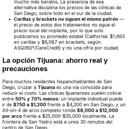
mucho más baratos. La presencia de esa
alternativa disciplina los precios de las clínicas de
San Diego, sobre todo en el sur de la ciudad.
Carillas y brackets no siguen el mismo patrón
—
el precio de estos dos tratamientos no sigue el
precio local del implante, por lo que solo
publicamos su promedio estatal (California: $1,663
en carillas y $6,087 en brackets, según
ASQ360°/CareCredit) y no una cifra por ciudad.
La opción Tijuana: ahorro real y
precauciones
Para muchos residentes hispanohablantes de San
Diego, cruzar a
Tijuana
es una vía conocida para
reducir el costo. Las clínicas tijuanenses suelen cobrar
entre
50% y 70% menos
: un implante individual puede
ir de
$750 a $1,200
frente a $4,200 en San Diego, y un
All-on-4 de arco completo ronda
$8,000 a $12,000
por arco
frente a $25,000-$35,000 localmente. La
frontera de San Ysidro está a unos 30 minutos del
centro de San Diego.