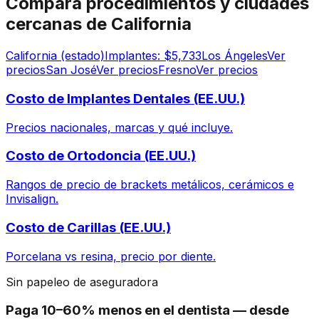
Compara procedimientos y ciudades
cercanas de California
California (estado)
Implantes: $5,733
Los Ángeles
Ver
precios
San José
Ver precios
Fresno
Ver precios
Costo de Implantes Dentales (EE.UU.)
Precios nacionales, marcas y qué incluye.
Costo de Ortodoncia (EE.UU.)
Rangos de precio de brackets metálicos, cerámicos e
Invisalign.
Costo de Carillas (EE.UU.)
Porcelana vs resina, precio por diente.
Sin papeleo de aseguradora
Paga 10–60% menos en el dentista — desde