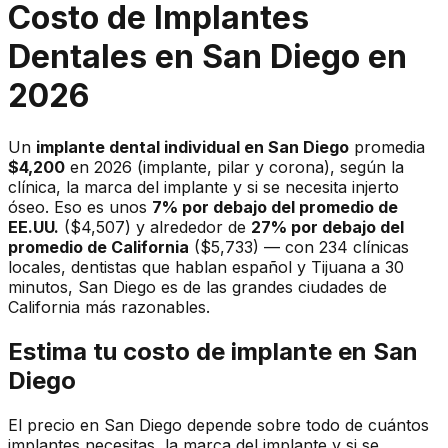
Costo de Implantes
Dentales en San Diego en
2026
Un
implante dental individual en San Diego
promedia
$4,200
en 2026 (implante, pilar y corona), según la
clínica, la marca del implante y si se necesita injerto
óseo. Eso es unos
7% por debajo del promedio de
EE.UU.
($4,507) y alrededor de
27% por debajo del
promedio de California
($5,733) — con 234 clínicas
locales, dentistas que hablan español y Tijuana a 30
minutos, San Diego es de las grandes ciudades de
California más razonables.
Estima tu costo de implante en San
Diego
El precio en San Diego depende sobre todo de cuántos
implantes necesitas, la marca del implante y si se