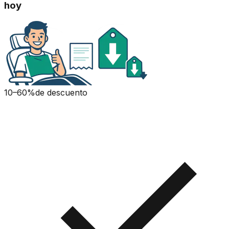
hoy
10–60%
de descuento