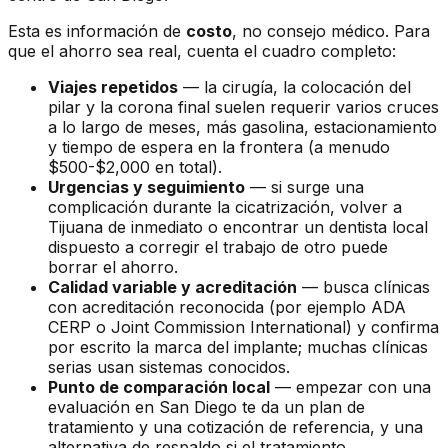
Esta es información de
costo
, no consejo médico. Para
que el ahorro sea real, cuenta el cuadro completo:
Viajes repetidos
— la cirugía, la colocación del
pilar y la corona final suelen requerir varios cruces
a lo largo de meses, más gasolina, estacionamiento
y tiempo de espera en la frontera (a menudo
$500-$2,000 en total).
Urgencias y seguimiento
— si surge una
complicación durante la cicatrización, volver a
Tijuana de inmediato o encontrar un dentista local
dispuesto a corregir el trabajo de otro puede
borrar el ahorro.
Calidad variable y acreditación
— busca clínicas
con acreditación reconocida (por ejemplo ADA
CERP o Joint Commission International) y confirma
por escrito la marca del implante; muchas clínicas
serias usan sistemas conocidos.
Punto de comparación local
— empezar con una
evaluación en San Diego te da un plan de
tratamiento y una cotización de referencia, y una
alternativa de respaldo si el tratamiento