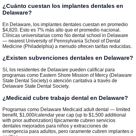
¿Cuánto cuestan los implantes dentales en
Delaware?
En Delaware, los implantes dentales cuestan en promedio
$4,820. Esto es 7% más alto que el promedio nacional.
Clínicas universitarias como No dental school in Delaware
— nearest University of Pennsylvania School of Dental
Medicine (Philadelphia) a menudo ofrecen tarifas reducidas.
¿Existen subvenciones dentales en Delaware?
Sí, los residentes de Delaware pueden calificar para
programas como Eastern Shore Mission of Mercy (Delaware
State Dental Society) o atención caritativa a través de
Delaware State Dental Society.
¿Medicaid cubre trabajo dental en Delaware?
Programas como Delaware Medicaid adult dental — limited
benefit, $1,000/calendar year cap (up to $1,500 additional
with prior authorization) típicamente cubren servicios
dentales mejorados para niños y extracciones de
emergencia para adultos, pero raramente cubren implantes o