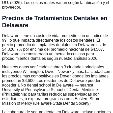
UU. (2026). Los costos reales varían según la ubicación y el
proveedor.
Precios de Tratamientos Dentales en
Delaware
Delaware tiene un costo de vida promedio con un índice de
99, lo que impacta directamente los costos dentales. El
precio promedio de implantes dentales en Delaware es de
$4,820, 7% por encima del promedio nacional de $4,507.
Delaware es considerado un mercado costoso para
procedimientos dentales según nuestro análisis 2026.
Nuestros datos verificados cubren 3 ciudades principales
incluyendo Wilmington, Dover, Newark y más. La ciudad con
los precios más competitivos es Dover, donde los implantes
promedian $3,600. Los residentes de Delaware pueden
acceder a No dental school in Delaware — nearest
University of Pennsylvania School of Dental Medicine
(Philadelphia) para tarifas reducidas supervisadas por
estudiantes, o explorar programas como Eastern Shore
Mission of Mercy (Delaware State Dental Society).
La cobertura de seguro dental en Delaware incluye opciones