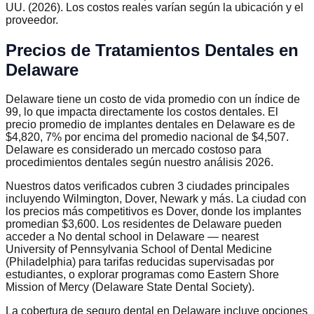
UU. (2026). Los costos reales varían según la ubicación y el
proveedor.
Precios de Tratamientos Dentales en
Delaware
Delaware tiene un costo de vida promedio con un índice de
99, lo que impacta directamente los costos dentales. El
precio promedio de implantes dentales en Delaware es de
$4,820, 7% por encima del promedio nacional de $4,507.
Delaware es considerado un mercado costoso para
procedimientos dentales según nuestro análisis 2026.
Nuestros datos verificados cubren 3 ciudades principales
incluyendo Wilmington, Dover, Newark y más. La ciudad con
los precios más competitivos es Dover, donde los implantes
promedian $3,600. Los residentes de Delaware pueden
acceder a No dental school in Delaware — nearest
University of Pennsylvania School of Dental Medicine
(Philadelphia) para tarifas reducidas supervisadas por
estudiantes, o explorar programas como Eastern Shore
Mission of Mercy (Delaware State Dental Society).
La cobertura de seguro dental en Delaware incluye opciones