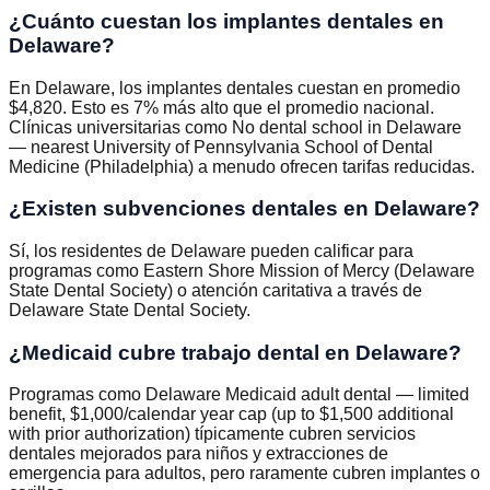
¿Cuánto cuestan los implantes dentales en
Delaware?
En Delaware, los implantes dentales cuestan en promedio
$4,820. Esto es 7% más alto que el promedio nacional.
Clínicas universitarias como No dental school in Delaware
— nearest University of Pennsylvania School of Dental
Medicine (Philadelphia) a menudo ofrecen tarifas reducidas.
¿Existen subvenciones dentales en Delaware?
Sí, los residentes de Delaware pueden calificar para
programas como Eastern Shore Mission of Mercy (Delaware
State Dental Society) o atención caritativa a través de
Delaware State Dental Society.
¿Medicaid cubre trabajo dental en Delaware?
Programas como Delaware Medicaid adult dental — limited
benefit, $1,000/calendar year cap (up to $1,500 additional
with prior authorization) típicamente cubren servicios
dentales mejorados para niños y extracciones de
emergencia para adultos, pero raramente cubren implantes o