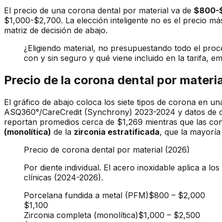
El precio de una corona dental por material va de
$800-
$1,000-$2,700. La elección inteligente no es el precio má
matriz de decisión de abajo.
¿Eligiendo material, no presupuestando todo el proc
con y sin seguro y qué viene incluido en la tarifa, 
Precio de la corona dental por materi
El gráfico de abajo coloca los siete tipos de corona en 
ASQ360°/CareCredit (Synchrony) 2023-2024 y datos de cos
reportan promedios cerca de $1,269 mientras que las co
(monolítica)
de la
zirconia estratificada
, que la mayoría
Precio de corona dental por material (2026)
Por diente individual. El acero inoxidable aplica a l
clínicas (2024-2026).
Porcelana fundida a metal (PFM)
$800
–
$2,000
$1,100
Zirconia completa (monolítica)
$1,000
–
$2,500