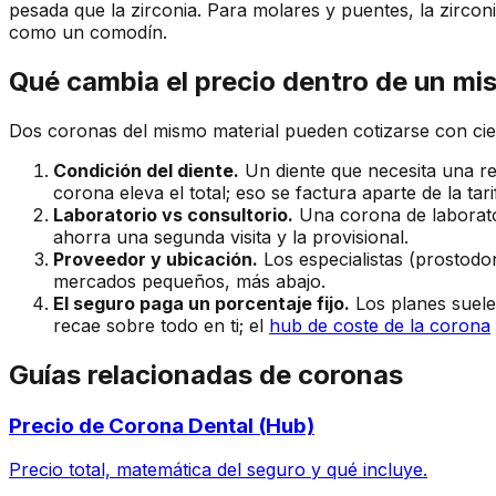
pesada que la zirconia. Para molares y puentes, la zirconi
como un comodín.
Qué cambia el precio dentro de un mi
Dos coronas del mismo material pueden cotizarse con cien
Condición del diente.
Un diente que necesita una r
corona eleva el total; eso se factura aparte de la tar
Laboratorio vs consultorio.
Una corona de laborato
ahorra una segunda visita y la provisional.
Proveedor y ubicación.
Los especialistas (prostodon
mercados pequeños, más abajo.
El seguro paga un porcentaje fijo.
Los planes suele
recae sobre todo en ti; el
hub de coste de la corona
Guías relacionadas de coronas
Precio de Corona Dental (Hub)
Precio total, matemática del seguro y qué incluye.