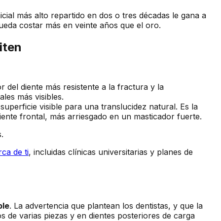
nicial más alto repartido en dos o tres décadas le gana a
eda costar más en veinte años que el oro.
iten
 del diente más resistente a la fractura y la
les más visibles.
perficie visible para una translucidez natural. Es la
iente frontal, más arriesgado en un masticador fuerte.
.
ca de ti
, incluidas clínicas universitarias y planes de
ble
. La advertencia que plantean los dentistas, y que la
ajos de varias piezas y en dientes posteriores de carga