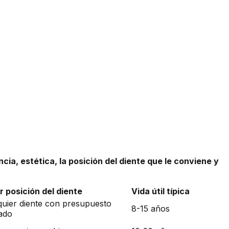
ncia, estética, la posición del diente que le conviene y
r posición del diente
Vida útil típica
quier diente con presupuesto
8-15 años
tado