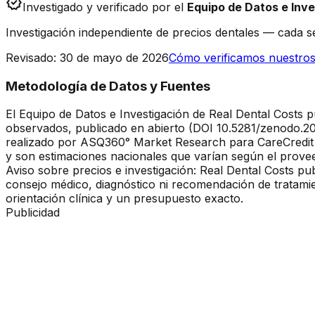
verified
Investigado y verificado por el
Equipo de Datos e Inve
Investigación independiente de precios dentales — cada se
Revisado
:
30 de mayo de 2026
Cómo verificamos nuestros
Metodología de Datos y Fuentes
El Equipo de Datos e Investigación de Real Dental Costs p
observados, publicado en abierto (DOI 10.5281/zenodo.20
realizado por ASQ360° Market Research para CareCredit (
y son estimaciones nacionales que varían según el provee
Aviso sobre precios e investigación: Real Dental Costs pu
consejo médico, diagnóstico ni recomendación de tratamie
orientación clínica y un presupuesto exacto.
Publicidad