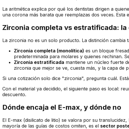
La aritmética explica por qué los dentistas dirigen a quien
una corona más barata que reemplazas dos veces. Esta e
Zirconia completa vs estratificada: la
La zirconia no es un solo producto. La distinción cambia 
Zirconia completa (monolítica)
es un bloque fresado 
predeterminada para molares y quienes rechinan. Se 
Zirconia estratificada
mantiene un núcleo fuerte de 
zirconia que mejor se ve, cuesta más, y la capa de p
Si una cotización solo dice "zirconia", pregunta cuál. Está
Con el material ya decidido, el siguiente paso es local: r
descuento.
Dónde encaja el E-max, y dónde no
El E-max (disilicato de litio) se valora por su translucide
mayoría de las guías de costos omiten, es el
sector poste