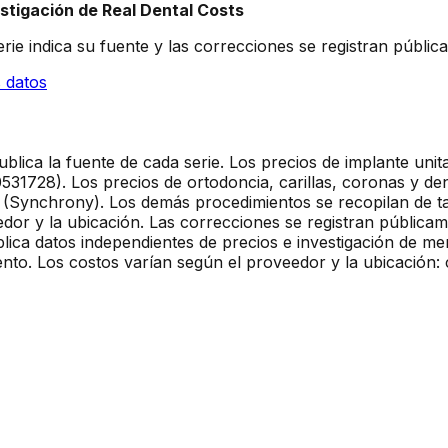
stigación de Real Dental Costs
rie indica su fuente y las correcciones se registran públi
 datos
ublica la fuente de cada serie. Los precios de implante uni
531728). Los precios de ortodoncia, carillas, coronas y d
Synchrony). Los demás procedimientos se recopilan de tar
dor y la ubicación. Las correcciones se registran públicam
blica datos independientes de precios e investigación de me
nto. Los costos varían según el proveedor y la ubicación: 