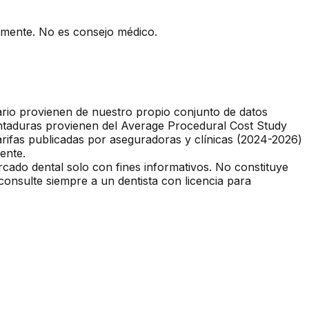
camente. No es consejo médico.
tario provienen de nuestro propio conjunto de datos
entaduras provienen del Average Procedural Cost Study
ifas publicadas por aseguradoras y clínicas (2024-2026)
ente.
rcado dental solo con fines informativos. No constituye
consulte siempre a un dentista con licencia para