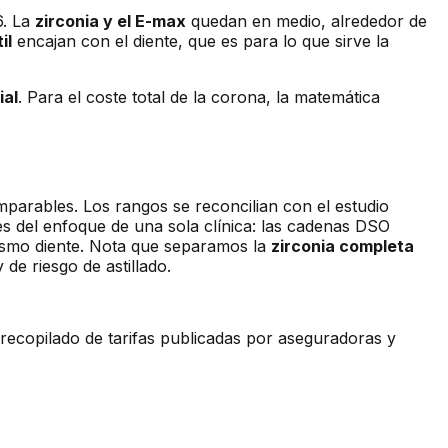
6. La
zirconia y el E-max
quedan en medio, alrededor de
il
encajan con el diente, que es para lo que sirve la
ial
. Para el coste total de la corona, la matemática
parables. Los rangos se reconcilian con el estudio
 del enfoque de una sola clínica: las cadenas DSO
ismo diente. Nota que separamos la
zirconia completa
de riesgo de astillado.
— recopilado de tarifas publicadas por aseguradoras y