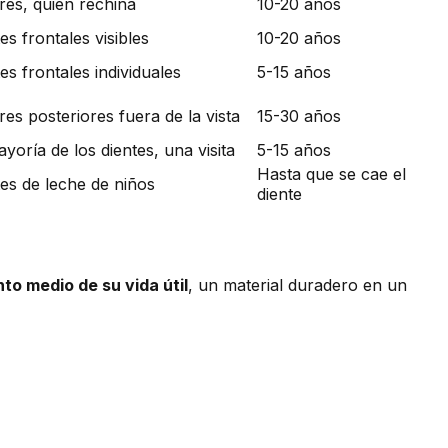
res, quien rechina
10-20 años
es frontales visibles
10-20 años
es frontales individuales
5-15 años
es posteriores fuera de la vista
15-30 años
yoría de los dientes, una visita
5-15 años
Hasta que se cae el
es de leche de niños
diente
to medio de su vida útil
, un material duradero en un