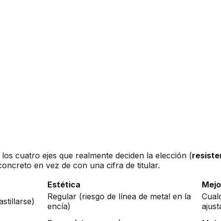
e los cuatro ejes que realmente deciden la elección (
resiste
concreto en vez de con una cifra de titular.
Estética
Mejo
Regular (riesgo de línea de metal en la
Cual
stillarse)
encía)
ajus