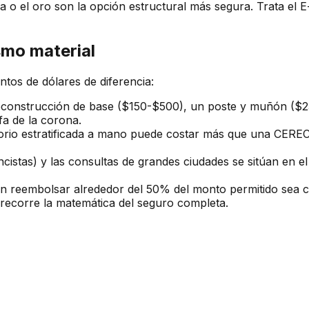
a o el oro son la opción estructural más segura. Trata el E
smo material
tos de dólares de diferencia:
econstrucción de base ($150-$500), un poste y muñón ($2
ifa de la corona.
rio estratificada a mano puede costar más que una CEREC 
cistas) y las consultas de grandes ciudades se sitúan en el
n reembolsar alrededor del 50% del monto permitido sea cu
recorre la matemática del seguro completa.