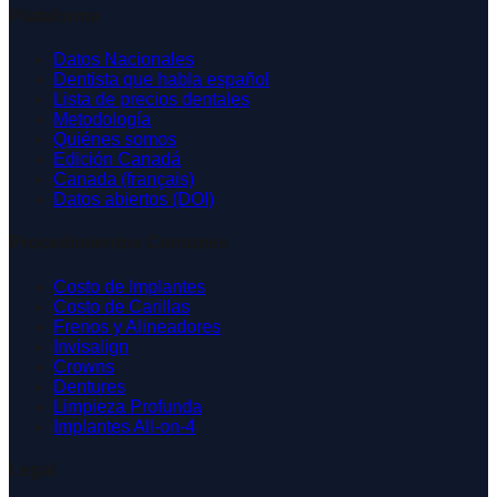
Plataforma
Datos Nacionales
Dentista que habla español
Lista de precios dentales
Metodología
Quiénes somos
Edición Canadá
Canada (français)
Datos abiertos (DOI)
Procedimientos Comunes
Costo de Implantes
Costo de Carillas
Frenos y Alineadores
Invisalign
Crowns
Dentures
Limpieza Profunda
Implantes All-on-4
Legal