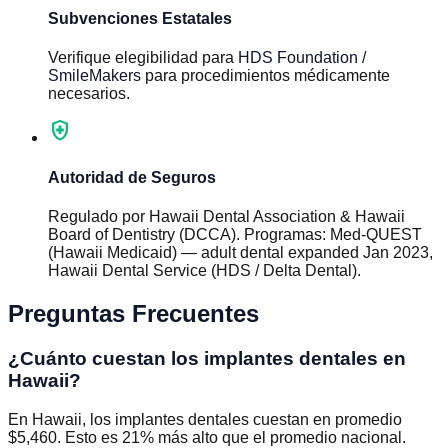
Subvenciones Estatales
Verifique elegibilidad para
HDS Foundation /
SmileMakers
para procedimientos médicamente
necesarios.
health_and_safety
Autoridad de Seguros
Regulado por
Hawaii Dental Association & Hawaii
Board of Dentistry (DCCA)
.
Programas
:
Med-QUEST
(Hawaii Medicaid) — adult dental expanded Jan 2023,
Hawaii Dental Service (HDS / Delta Dental)
.
Preguntas Frecuentes
¿Cuánto cuestan los implantes dentales en
Hawaii?
En Hawaii, los implantes dentales cuestan en promedio
$5,460. Esto es 21% más alto que el promedio nacional.