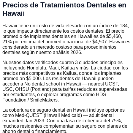
Precios de Tratamientos Dentales en
Hawaii
Hawaii tiene un costo de vida elevado con un índice de 184,
lo que impacta directamente los costos dentales. El precio
promedio de implantes dentales en Hawaii es de $5,460,
21% por encima del promedio nacional de $4,507. Hawaii es
considerado un mercado costoso para procedimientos
dentales según nuestro análisis 2026.
Nuestros datos verificados cubren 3 ciudades principales
incluyendo Honolulu, Maui, Kailua y más. La ciudad con los
precios más competitivos es Kailua, donde los implantes
promedian $5,000. Los residentes de Hawaii pueden
acceder a No dental school in Hawaii — nearest UCSF,
USC, OHSU (Portland) para tarifas reducidas supervisadas
por estudiantes, o explorar programas como HDS
Foundation / SmileMakers.
La cobertura de seguro dental en Hawaii incluye opciones
como Med-QUEST (Hawaii Medicaid) — adult dental
expanded Jan 2023. Con una tasa de cobertura del 75%,
muchos residentes complementan su seguro con planes de
ahorro dental o financiamiento.