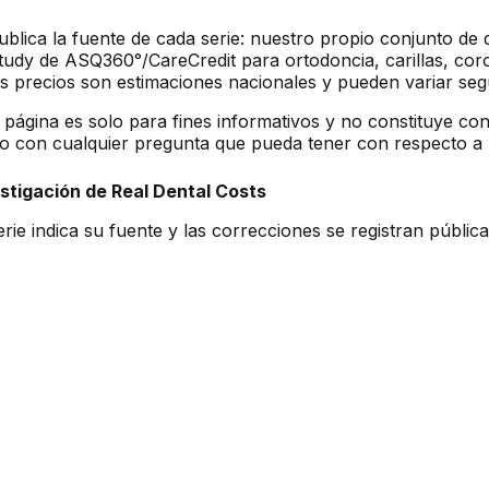
ublica la fuente de cada serie: nuestro propio conjunto de
udy de ASQ360°/CareCredit para ortodoncia, carillas, coro
s precios son estimaciones nacionales y pueden variar seg
 página es solo para fines informativos y no constituye con
ado con cualquier pregunta que pueda tener con respecto a
stigación de Real Dental Costs
rie indica su fuente y las correcciones se registran públi