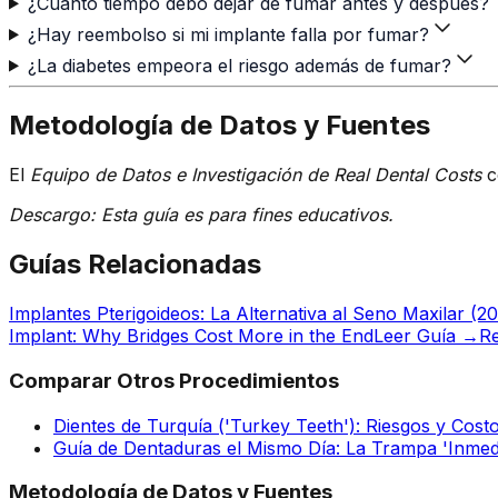
¿Cuánto tiempo debo dejar de fumar antes y después?
¿Hay reembolso si mi implante falla por fumar?
¿La diabetes empeora el riesgo además de fumar?
Metodología de Datos y Fuentes
El
Equipo de Datos e Investigación de Real Dental Costs
c
Descargo: Esta guía es para fines educativos.
Guías Relacionadas
Implantes Pterigoideos: La Alternativa al Seno Maxilar (2
Implant: Why Bridges Cost More in the End
Leer Guía →
Re
Comparar Otros Procedimientos
Dientes de Turquía ('Turkey Teeth'): Riesgos y Cost
Guía de Dentaduras el Mismo Día: La Trampa 'Inmedi
Metodología de Datos y Fuentes