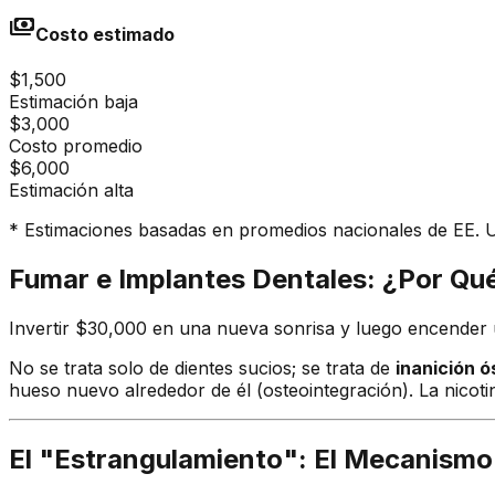
payments
Costo estimado
$1,500
Estimación baja
$3,000
Costo promedio
$6,000
Estimación alta
* Estimaciones basadas en promedios nacionales de EE. UU
Fumar e Implantes Dentales: ¿Por Qué
Invertir $30,000 en una nueva sonrisa y luego encender un
No se trata solo de dientes sucios; se trata de
inanición 
hueso nuevo alrededor de él (osteointegración). La nicoti
El "Estrangulamiento": El Mecanismo 