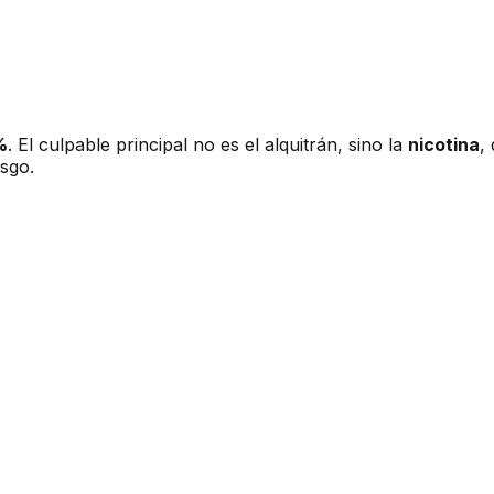
%
. El culpable principal no es el alquitrán, sino la
nicotina
,
esgo.