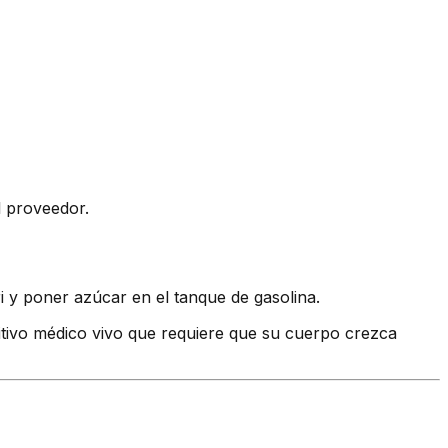
l proveedor.
i y poner azúcar en el tanque de gasolina.
sitivo médico vivo que requiere que su cuerpo crezca