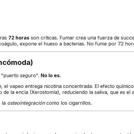
eras
72 horas
son críticas. Fumar crea una fuerza de succi
 coágulo, expone el hueso a bacterias. No fume por 72 hor
Incómoda)
 "puerto seguro".
No lo es.
, el vapeo entrega nicotina concentrada. El efecto químico 
do de la encía (Xerostomía), reduciendo la saliva, que es el 
a la
osteointegración
como los cigarrillos.