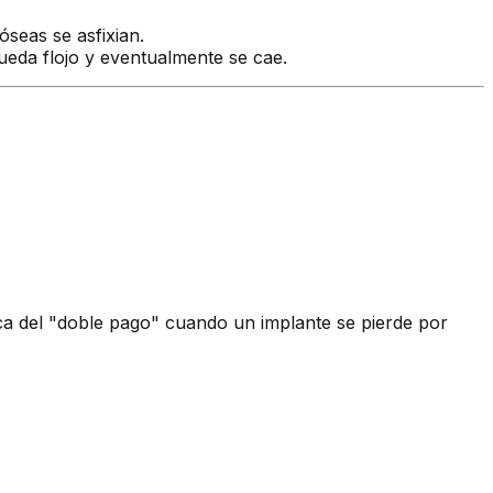
óseas se asfixian.
ueda flojo y eventualmente se cae.
tica del "doble pago" cuando un implante se pierde por