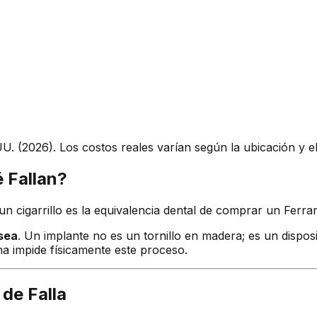
. (2026). Los costos reales varían según la ubicación y e
 Fallan?
 cigarrillo es la equivalencia dental de comprar un Ferrar
ósea
. Un implante no es un tornillo en madera; es un dispo
na impide físicamente este proceso.
de Falla