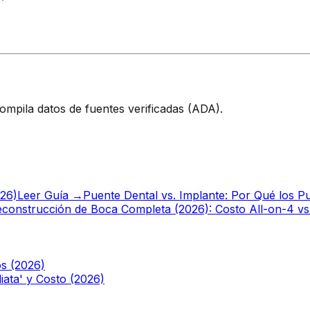
ompila datos de fuentes verificadas (ADA).
026)
Leer Guía →
Puente Dental vs. Implante: Por Qué los P
construcción de Boca Completa (2026): Costo All-on-4 v
os (2026)
ata' y Costo (2026)