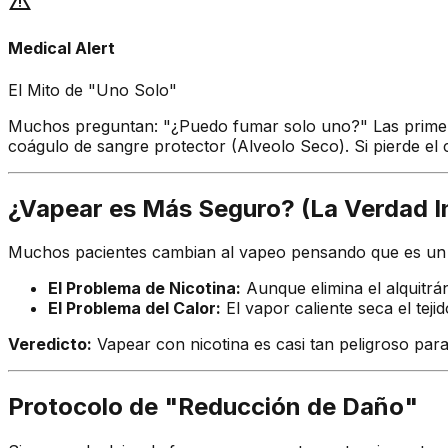
warning
Medical Alert
El Mito de "Uno Solo"
Muchos preguntan: "¿Puedo fumar solo uno?" Las prim
coágulo de sangre protector (Alveolo Seco). Si pierde el
¿Vapear es Más Seguro? (La Verdad 
Muchos pacientes cambian al vapeo pensando que es un
El Problema de Nicotina:
Aunque elimina el alquitrán
El Problema del Calor:
El vapor caliente seca el teji
Veredicto:
Vapear con nicotina es casi tan peligroso par
Protocolo de "Reducción de Daño"