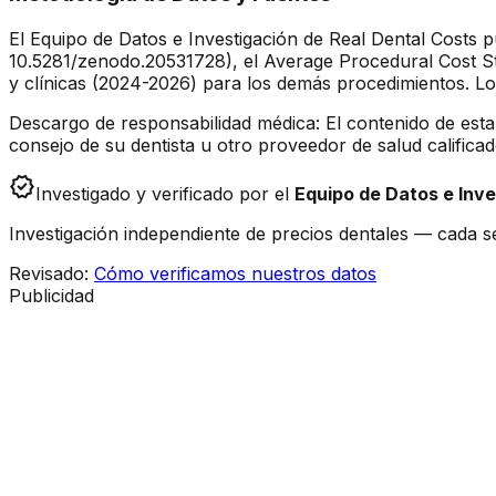
El Equipo de Datos e Investigación de Real Dental Costs p
10.5281/zenodo.20531728), el Average Procedural Cost St
y clínicas (2024-2026) para los demás procedimientos. Lo
Descargo de responsabilidad médica: El contenido de esta
consejo de su dentista u otro proveedor de salud calific
verified
Investigado y verificado por el
Equipo de Datos e Inve
Investigación independiente de precios dentales — cada se
Revisado
:
Cómo verificamos nuestros datos
Publicidad