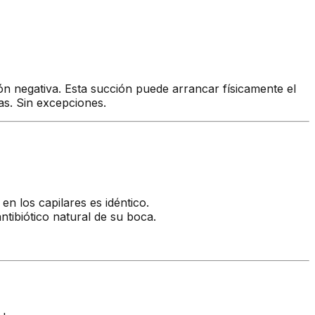
ón negativa. Esta succión puede arrancar físicamente el
as. Sin excepciones.
en los capilares es idéntico.
antibiótico natural de su boca.