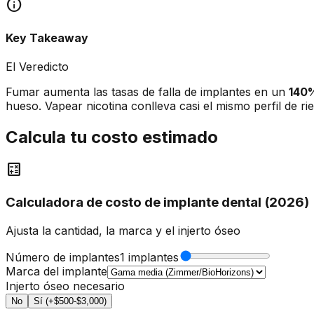
info
Key Takeaway
El Veredicto
Fumar aumenta las tasas de falla de implantes en un
140
hueso. Vapear nicotina conlleva casi el mismo perfil de ri
Calcula tu costo estimado
calculate
Calculadora de costo de implante dental (2026)
Ajusta la cantidad, la marca y el injerto óseo
Número de implantes
1 implantes
Marca del implante
Injerto óseo necesario
No
Sí (+$500-$3,000)