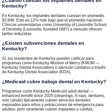
¿Cuánto cuestan los implantes dentales en
Kentucky?
En Kentucky, los implantes dentales cuestan en promedio
$3,948. Esto es 12% más bajo que el promedio nacional.
Clínicas universitarias como University of Louisville School
of Dentistry (Louisville, founded 1887) a menudo ofrecen
tarifas reducidas.
¿Existen subvenciones dentales en
Kentucky?
Sí, los residentes de Kentucky pueden calificar para
programas como Kentucky Mission of Mercy (KMOM —
Kentucky Dental Association) o atención caritativa a través
de Kentucky Dental Association (KDA).
¿Medicaid cubre trabajo dental en Kentucky?
Programas como Kentucky Medicaid adult dental —
enhanced benefit since 2025 (cleanings, X-rays, dentures,
root canals) típicamente cubren servicios dentales
mejorados para niños y extracciones de emergencia para
adultos, pero raramente cubren implantes o carillas.