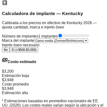
calculate
Calculadora de implante — Kentucky
Calibrada a los precios en efectivo de Kentucky 2026 —
ajusta cantidad, marca e injerto óseo
Número de implantes
1 implantes
Marca del implante
Injerto óseo necesario
No
Sí (+$500-$3,000)
payments
Costo estimado
$3,200
Estimación baja
$3,948
Costo promedio
$3,948
Estimación alta
* Estimaciones basadas en promedios nacionales de EE.
UU. (2026). Los costos reales varían según la ubicación y el