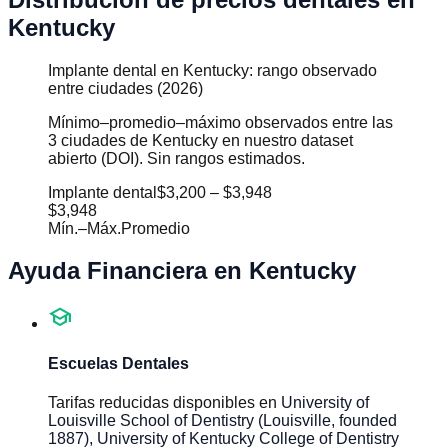
Kentucky
Implante dental en Kentucky: rango observado
entre ciudades (2026)
Mínimo–promedio–máximo observados entre las
3 ciudades de Kentucky en nuestro dataset
abierto (DOI). Sin rangos estimados.
Implante dental
$3,200
–
$3,948
$3,948
Mín.
–
Máx.
Promedio
Ayuda Financiera en
Kentucky
school
Escuelas Dentales
Tarifas reducidas disponibles en
University of
Louisville School of Dentistry (Louisville, founded
1887), University of Kentucky College of Dentistry