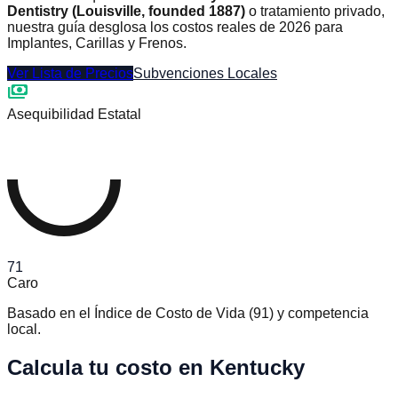
Dentistry (Louisville, founded 1887)
o tratamiento privado,
nuestra guía desglosa los costos reales de 2026 para
Implantes, Carillas y Frenos.
Ver Lista de Precios
Subvenciones Locales
payments
Asequibilidad Estatal
71
Caro
Basado en el Índice de Costo de Vida
(
91
)
y competencia
local.
Calcula tu costo en Kentucky