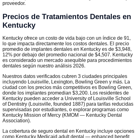
proveedor.
Precios de Tratamientos Dentales en
Kentucky
Kentucky ofrece un costo de vida bajo con un índice de 91,
lo que impacta directamente los costos dentales. El precio
promedio de implantes dentales en Kentucky es de $3,948,
12% por debajo del promedio nacional de $4,507. Kentucky
es considerado un mercado asequible para procedimientos
dentales según nuestro análisis 2026.
Nuestros datos verificados cubren 3 ciudades principales
incluyendo Louisville, Lexington, Bowling Green y más. La
ciudad con los precios más competitivos es Bowling Green,
donde los implantes promedian $3,200. Los residentes de
Kentucky pueden acceder a University of Louisville School
of Dentistry (Louisville, founded 1887) para tarifas reducidas
supervisadas por estudiantes, o explorar programas como
Kentucky Mission of Mercy (KMOM — Kentucky Dental
Association).
La cobertura de seguro dental en Kentucky incluye opciones
como Kentucky Medicaid adult dental — enhanced benefit