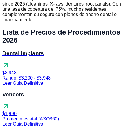
since 2025 (cleanings, X-rays, dentures, root canals). Con
una tasa de cobertura del 75%, muchos residentes
complementan su seguro con planes de ahorro dental o
financiamiento.
Lista de Precios de Procedimientos
2026
Dental Implants
arrow_outward
$3,948
Rango: $3,200 - $3,948
Leer Guía Definitiva
Veneers
arrow_outward
$1,990
Promedio estatal (ASQ360)
Leer Guía Definitiva