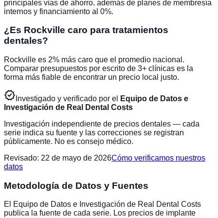
principales vías de ahorro. además de planes de membresía
internos y financiamiento al 0%.
¿Es Rockville caro para tratamientos
dentales?
Rockville es 2% más caro que el promedio nacional.
Comparar presupuestos por escrito de 3+ clínicas es la
forma más fiable de encontrar un precio local justo.
verified
Investigado y verificado por el
Equipo de Datos e
Investigación de Real Dental Costs
Investigación independiente de precios dentales — cada
serie indica su fuente y las correcciones se registran
públicamente. No es consejo médico.
Revisado
:
22 de mayo de 2026
Cómo verificamos nuestros
datos
Metodología de Datos y Fuentes
El Equipo de Datos e Investigación de Real Dental Costs
publica la fuente de cada serie. Los precios de implante