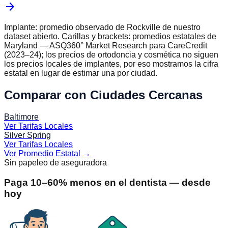
arrow_forward
Implante: promedio observado de
Rockville
de nuestro
dataset abierto. Carillas y brackets: promedios estatales de
Maryland
— ASQ360° Market Research para CareCredit
(2023–24); los precios de ortodoncia y cosmética no siguen
los precios locales de implantes, por eso mostramos la cifra
estatal en lugar de estimar una por ciudad.
Comparar con Ciudades Cercanas
Baltimore
Ver Tarifas Locales
Silver Spring
Ver Tarifas Locales
Ver Promedio Estatal
→
Sin papeleo de aseguradora
Paga 10–60% menos en el dentista — desde
hoy