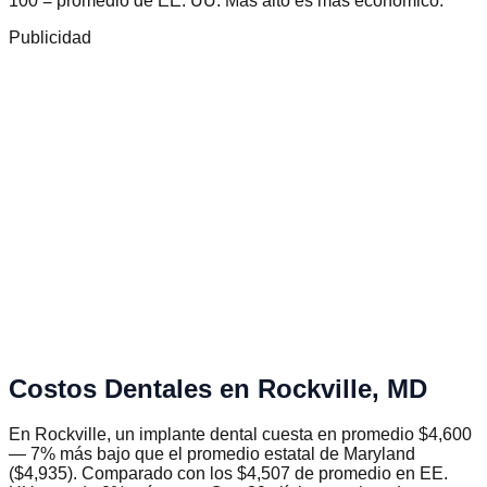
100 = promedio de EE. UU. Más alto es más económico.
Publicidad
Costos Dentales en
Rockville
,
MD
En Rockville, un implante dental cuesta en promedio $4,600
— 7% más bajo que el promedio estatal de Maryland
($4,935). Comparado con los $4,507 de promedio en EE.