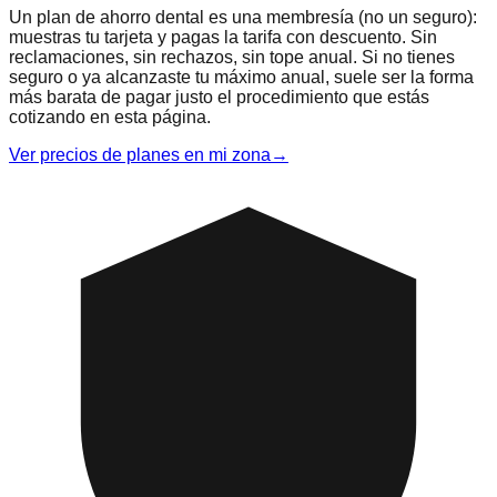
Un plan de ahorro dental es una membresía (no un seguro):
muestras tu tarjeta y pagas la tarifa con descuento. Sin
reclamaciones, sin rechazos, sin tope anual. Si no tienes
seguro o ya alcanzaste tu máximo anual, suele ser la forma
más barata de pagar justo el procedimiento que estás
cotizando en esta página.
Ver precios de planes en mi zona
→