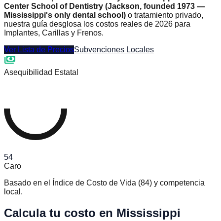
Center School of Dentistry (Jackson, founded 1973 —
Mississippi's only dental school)
o tratamiento privado,
nuestra guía desglosa los costos reales de 2026 para
Implantes, Carillas y Frenos.
Ver Lista de Precios
Subvenciones Locales
payments
Asequibilidad Estatal
54
Caro
Basado en el Índice de Costo de Vida
(
84
)
y competencia
local.
Calcula tu costo en Mississippi