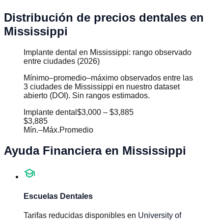
Distribución de precios dentales en
Mississippi
Implante dental en Mississippi: rango observado
entre ciudades (2026)
Mínimo–promedio–máximo observados entre las
3 ciudades de Mississippi en nuestro dataset
abierto (DOI). Sin rangos estimados.
Implante dental
$3,000
–
$3,885
$3,885
Mín.
–
Máx.
Promedio
Ayuda Financiera en
Mississippi
school
Escuelas Dentales
Tarifas reducidas disponibles en
University of