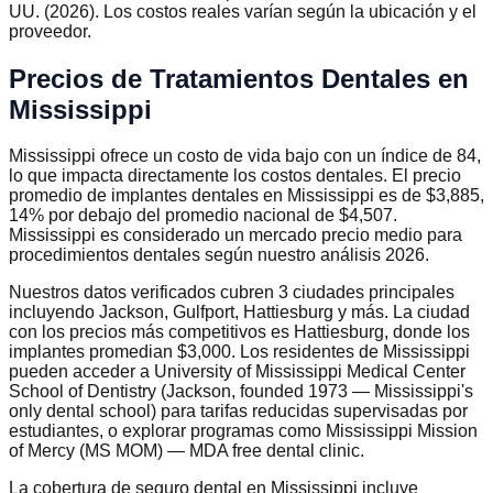
UU. (2026). Los costos reales varían según la ubicación y el
proveedor.
Precios de Tratamientos Dentales en
Mississippi
Mississippi ofrece un costo de vida bajo con un índice de 84,
lo que impacta directamente los costos dentales. El precio
promedio de implantes dentales en Mississippi es de $3,885,
14% por debajo del promedio nacional de $4,507.
Mississippi es considerado un mercado precio medio para
procedimientos dentales según nuestro análisis 2026.
Nuestros datos verificados cubren 3 ciudades principales
incluyendo Jackson, Gulfport, Hattiesburg y más. La ciudad
con los precios más competitivos es Hattiesburg, donde los
implantes promedian $3,000. Los residentes de Mississippi
pueden acceder a University of Mississippi Medical Center
School of Dentistry (Jackson, founded 1973 — Mississippi's
only dental school) para tarifas reducidas supervisadas por
estudiantes, o explorar programas como Mississippi Mission
of Mercy (MS MOM) — MDA free dental clinic.
La cobertura de seguro dental en Mississippi incluye