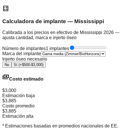
calculate
Calculadora de implante — Mississippi
Calibrada a los precios en efectivo de Mississippi 2026 —
ajusta cantidad, marca e injerto óseo
Número de implantes
1 implantes
Marca del implante
Injerto óseo necesario
No
Sí (+$500-$3,000)
payments
Costo estimado
$3,000
Estimación baja
$3,885
Costo promedio
$3,885
Estimación alta
* Estimaciones basadas en promedios nacionales de EE.