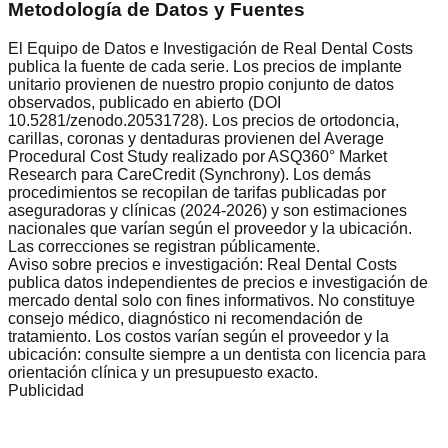
Metodología de Datos y Fuentes
El Equipo de Datos e Investigación de Real Dental Costs
publica la fuente de cada serie. Los precios de implante
unitario provienen de nuestro propio conjunto de datos
observados, publicado en abierto (DOI
10.5281/zenodo.20531728). Los precios de ortodoncia,
carillas, coronas y dentaduras provienen del Average
Procedural Cost Study realizado por ASQ360° Market
Research para CareCredit (Synchrony). Los demás
procedimientos se recopilan de tarifas publicadas por
aseguradoras y clínicas (2024-2026) y son estimaciones
nacionales que varían según el proveedor y la ubicación.
Las correcciones se registran públicamente.
Aviso sobre precios e investigación: Real Dental Costs
publica datos independientes de precios e investigación de
mercado dental solo con fines informativos. No constituye
consejo médico, diagnóstico ni recomendación de
tratamiento. Los costos varían según el proveedor y la
ubicación: consulte siempre a un dentista con licencia para
orientación clínica y un presupuesto exacto.
Publicidad