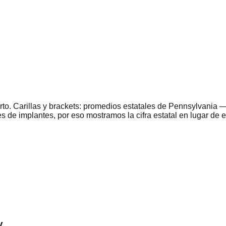
rto. Carillas y brackets: promedios estatales de
Pennsylvania
—
s de implantes, por eso mostramos la cifra estatal en lugar de 
y