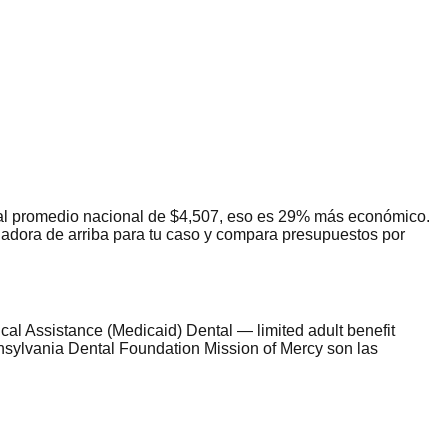
 al promedio nacional de $4,507, eso es 29% más económico.
uladora de arriba para tu caso y compara presupuestos por
al Assistance (Medicaid) Dental — limited adult benefit
nnsylvania Dental Foundation Mission of Mercy son las