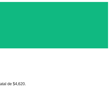
atal de
$
4,620
.