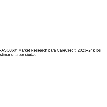
 ASQ360° Market Research para CareCredit (2023–24); los
estimar una por ciudad.