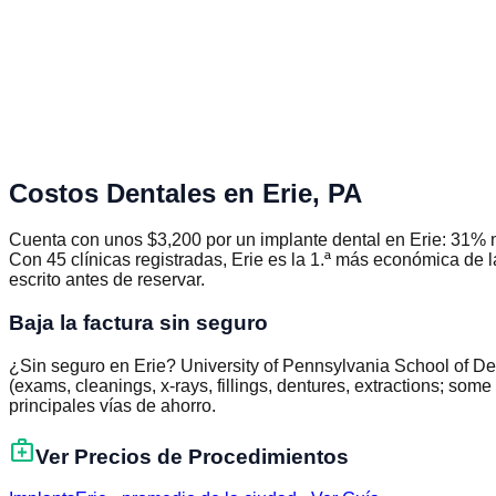
Costos Dentales en
Erie
,
PA
Cuenta con unos $3,200 por un implante dental en Erie: 31%
Con 45 clínicas registradas, Erie es la 1.ª más económica de
escrito antes de reservar.
Baja la factura sin seguro
¿Sin seguro en Erie? University of Pennsylvania School of De
(exams, cleanings, x-rays, fillings, dentures, extractions; s
principales vías de ahorro.
medical_services
Ver Precios de Procedimientos