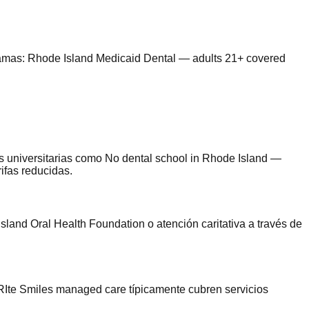
amas
:
Rhode Island Medicaid Dental — adults 21+ covered
s universitarias como No dental school in Rhode Island —
ifas reducidas.
and Oral Health Foundation o atención caritativa a través de
 RIte Smiles managed care típicamente cubren servicios