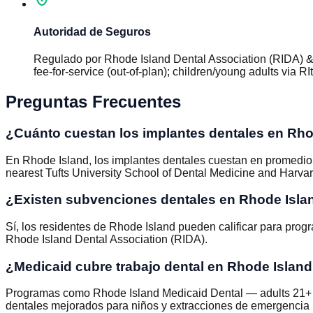
Autoridad de Seguros
Regulado por
Rhode Island Dental Association (RIDA) &
fee-for-service (out-of-plan); children/young adults via
Preguntas Frecuentes
¿Cuánto cuestan los implantes dentales en Rho
En Rhode Island, los implantes dentales cuestan en promedio 
nearest Tufts University School of Dental Medicine and Harva
¿Existen subvenciones dentales en Rhode Isla
Sí, los residentes de Rhode Island pueden calificar para pro
Rhode Island Dental Association (RIDA).
¿Medicaid cubre trabajo dental en Rhode Islan
Programas como Rhode Island Medicaid Dental — adults 21+ cov
dentales mejorados para niños y extracciones de emergencia p