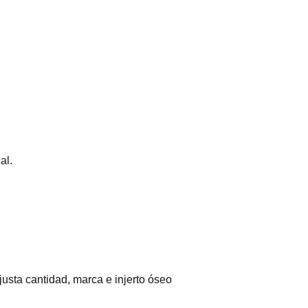
al.
usta cantidad, marca e injerto óseo