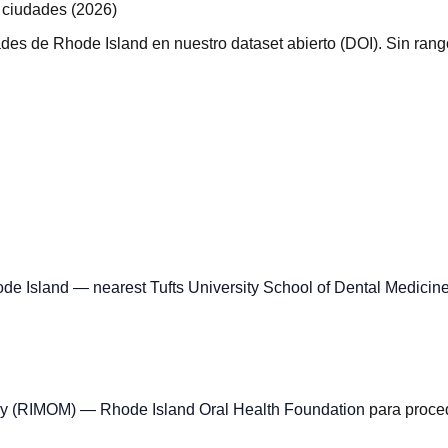
 ciudades (2026)
s de Rhode Island en nuestro dataset abierto (DOI). Sin rang
ode Island — nearest Tufts University School of Dental Medici
cy (RIMOM) — Rhode Island Oral Health Foundation
para proce