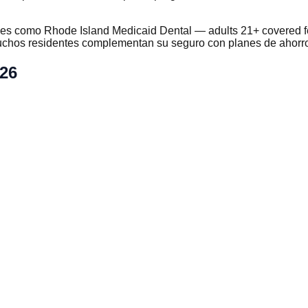
s como Rhode Island Medicaid Dental — adults 21+ covered fee-f
chos residentes complementan su seguro con planes de ahorro 
026