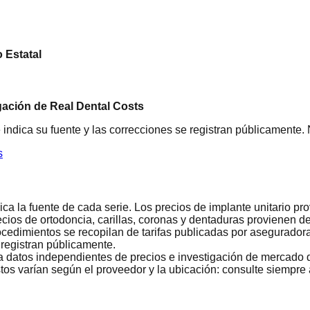
 Estatal
gación de Real Dental Costs
 indica su fuente y las correcciones se registran públicamente.
s
ca la fuente de cada serie. Los precios de implante unitario p
cios de ortodoncia, carillas, coronas y dentaduras provienen 
edimientos se recopilan de tarifas publicadas por aseguradora
 registran públicamente.
a datos independientes de precios e investigación de mercado d
s varían según el proveedor y la ubicación: consulte siempre a 