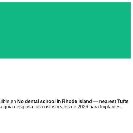
uible en
No dental school in Rhode Island — nearest Tufts
ra guía desglosa los costos reales de 2026 para Implantes,