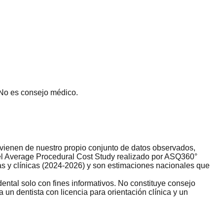
 No es consejo médico.
rovienen de nuestro propio conjunto de datos observados,
del Average Procedural Cost Study realizado por ASQ360°
s y clínicas (2024-2026) y son estimaciones nacionales que
ental solo con fines informativos. No constituye consejo
un dentista con licencia para orientación clínica y un