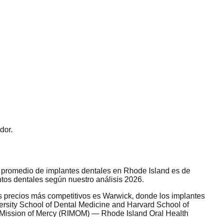
dor.
io promedio de implantes dentales en Rhode Island es de
os dentales según nuestro análisis 2026.
s precios más competitivos es Warwick, donde los implantes
rsity School of Dental Medicine and Harvard School of
d Mission of Mercy (RIMOM) — Rhode Island Oral Health