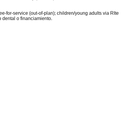
or-service (out-of-plan); children/young adults via RIte
dental o financiamiento.