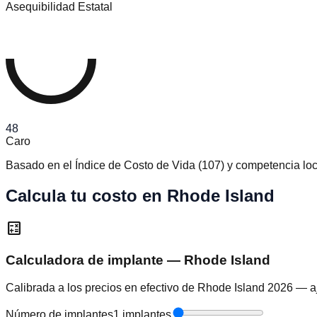
Asequibilidad Estatal
48
Caro
Basado en el Índice de Costo de Vida
(
107
)
y competencia loc
Calcula tu costo en Rhode Island
calculate
Calculadora de implante — Rhode Island
Calibrada a los precios en efectivo de Rhode Island 2026 — aj
Número de implantes
1 implantes