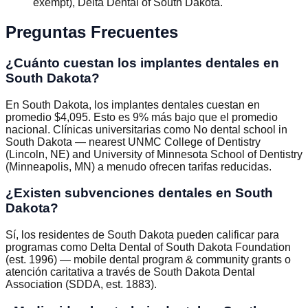
exempt), Delta Dental of South Dakota
.
Preguntas Frecuentes
¿Cuánto cuestan los implantes dentales en
South Dakota?
En South Dakota, los implantes dentales cuestan en
promedio $4,095. Esto es 9% más bajo que el promedio
nacional. Clínicas universitarias como No dental school in
South Dakota — nearest UNMC College of Dentistry
(Lincoln, NE) and University of Minnesota School of Dentistry
(Minneapolis, MN) a menudo ofrecen tarifas reducidas.
¿Existen subvenciones dentales en South
Dakota?
Sí, los residentes de South Dakota pueden calificar para
programas como Delta Dental of South Dakota Foundation
(est. 1996) — mobile dental program & community grants o
atención caritativa a través de South Dakota Dental
Association (SDDA, est. 1883).