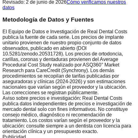
Revisado
:
2 de junio de 2026
Cómo verificamos nuestros
datos
Metodología de Datos y Fuentes
El Equipo de Datos e Investigación de Real Dental Costs
publica la fuente de cada serie. Los precios de implante
unitario provienen de nuestro propio conjunto de datos
observados, publicado en abierto (DOI
10.5281/zenodo.20531728). Los precios de ortodoncia,
carillas, coronas y dentaduras provienen del Average
Procedural Cost Study realizado por ASQ360° Market
Research para CareCredit (Synchrony). Los demás
procedimientos se recopilan de tarifas publicadas por
aseguradoras y clínicas (2024-2026) y son estimaciones
nacionales que varían según el proveedor y la ubicación.
Las correcciones se registran públicamente.
Aviso sobre precios e investigación: Real Dental Costs
publica datos independientes de precios e investigación de
mercado dental solo con fines informativos. No constituye
consejo médico, diagnóstico ni recomendación de
tratamiento. Los costos varían según el proveedor y la
ubicación: consulte siempre a un dentista con licencia para
orientación clínica y un presupuesto exacto.
Publicidad