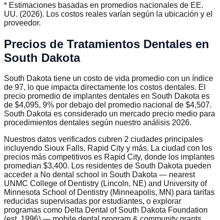
* Estimaciones basadas en promedios nacionales de EE.
UU. (2026). Los costos reales varían según la ubicación y el
proveedor.
Precios de Tratamientos Dentales en
South Dakota
South Dakota tiene un costo de vida promedio con un índice
de 97, lo que impacta directamente los costos dentales. El
precio promedio de implantes dentales en South Dakota es
de $4,095, 9% por debajo del promedio nacional de $4,507.
South Dakota es considerado un mercado precio medio para
procedimientos dentales según nuestro análisis 2026.
Nuestros datos verificados cubren 2 ciudades principales
incluyendo Sioux Falls, Rapid City y más. La ciudad con los
precios más competitivos es Rapid City, donde los implantes
promedian $3,400. Los residentes de South Dakota pueden
acceder a No dental school in South Dakota — nearest
UNMC College of Dentistry (Lincoln, NE) and University of
Minnesota School of Dentistry (Minneapolis, MN) para tarifas
reducidas supervisadas por estudiantes, o explorar
programas como Delta Dental of South Dakota Foundation
(est. 1996) — mobile dental program & community grants.