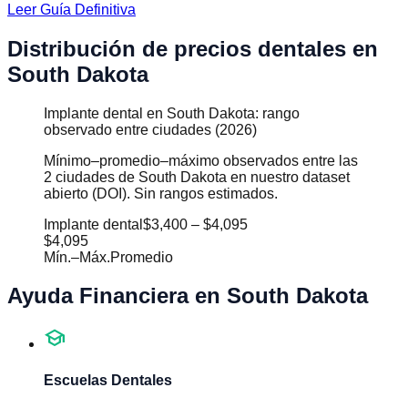
Leer Guía Definitiva
Distribución de precios dentales en
South Dakota
Implante dental en South Dakota: rango
observado entre ciudades (2026)
Mínimo–promedio–máximo observados entre las
2 ciudades de South Dakota en nuestro dataset
abierto (DOI). Sin rangos estimados.
Implante dental
$3,400
–
$4,095
$4,095
Mín.
–
Máx.
Promedio
Ayuda Financiera en
South Dakota
school
Escuelas Dentales