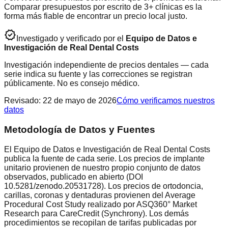
Comparar presupuestos por escrito de 3+ clínicas es la
forma más fiable de encontrar un precio local justo.
verified
Investigado y verificado por el
Equipo de Datos e
Investigación de Real Dental Costs
Investigación independiente de precios dentales — cada
serie indica su fuente y las correcciones se registran
públicamente. No es consejo médico.
Revisado
:
22 de mayo de 2026
Cómo verificamos nuestros
datos
Metodología de Datos y Fuentes
El Equipo de Datos e Investigación de Real Dental Costs
publica la fuente de cada serie. Los precios de implante
unitario provienen de nuestro propio conjunto de datos
observados, publicado en abierto (DOI
10.5281/zenodo.20531728). Los precios de ortodoncia,
carillas, coronas y dentaduras provienen del Average
Procedural Cost Study realizado por ASQ360° Market
Research para CareCredit (Synchrony). Los demás
procedimientos se recopilan de tarifas publicadas por