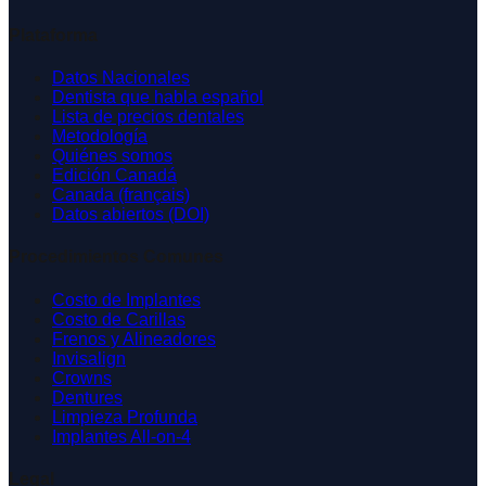
Plataforma
Datos Nacionales
Dentista que habla español
Lista de precios dentales
Metodología
Quiénes somos
Edición Canadá
Canada (français)
Datos abiertos (DOI)
Procedimientos Comunes
Costo de Implantes
Costo de Carillas
Frenos y Alineadores
Invisalign
Crowns
Dentures
Limpieza Profunda
Implantes All-on-4
Legal