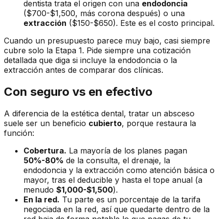
dentista trata el origen con una
endodoncia
($700-$1,500, más corona después) o una
extracción
($150-$650). Este es el costo principal.
Cuando un presupuesto parece muy bajo, casi siempre
cubre solo la Etapa 1. Pide siempre una cotización
detallada que diga si incluye la endodoncia o la
extracción antes de comparar dos clínicas.
Con seguro vs en efectivo
A diferencia de la estética dental, tratar un absceso
suele ser un beneficio
cubierto
, porque restaura la
función:
Cobertura.
La mayoría de los planes pagan
50%-80%
de la consulta, el drenaje, la
endodoncia y la extracción como atención básica o
mayor, tras el deducible y hasta el tope anual (a
menudo
$1,000-$1,500
).
En la red.
Tu parte es un porcentaje de la tarifa
negociada en la red, así que quedarte dentro de la