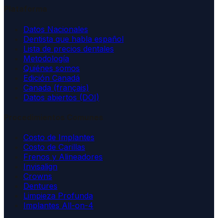
Plataforma
Datos Nacionales
Dentista que habla español
Lista de precios dentales
Metodología
Quiénes somos
Edición Canadá
Canada (français)
Datos abiertos (DOI)
Procedimientos Comunes
Costo de Implantes
Costo de Carillas
Frenos y Alineadores
Invisalign
Crowns
Dentures
Limpieza Profunda
Implantes All-on-4