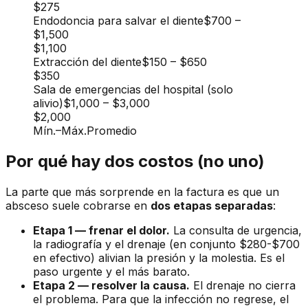
$275
Endodoncia para salvar el diente
$700
–
$1,500
$1,100
Extracción del diente
$150
–
$650
$350
Sala de emergencias del hospital (solo
alivio)
$1,000
–
$3,000
$2,000
Mín.
–
Máx.
Promedio
Por qué hay dos costos (no uno)
La parte que más sorprende en la factura es que un
absceso suele cobrarse en
dos etapas separadas
:
Etapa 1 — frenar el dolor.
La consulta de urgencia,
la radiografía y el drenaje (en conjunto $280-$700
en efectivo) alivian la presión y la molestia. Es el
paso urgente y el más barato.
Etapa 2 — resolver la causa.
El drenaje no cierra
el problema. Para que la infección no regrese, el