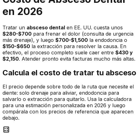
en 2026
Tratar un
absceso dental
en EE. UU. cuesta unos
$280-$700
para frenar el dolor (consulta de urgencia
más drenaje), y luego
$700-$1,500
la endodoncia o
$150-$650
la extracción para resolver la causa. En
efectivo, el proceso completo suele caer entre
$430 y
$2,150
. Atender pronto evita facturas mucho más altas.
Calcula el costo de tratar tu absceso
El precio depende sobre todo de la ruta que necesite el
diente: solo drenaje para aliviar, endodoncia para
salvarlo o extracción para quitarlo. Usa la calculadora
para una estimación personalizada en 2026 y luego
compárala con los precios de referencia que aparecen
debajo.
calculate