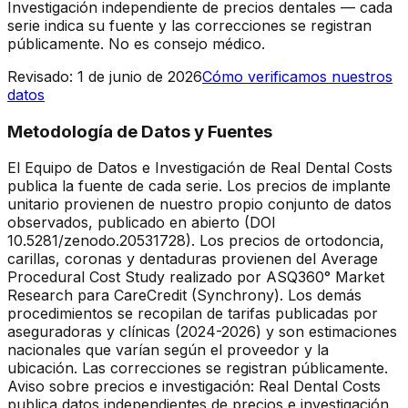
Investigación independiente de precios dentales — cada
serie indica su fuente y las correcciones se registran
públicamente. No es consejo médico.
Revisado
:
1 de junio de 2026
Cómo verificamos nuestros
datos
Metodología de Datos y Fuentes
El Equipo de Datos e Investigación de Real Dental Costs
publica la fuente de cada serie. Los precios de implante
unitario provienen de nuestro propio conjunto de datos
observados, publicado en abierto (DOI
10.5281/zenodo.20531728). Los precios de ortodoncia,
carillas, coronas y dentaduras provienen del Average
Procedural Cost Study realizado por ASQ360° Market
Research para CareCredit (Synchrony). Los demás
procedimientos se recopilan de tarifas publicadas por
aseguradoras y clínicas (2024-2026) y son estimaciones
nacionales que varían según el proveedor y la
ubicación. Las correcciones se registran públicamente.
Aviso sobre precios e investigación: Real Dental Costs
publica datos independientes de precios e investigación