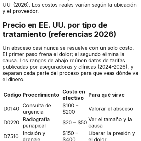
UU. (2026). Los costos reales varían según la ubicación
y el proveedor.
Precio en EE. UU. por tipo de
tratamiento (referencias 2026)
Un absceso casi nunca se resuelve con un solo costo.
El primer paso frena el dolor; el segundo elimina la
causa. Los rangos de abajo reúnen datos de tarifas
publicadas por aseguradoras y clínicas (2024-2026), y
separan cada parte del proceso para que veas dónde va
el dinero.
Costo en
Código
Procedimiento
Para qué sirve
efectivo
Consulta de
$100 –
D0140
Valorar el absceso
urgencia
$200
Radiografía
Ver el tamaño y la
D0220
$30 – $50
periapical
causa
Incisión y
$150 –
Liberar la presión y
D7510
drenaje
$400
el dolor