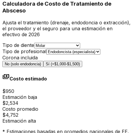
Calculadora de Costo de Tratamiento de
Absceso
Ajusta el tratamiento (drenaje, endodoncia o extracción),
el proveedor y el seguro para una estimación en
efectivo de 2026
Tipo de diente
Tipo de profesional
Corona incluida
No (solo endodoncia)
Sí (+$1,000-$1,500)
payments
Costo estimado
$950
Estimación baja
$2,534
Costo promedio
$4,752
Estimación alta
* Estimaciones basadas en promedios nacionales de EE.