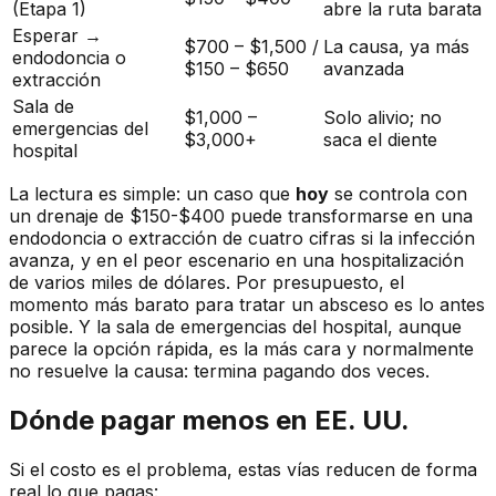
(Etapa 1)
abre la ruta barata
Esperar →
$700 – $1,500 /
La causa, ya más
endodoncia o
$150 – $650
avanzada
extracción
Sala de
$1,000 –
Solo alivio; no
emergencias del
$3,000+
saca el diente
hospital
La lectura es simple: un caso que
hoy
se controla con
un drenaje de $150-$400 puede transformarse en una
endodoncia o extracción de cuatro cifras si la infección
avanza, y en el peor escenario en una hospitalización
de varios miles de dólares. Por presupuesto, el
momento más barato para tratar un absceso es lo antes
posible. Y la sala de emergencias del hospital, aunque
parece la opción rápida, es la más cara y normalmente
no resuelve la causa: termina pagando dos veces.
Dónde pagar menos en EE. UU.
Si el costo es el problema, estas vías reducen de forma
real lo que pagas: