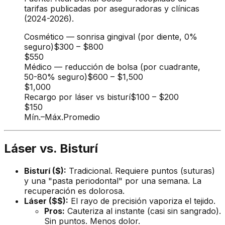
tarifas publicadas por aseguradoras y clínicas
(2024-2026).
Cosmético — sonrisa gingival (por diente, 0%
seguro)
$300
–
$800
$550
Médico — reducción de bolsa (por cuadrante,
50-80% seguro)
$600
–
$1,500
$1,000
Recargo por láser vs bisturí
$100
–
$200
$150
Mín.
–
Máx.
Promedio
Láser vs. Bisturí
Bisturí ($):
Tradicional. Requiere puntos (suturas)
y una "pasta periodontal" por una semana. La
recuperación es dolorosa.
Láser ($$):
El rayo de precisión vaporiza el tejido.
Pros:
Cauteriza al instante (casi sin sangrado).
Sin puntos. Menos dolor.