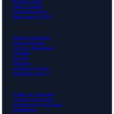
Quiénes somos
Edición Canadá
Canada (français)
Datos abiertos (DOI)
Procedimientos Comunes
Costo de Implantes
Costo de Carillas
Frenos y Alineadores
Invisalign
Crowns
Dentures
Limpieza Profunda
Implantes All-on-4
Legal
Política de Privacidad
Términos de Servicio
Configuración de Cookies
Contáctenos