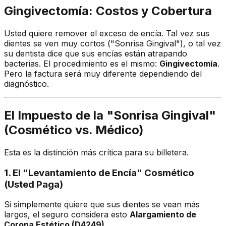
Gingivectomía: Costos y Cobertura
Usted quiere remover el exceso de encía. Tal vez sus
dientes se ven muy cortos ("Sonrisa Gingival"), o tal vez
su dentista dice que sus encías están atrapando
bacterias. El procedimiento es el mismo:
Gingivectomía
.
Pero la factura será muy diferente dependiendo del
diagnóstico.
El Impuesto de la "Sonrisa Gingival"
(Cosmético vs. Médico)
Esta es la distinción más crítica para su billetera.
1. El "Levantamiento de Encía" Cosmético
(Usted Paga)
Si simplemente quiere que sus dientes se vean más
largos, el seguro considera esto
Alargamiento de
Corona Estético (D4249)
.