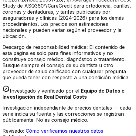
Study de ASQ360°/CareCredit para ortodoncia, carillas,
coronas y dentaduras, y tarifas publicadas por
aseguradoras y clínicas (2024-2026) para los demás
procedimientos. Los precios son estimaciones
nacionales y pueden variar según el proveedor y la
ubicación.
Descargo de responsabilidad médica: El contenido de
esta página es solo para fines informativos y no
constituye consejo médico, diagnóstico o tratamiento.
Busque siempre el consejo de su dentista u otro
proveedor de salud calificado con cualquier pregunta
que pueda tener con respecto a una condición médica.
verified
Investigado y verificado por el
Equipo de Datos e
Investigación de Real Dental Costs
Investigación independiente de precios dentales — cada
serie indica su fuente y las correcciones se registran
públicamente. No es consejo médico.
Revisado
:
Cómo verificamos nuestros datos