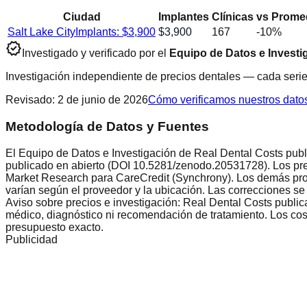
Ciudad
Implantes
Clínicas
vs Promed
Salt Lake City
Implants: $
3,900
$
3,900
167
-10
%
verified
Investigado y verificado por el
Equipo de Datos e Investi
Investigación independiente de precios dentales — cada serie
Revisado
:
2 de junio de 2026
Cómo verificamos nuestros dato
Metodología de Datos y Fuentes
El Equipo de Datos e Investigación de Real Dental Costs publi
publicado en abierto (DOI 10.5281/zenodo.20531728). Los pre
Market Research para CareCredit (Synchrony). Los demás proc
varían según el proveedor y la ubicación. Las correcciones se
Aviso sobre precios e investigación: Real Dental Costs public
médico, diagnóstico ni recomendación de tratamiento. Los costo
presupuesto exacto.
Publicidad