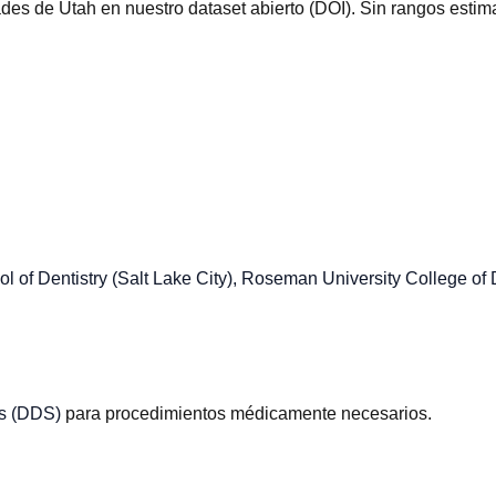
s de Utah en nuestro dataset abierto (DOI). Sin rangos estim
ol of Dentistry (Salt Lake City), Roseman University College o
es (DDS)
para procedimientos médicamente necesarios.