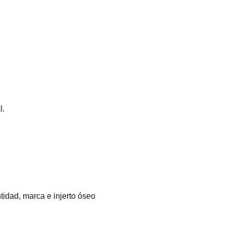
l.
tidad, marca e injerto óseo