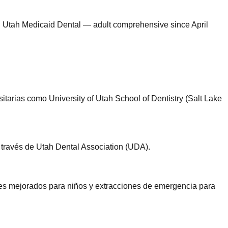
:
Utah Medicaid Dental — adult comprehensive since April
tarias como University of Utah School of Dentistry (Salt Lake
 través de Utah Dental Association (UDA).
es mejorados para niños y extracciones de emergencia para