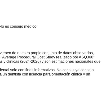
 No es consejo médico.
rovienen de nuestro propio conjunto de datos observados,
del Average Procedural Cost Study realizado por ASQ360°
s y clínicas (2024-2026) y son estimaciones nacionales que
ental solo con fines informativos. No constituye consejo
un dentista con licencia para orientación clínica y un