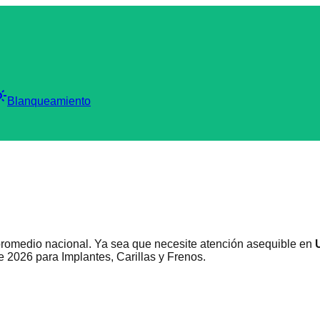
_mode
Blanqueamiento
promedio nacional. Ya sea que necesite atención asequible en
e 2026 para Implantes, Carillas y Frenos.