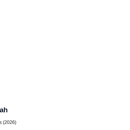
tah
s (2026)