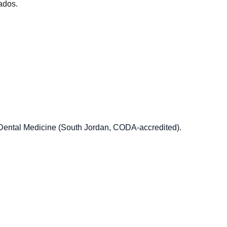
ados.
f Dental Medicine (South Jordan, CODA-accredited)
.