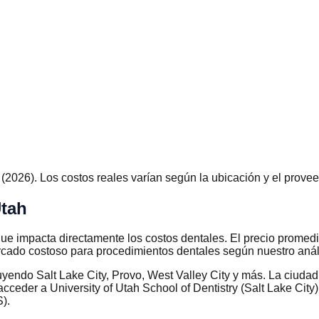
026). Los costos reales varían según la ubicación y el provee
Utah
 que impacta directamente los costos dentales. El precio prome
cado costoso para procedimientos dentales según nuestro anál
uyendo Salt Lake City, Provo, West Valley City y más. La ciuda
eder a University of Utah School of Dentistry (Salt Lake City) 
).