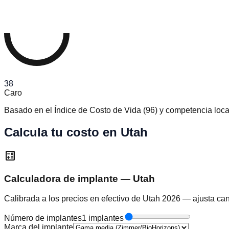
38
Caro
Basado en el Índice de Costo de Vida
(
96
)
y competencia loca
Calcula tu costo en Utah
calculate
Calculadora de implante — Utah
Calibrada a los precios en efectivo de Utah 2026 — ajusta can
Número de implantes
1 implantes
Marca del implante