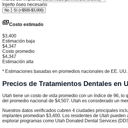
Injerto óseo necesario
No
Sí (+$500-$3,000)
payments
Costo estimado
$3,400
Estimación baja
$4,347
Costo promedio
$4,347
Estimación alta
* Estimaciones basadas en promedios nacionales de EE. UU. (2
Precios de Tratamientos Dentales en 
Utah tiene un costo de vida promedio con un índice de 96, lo
del promedio nacional de $4,507. Utah es considerado un mer
Nuestros datos verificados cubren 4 ciudades principales incl
implantes promedian $3,400. Los residentes de Utah pueden acc
explorar programas como Utah Donated Dental Services (DDS