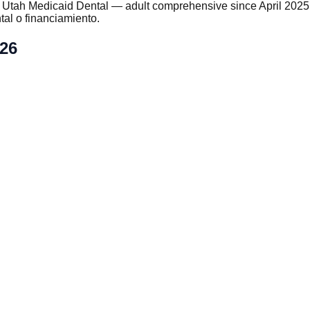
o Utah Medicaid Dental — adult comprehensive since April 202
al o financiamiento.
026