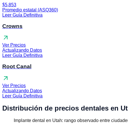
$5,853
Promedio estatal (ASQ360)
Leer Guía Definitiva
Crowns
arrow_outward
Ver Precios
Actualizando Datos
Leer Guía Definitiva
Root Canal
arrow_outward
Ver Precios
Actualizando Datos
Leer Guía Definitiva
Distribución de precios dentales en U
Implante dental en Utah: rango observado entre ciudade