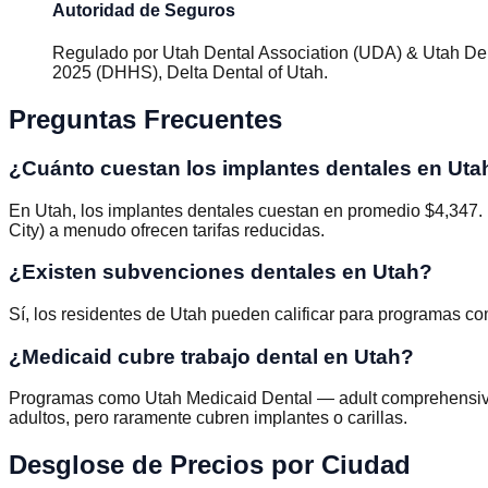
Autoridad de Seguros
Regulado por
Utah Dental Association (UDA) & Utah De
2025 (DHHS), Delta Dental of Utah
.
Preguntas Frecuentes
¿Cuánto cuestan los implantes dentales en Uta
En Utah, los implantes dentales cuestan en promedio $4,347. E
City) a menudo ofrecen tarifas reducidas.
¿Existen subvenciones dentales en Utah?
Sí, los residentes de Utah pueden calificar para programas c
¿Medicaid cubre trabajo dental en Utah?
Programas como Utah Medicaid Dental — adult comprehensive 
adultos, pero raramente cubren implantes o carillas.
Desglose de Precios por Ciudad