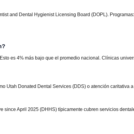
ntist and Dental Hygienist Licensing Board (DOPL)
.
Programas
h?
sto es 4% más bajo que el promedio nacional. Clínicas universi
omo Utah Donated Dental Services (DDS) o atención caritativa a
since April 2025 (DHHS) típicamente cubren servicios dental