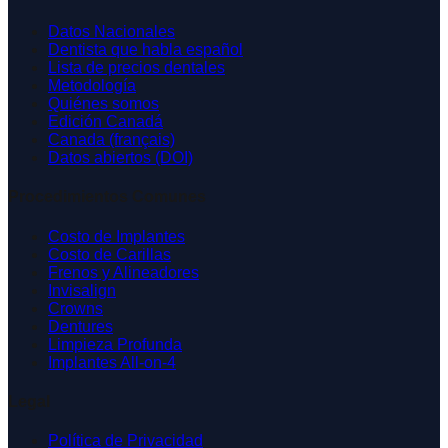
Datos Nacionales
Dentista que habla español
Lista de precios dentales
Metodología
Quiénes somos
Edición Canadá
Canada (français)
Datos abiertos (DOI)
Procedimientos Comunes
Costo de Implantes
Costo de Carillas
Frenos y Alineadores
Invisalign
Crowns
Dentures
Limpieza Profunda
Implantes All-on-4
Legal
Política de Privacidad