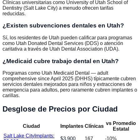
Clínicas universitarias como University of Utah School of
Dentistry (Salt Lake City) a menudo ofrecen tarifas
reducidas.
¿Existen subvenciones dentales en Utah?
Sí, los residentes de Utah pueden calificar para programas
como Utah Donated Dental Services (DDS) o atención
caritativa a través de Utah Dental Association (UDA).
¿Medicaid cubre trabajo dental en Utah?
Programas como Utah Medicaid Dental — adult
comprehensive since April 2025 (DHHS) típicamente cubren
servicios dentales mejorados para niños y extracciones de
emergencia para adultos, pero raramente cubren implantes o
carillas.
Desglose de Precios por Ciudad
vs Promedio
Ciudad
Implantes
Clínicas
Estatal
Salt Lake City
Implants:
$
3,900
167
-10
%