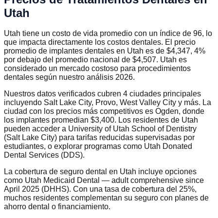
Utah
Utah tiene un costo de vida promedio con un índice de 96, lo
que impacta directamente los costos dentales. El precio
promedio de implantes dentales en Utah es de $4,347, 4%
por debajo del promedio nacional de $4,507. Utah es
considerado un mercado costoso para procedimientos
dentales según nuestro análisis 2026.
Nuestros datos verificados cubren 4 ciudades principales
incluyendo Salt Lake City, Provo, West Valley City y más. La
ciudad con los precios más competitivos es Ogden, donde
los implantes promedian $3,400. Los residentes de Utah
pueden acceder a University of Utah School of Dentistry
(Salt Lake City) para tarifas reducidas supervisadas por
estudiantes, o explorar programas como Utah Donated
Dental Services (DDS).
La cobertura de seguro dental en Utah incluye opciones
como Utah Medicaid Dental — adult comprehensive since
April 2025 (DHHS). Con una tasa de cobertura del 25%,
muchos residentes complementan su seguro con planes de
ahorro dental o financiamiento.