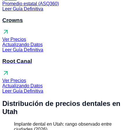
Promedio estatal (ASQ360)
Leer Guía Definitiva
Crowns
arrow_outward
Ver Precios
Actualizando Datos
Leer Guía Definitiva
Root Canal
arrow_outward
Ver Precios
Actualizando Datos
Leer Guía Definitiva
Distribución de precios dentales en
Utah
Implante dental en Utah: rango observado entre
ciudades (2026)