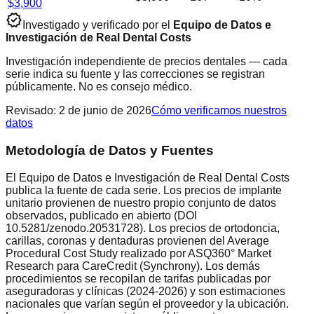
$
3,900
verified
Investigado y verificado por el
Equipo de Datos e
Investigación de Real Dental Costs
Investigación independiente de precios dentales — cada
serie indica su fuente y las correcciones se registran
públicamente. No es consejo médico.
Revisado
:
2 de junio de 2026
Cómo verificamos nuestros
datos
Metodología de Datos y Fuentes
El Equipo de Datos e Investigación de Real Dental Costs
publica la fuente de cada serie. Los precios de implante
unitario provienen de nuestro propio conjunto de datos
observados, publicado en abierto (DOI
10.5281/zenodo.20531728). Los precios de ortodoncia,
carillas, coronas y dentaduras provienen del Average
Procedural Cost Study realizado por ASQ360° Market
Research para CareCredit (Synchrony). Los demás
procedimientos se recopilan de tarifas publicadas por
aseguradoras y clínicas (2024-2026) y son estimaciones
nacionales que varían según el proveedor y la ubicación.