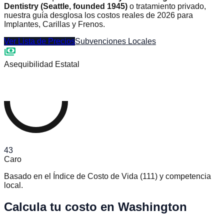
Dentistry (Seattle, founded 1945)
o tratamiento privado,
nuestra guía desglosa los costos reales de 2026 para
Implantes, Carillas y Frenos.
Ver Lista de Precios
Subvenciones Locales
payments
Asequibilidad Estatal
43
Caro
Basado en el Índice de Costo de Vida
(
111
)
y competencia
local.
Calcula tu costo en Washington