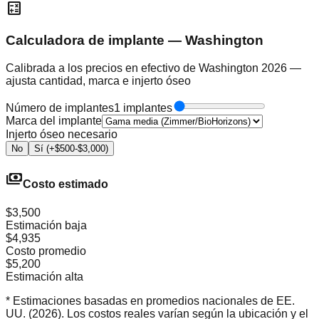
calculate
Calculadora de implante — Washington
Calibrada a los precios en efectivo de Washington 2026 —
ajusta cantidad, marca e injerto óseo
Número de implantes
1 implantes
Marca del implante
Injerto óseo necesario
No
Sí (+$500-$3,000)
payments
Costo estimado
$3,500
Estimación baja
$4,935
Costo promedio
$5,200
Estimación alta
* Estimaciones basadas en promedios nacionales de EE.
UU. (2026). Los costos reales varían según la ubicación y el