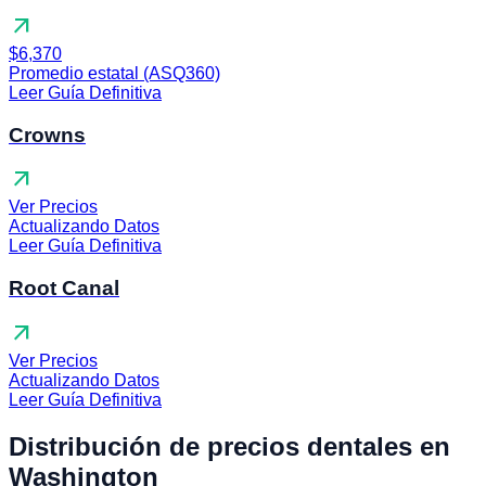
arrow_outward
$6,370
Promedio estatal (ASQ360)
Leer Guía Definitiva
Crowns
arrow_outward
Ver Precios
Actualizando Datos
Leer Guía Definitiva
Root Canal
arrow_outward
Ver Precios
Actualizando Datos
Leer Guía Definitiva
Distribución de precios dentales en
Washington