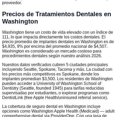
proveedor.
Precios de Tratamientos Dentales en
Washington
Washington tiene un costo de vida elevado con un índice de
111, lo que impacta directamente los costos dentales. El
precio promedio de implantes dentales en Washington es de
$4,935, 9% por encima del promedio nacional de $4,507.
Washington es considerado un mercado costoso para
procedimientos dentales según nuestro análisis 2026.
Nuestros datos verificados cubren 5 ciudades principales
incluyendo Seattle, Spokane, Tacoma y más. La ciudad con
los precios más competitivos es Spokane, donde los
implantes promedian $3,500. Los residentes de Washington
pueden acceder a University of Washington School of
Dentistry (Seattle, founded 1945) para tarifas reducidas
supervisadas por estudiantes, o explorar programas como
DentistLink (free Apple Health/uninsured referral service).
La cobertura de seguro dental en Washington incluye
opciones como Washington Apple Health (Medicaid) — adult
comprehensive dental via ProviderOne. Con una tasa de