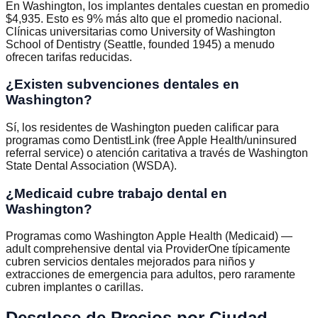
En Washington, los implantes dentales cuestan en promedio
$4,935. Esto es 9% más alto que el promedio nacional.
Clínicas universitarias como University of Washington
School of Dentistry (Seattle, founded 1945) a menudo
ofrecen tarifas reducidas.
¿Existen subvenciones dentales en
Washington?
Sí, los residentes de Washington pueden calificar para
programas como DentistLink (free Apple Health/uninsured
referral service) o atención caritativa a través de Washington
State Dental Association (WSDA).
¿Medicaid cubre trabajo dental en
Washington?
Programas como Washington Apple Health (Medicaid) —
adult comprehensive dental via ProviderOne típicamente
cubren servicios dentales mejorados para niños y
extracciones de emergencia para adultos, pero raramente
cubren implantes o carillas.
Desglose de Precios por Ciudad