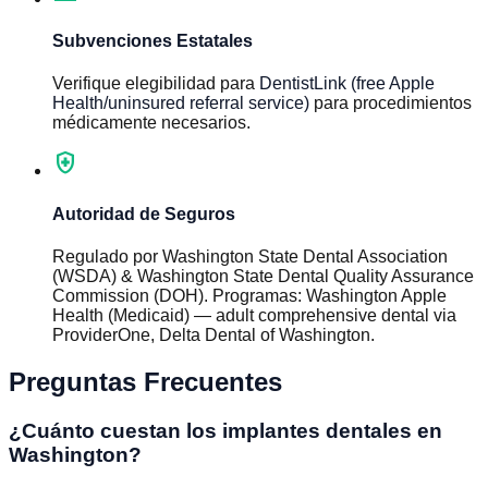
Subvenciones Estatales
Verifique elegibilidad para
DentistLink (free Apple
Health/uninsured referral service)
para procedimientos
médicamente necesarios.
health_and_safety
Autoridad de Seguros
Regulado por
Washington State Dental Association
(WSDA) & Washington State Dental Quality Assurance
Commission (DOH)
.
Programas
:
Washington Apple
Health (Medicaid) — adult comprehensive dental via
ProviderOne, Delta Dental of Washington
.
Preguntas Frecuentes
¿Cuánto cuestan los implantes dentales en
Washington?