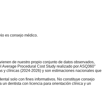
 No es consejo médico.
rovienen de nuestro propio conjunto de datos observados,
del Average Procedural Cost Study realizado por ASQ360°
s y clínicas (2024-2026) y son estimaciones nacionales que
ental solo con fines informativos. No constituye consejo
un dentista con licencia para orientación clínica y un