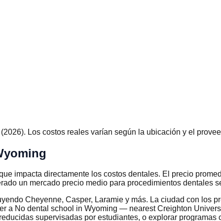
026). Los costos reales varían según la ubicación y el provee
 Wyoming
 que impacta directamente los costos dentales. El precio prom
rado un mercado precio medio para procedimientos dentales se
cluyendo Cheyenne, Casper, Laramie y más. La ciudad con los p
 a No dental school in Wyoming — nearest Creighton Universit
s reducidas supervisadas por estudiantes, o explorar program