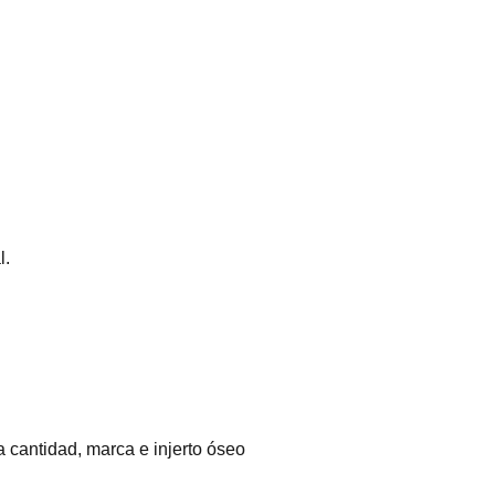
l.
 cantidad, marca e injerto óseo