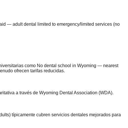
d — adult dental limited to emergency/limited services (no
niversitarias como No dental school in Wyoming — nearest
enudo ofrecen tarifas reducidas.
ritativa a través de Wyoming Dental Association (WDA).
ults) típicamente cubren servicios dentales mejorados para