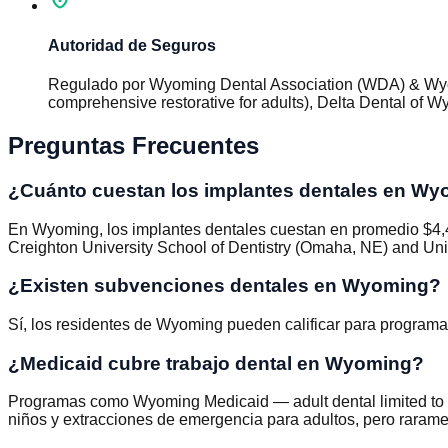
Autoridad de Seguros
Regulado por
Wyoming Dental Association (WDA) & Wy
comprehensive restorative for adults), Delta Dental of 
Preguntas Frecuentes
¿Cuánto cuestan los implantes dentales en W
En Wyoming, los implantes dentales cuestan en promedio $4,4
Creighton University School of Dentistry (Omaha, NE) and Uni
¿Existen subvenciones dentales en Wyoming?
Sí, los residentes de Wyoming pueden calificar para progra
¿Medicaid cubre trabajo dental en Wyoming?
Programas como Wyoming Medicaid — adult dental limited to em
niños y extracciones de emergencia para adultos, pero raramen