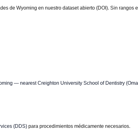
es de Wyoming en nuestro dataset abierto (DOI). Sin rangos e
oming — nearest Creighton University School of Dentistry (Oma
vices (DDS)
para procedimientos médicamente necesarios.