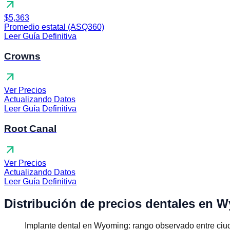
arrow_outward
$5,363
Promedio estatal (ASQ360)
Leer Guía Definitiva
Crowns
arrow_outward
Ver Precios
Actualizando Datos
Leer Guía Definitiva
Root Canal
arrow_outward
Ver Precios
Actualizando Datos
Leer Guía Definitiva
Distribución de precios dentales en 
Implante dental en Wyoming: rango observado entre ciu