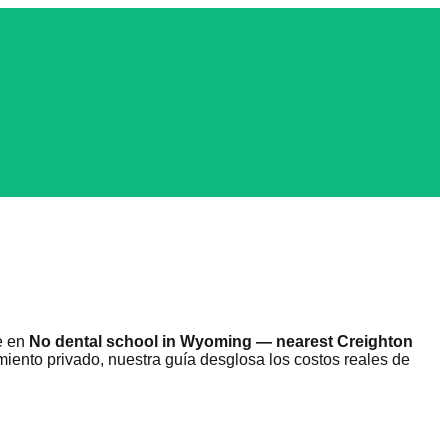
e en
No dental school in Wyoming — nearest Creighton
amiento privado, nuestra guía desglosa los costos reales de