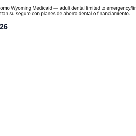
omo Wyoming Medicaid — adult dental limited to emergency/limi
an su seguro con planes de ahorro dental o financiamiento.
026