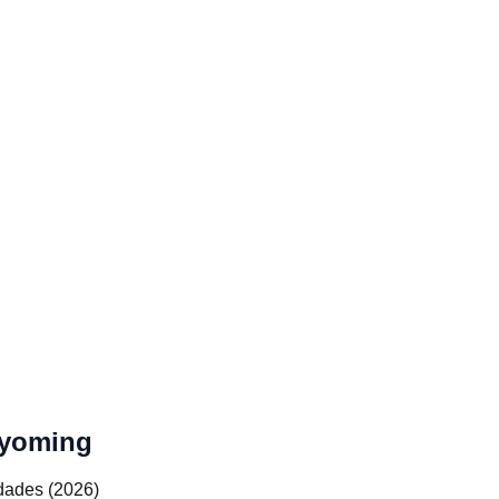
Wyoming
dades (2026)