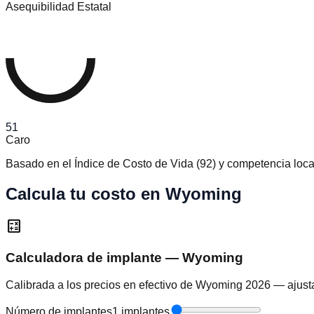
Asequibilidad Estatal
51
Caro
Basado en el Índice de Costo de Vida
(
92
)
y competencia loca
Calcula tu costo en Wyoming
calculate
Calculadora de implante — Wyoming
Calibrada a los precios en efectivo de Wyoming 2026 — ajusta
Número de implantes
1 implantes