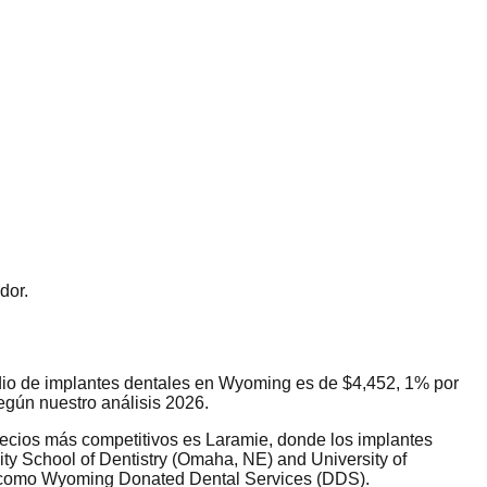
dor.
edio de implantes dentales en Wyoming es de $4,452, 1% por
gún nuestro análisis 2026.
recios más competitivos es Laramie, donde los implantes
y School of Dentistry (Omaha, NE) and University of
as como Wyoming Donated Dental Services (DDS).