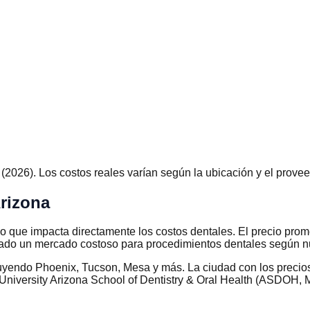
026). Los costos reales varían según la ubicación y el provee
Arizona
lo que impacta directamente los costos dentales. El precio pro
ado un mercado costoso para procedimientos dentales según nu
cluyendo Phoenix, Tucson, Mesa y más. La ciudad con los preci
 University Arizona School of Dentistry & Oral Health (ASDOH, M