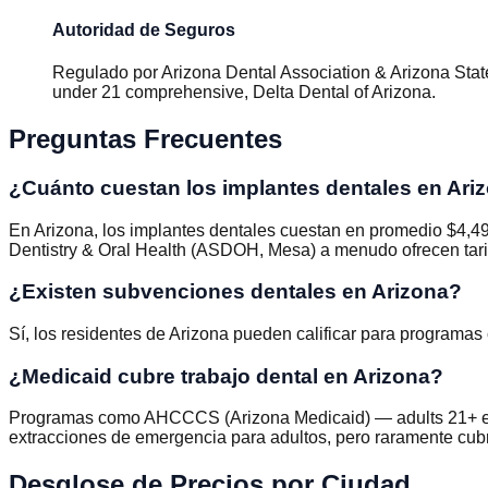
Autoridad de Seguros
Regulado por
Arizona Dental Association & Arizona Sta
under 21 comprehensive, Delta Dental of Arizona
.
Preguntas Frecuentes
¿Cuánto cuestan los implantes dentales en Ari
En Arizona, los implantes dentales cuestan en promedio $4,490
Dentistry & Oral Health (ASDOH, Mesa) a menudo ofrecen tari
¿Existen subvenciones dentales en Arizona?
Sí, los residentes de Arizona pueden calificar para program
¿Medicaid cubre trabajo dental en Arizona?
Programas como AHCCCS (Arizona Medicaid) — adults 21+ eme
extracciones de emergencia para adultos, pero raramente cubr
Desglose de Precios por Ciudad