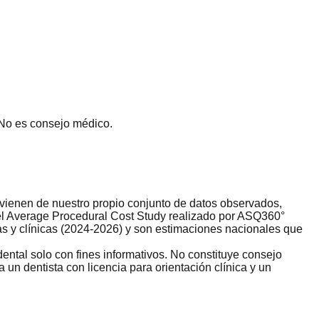
 No es consejo médico.
rovienen de nuestro propio conjunto de datos observados,
del Average Procedural Cost Study realizado por ASQ360°
s y clínicas (2024-2026) y son estimaciones nacionales que
ental solo con fines informativos. No constituye consejo
un dentista con licencia para orientación clínica y un