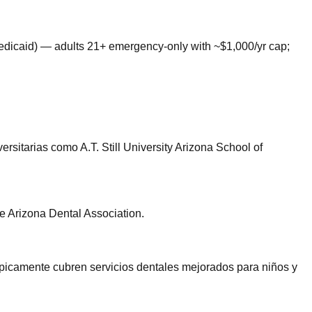
icaid) — adults 21+ emergency-only with ~$1,000/yr cap;
sitarias como A.T. Still University Arizona School of
e Arizona Dental Association.
icamente cubren servicios dentales mejorados para niños y