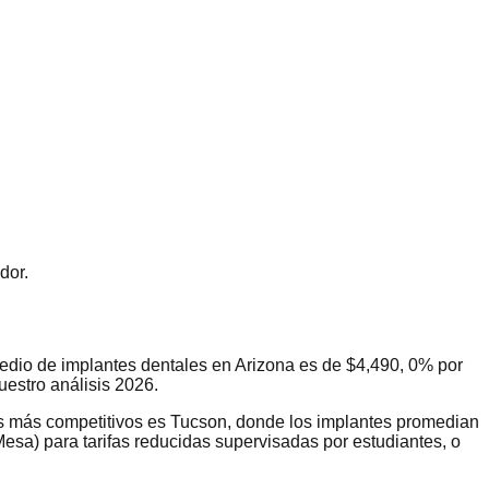
dor.
medio de implantes dentales en Arizona es de $4,490, 0% por
estro análisis 2026.
os más competitivos es Tucson, donde los implantes promedian
esa) para tarifas reducidas supervisadas por estudiantes, o