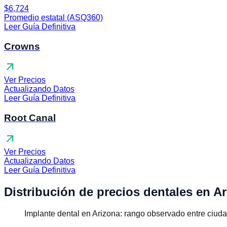
$6,724
Promedio estatal (ASQ360)
Leer Guía Definitiva
Crowns
arrow_outward
Ver Precios
Actualizando Datos
Leer Guía Definitiva
Root Canal
arrow_outward
Ver Precios
Actualizando Datos
Leer Guía Definitiva
Distribución de precios dentales en A
Implante dental en Arizona: rango observado entre ciud