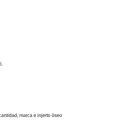
l.
cantidad, marca e injerto óseo