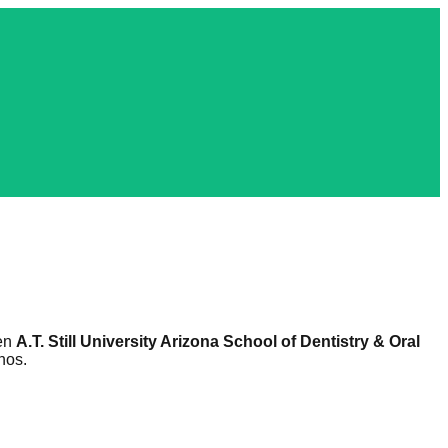
en
A.T. Still University Arizona School of Dentistry & Oral
nos.