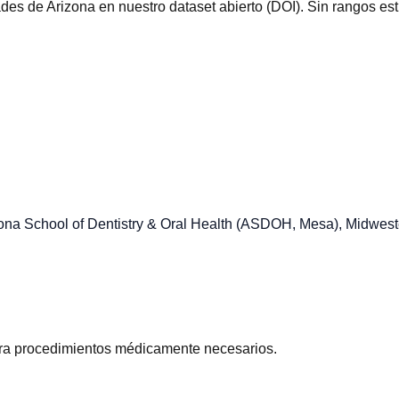
s de Arizona en nuestro dataset abierto (DOI). Sin rangos es
rizona School of Dentistry & Oral Health (ASDOH, Mesa), Midwes
ra procedimientos médicamente necesarios.