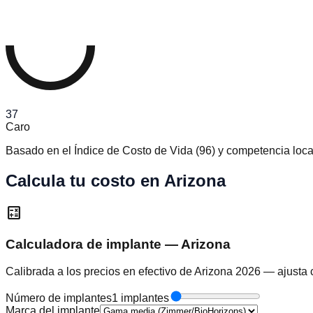
37
Caro
Basado en el Índice de Costo de Vida
(
96
)
y competencia loca
Calcula tu costo en Arizona
calculate
Calculadora de implante — Arizona
Calibrada a los precios en efectivo de Arizona 2026 — ajusta 
Número de implantes
1 implantes
Marca del implante