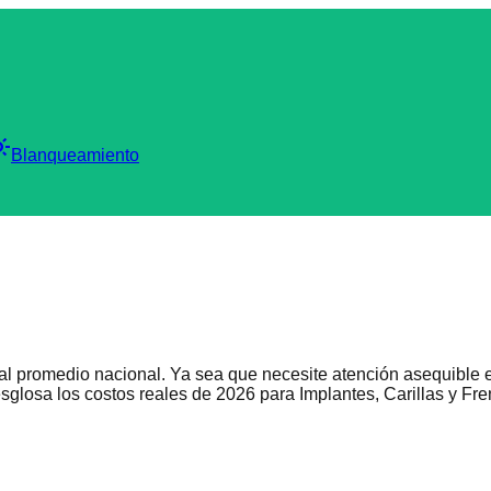
_mode
Blanqueamiento
 al promedio nacional. Ya sea que necesite atención asequible 
esglosa los costos reales de 2026 para Implantes, Carillas y Fre