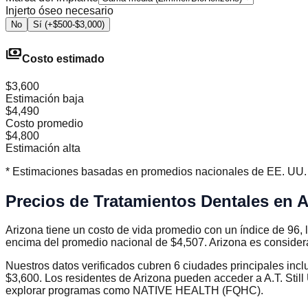
Injerto óseo necesario
No
Sí (+$500-$3,000)
payments
Costo estimado
$3,600
Estimación baja
$4,490
Costo promedio
$4,800
Estimación alta
* Estimaciones basadas en promedios nacionales de EE. UU. (2
Precios de Tratamientos Dentales en 
Arizona tiene un costo de vida promedio con un índice de 96, 
encima del promedio nacional de $4,507. Arizona es consider
Nuestros datos verificados cubren 6 ciudades principales in
$3,600. Los residentes de Arizona pueden acceder a A.T. Still
explorar programas como NATIVE HEALTH (FQHC).