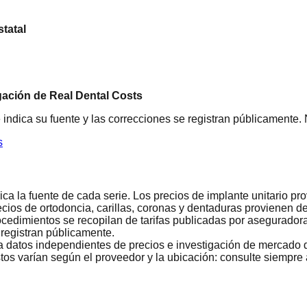
tatal
gación de Real Dental Costs
 indica su fuente y las correcciones se registran públicamente.
s
ca la fuente de cada serie. Los precios de implante unitario p
cios de ortodoncia, carillas, coronas y dentaduras provienen 
edimientos se recopilan de tarifas publicadas por aseguradora
 registran públicamente.
a datos independientes de precios e investigación de mercado d
s varían según el proveedor y la ubicación: consulte siempre a 