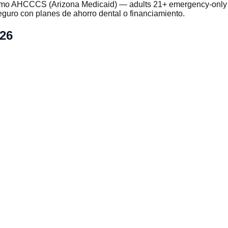
como AHCCCS (Arizona Medicaid) — adults 21+ emergency-only 
uro con planes de ahorro dental o financiamiento.
026