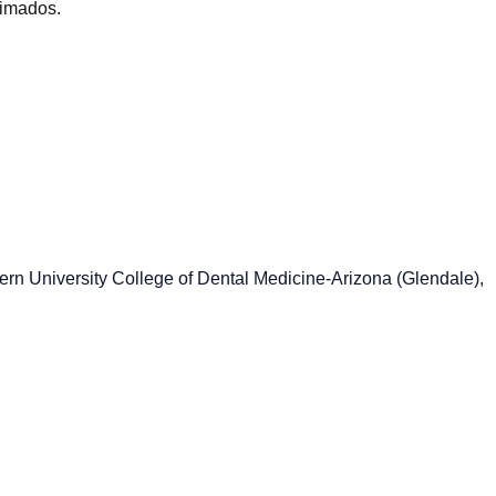
timados.
tern University College of Dental Medicine-Arizona (Glendale),