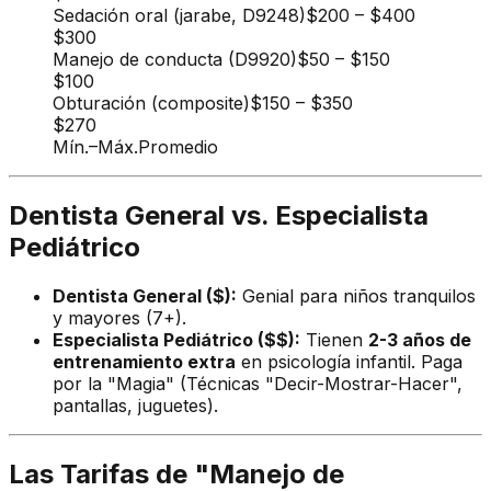
Sedación oral (jarabe, D9248)
$200
–
$400
$300
Manejo de conducta (D9920)
$50
–
$150
$100
Obturación (composite)
$150
–
$350
$270
Mín.
–
Máx.
Promedio
Dentista General vs. Especialista
Pediátrico
Dentista General ($):
Genial para niños tranquilos
y mayores (7+).
Especialista Pediátrico ($$):
Tienen
2-3 años de
entrenamiento extra
en psicología infantil. Paga
por la "Magia" (Técnicas "Decir-Mostrar-Hacer",
pantallas, juguetes).
Las Tarifas de "Manejo de