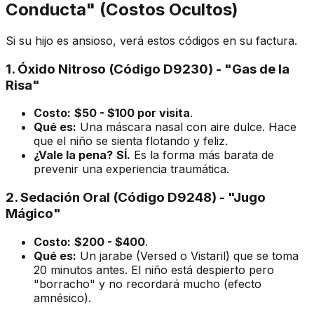
Conducta" (Costos Ocultos)
Si su hijo es ansioso, verá estos códigos en su factura.
1. Óxido Nitroso (Código D9230) - "Gas de la
Risa"
Costo:
$50 - $100 por visita
.
Qué es:
Una máscara nasal con aire dulce. Hace
que el niño se sienta flotando y feliz.
¿Vale la pena?
SÍ.
Es la forma más barata de
prevenir una experiencia traumática.
2. Sedación Oral (Código D9248) - "Jugo
Mágico"
Costo:
$200 - $400
.
Qué es:
Un jarabe (Versed o Vistaril) que se toma
20 minutos antes. El niño está despierto pero
"borracho" y no recordará mucho (efecto
amnésico).