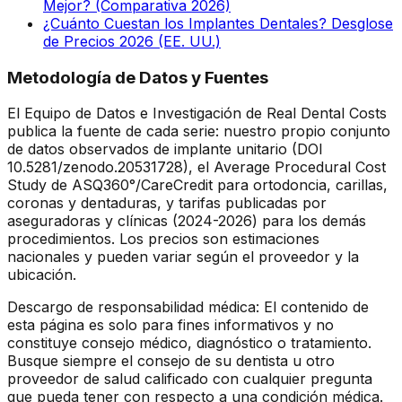
Mejor? (Comparativa 2026)
¿Cuánto Cuestan los Implantes Dentales? Desglose
de Precios 2026 (EE. UU.)
Metodología de Datos y Fuentes
El Equipo de Datos e Investigación de Real Dental Costs
publica la fuente de cada serie: nuestro propio conjunto
de datos observados de implante unitario (DOI
10.5281/zenodo.20531728), el Average Procedural Cost
Study de ASQ360°/CareCredit para ortodoncia, carillas,
coronas y dentaduras, y tarifas publicadas por
aseguradoras y clínicas (2024-2026) para los demás
procedimientos. Los precios son estimaciones
nacionales y pueden variar según el proveedor y la
ubicación.
Descargo de responsabilidad médica: El contenido de
esta página es solo para fines informativos y no
constituye consejo médico, diagnóstico o tratamiento.
Busque siempre el consejo de su dentista u otro
proveedor de salud calificado con cualquier pregunta
que pueda tener con respecto a una condición médica.