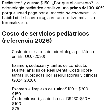
Pediátrico" y cuesta $150. ¿Por qué el aumento? La
odontología pediátrica conlleva una
prima del 30-40%
porque usted paga por el
manejo de conducta
—la
habilidad de hacer cirugía en un objetivo móvil sin
traumatizarlo.
Costo de servicios pediátricos
(referencia 2026)
Costo de servicios de odontología pediátrica
en EE. UU. (2026)
Examen, sedación y tarifas de conducta.
Fuente: análisis de Real Dental Costs sobre
tarifas publicadas por aseguradoras y clínicas
(2024-2026).
Examen + limpieza de rutina
$100
–
$200
$150
Óxido nitroso (gas de la risa, D9230)
$50
–
$100
$75