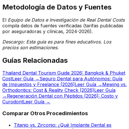
Metodología de Datos y Fuentes
El
Equipo de Datos e Investigación de Real Dental Costs
compila datos de fuentes verificadas (tarifas publicadas
por aseguradoras y clínicas, 2024-2026).
Descargo: Esta guía es para fines educativos. Los
precios son estimaciones.
Guías Relacionadas
Thailand Dental Tourism Guide 2026: Bangkok & Phuket
Cost
Leer Guía →
Seguro Dental para Autónomos: Guía
de Impuestos y Freelance (2026)
Leer Guía →
Mewing vs.
Orthodontics: Cost & Reality Check (2026)
Leer Guía
→
Regeneración Dental con Péptidos (2026): Costo y
Curodont
Leer Guía →
Comparar Otros Procedimientos
Titanio vs. Zirconio: ¿Qué Implante Dental es