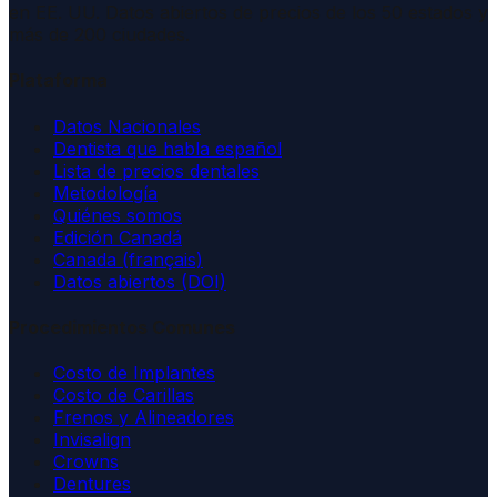
en EE. UU. Datos abiertos de precios de los 50 estados y
más de 200 ciudades.
Plataforma
Datos Nacionales
Dentista que habla español
Lista de precios dentales
Metodología
Quiénes somos
Edición Canadá
Canada (français)
Datos abiertos (DOI)
Procedimientos Comunes
Costo de Implantes
Costo de Carillas
Frenos y Alineadores
Invisalign
Crowns
Dentures