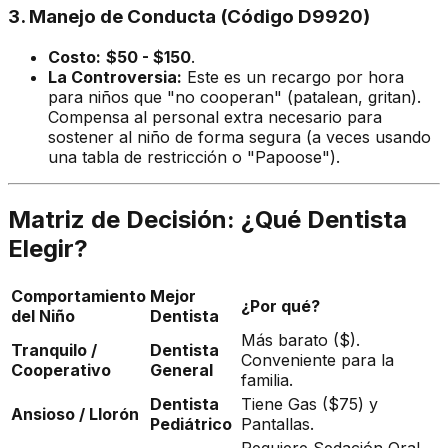
3. Manejo de Conducta (Código D9920)
Costo:
$50 - $150
.
La Controversia:
Este es un recargo por hora
para niños que "no cooperan" (patalean, gritan).
Compensa al personal extra necesario para
sostener al niño de forma segura (a veces usando
una tabla de restricción o "Papoose").
Matriz de Decisión: ¿Qué Dentista
Elegir?
Comportamiento
Mejor
¿Por qué?
del Niño
Dentista
Más barato ($).
Tranquilo /
Dentista
Conveniente para la
Cooperativo
General
familia.
Dentista
Tiene Gas ($75) y
Ansioso / Llorón
Pediátrico
Pantallas.
Requiere Sedación Oral