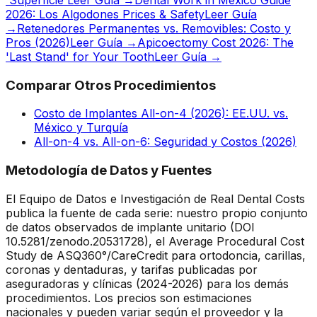
2026: Los Algodones Prices & Safety
Leer Guía
→
Retenedores Permanentes vs. Removibles: Costo y
Pros (2026)
Leer Guía →
Apicoectomy Cost 2026: The
'Last Stand' for Your Tooth
Leer Guía →
Comparar Otros Procedimientos
Costo de Implantes All-on-4 (2026): EE.UU. vs.
México y Turquía
All-on-4 vs. All-on-6: Seguridad y Costos (2026)
Metodología de Datos y Fuentes
El Equipo de Datos e Investigación de Real Dental Costs
publica la fuente de cada serie: nuestro propio conjunto
de datos observados de implante unitario (DOI
10.5281/zenodo.20531728), el Average Procedural Cost
Study de ASQ360°/CareCredit para ortodoncia, carillas,
coronas y dentaduras, y tarifas publicadas por
aseguradoras y clínicas (2024-2026) para los demás
procedimientos. Los precios son estimaciones
nacionales y pueden variar según el proveedor y la