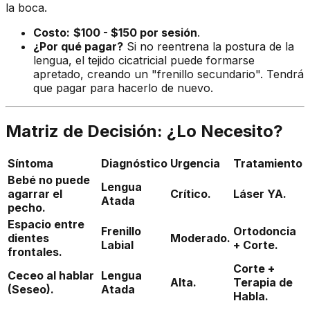
la boca.
Costo:
$100 - $150 por sesión
.
¿Por qué pagar?
Si no reentrena la postura de la
lengua, el tejido cicatricial puede formarse
apretado, creando un "frenillo secundario". Tendrá
que pagar para hacerlo de nuevo.
Matriz de Decisión: ¿Lo Necesito?
Síntoma
Diagnóstico
Urgencia
Tratamiento
Bebé no puede
Lengua
agarrar el
Crítico.
Láser YA.
Atada
pecho.
Espacio entre
Frenillo
Ortodoncia
dientes
Moderado.
Labial
+ Corte.
frontales.
Corte +
Ceceo al hablar
Lengua
Alta.
Terapia de
(Seseo).
Atada
Habla.