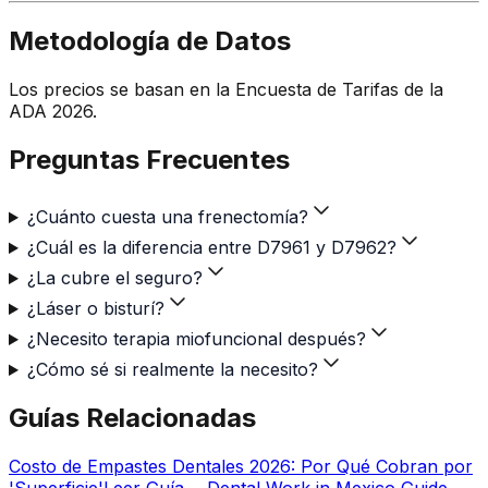
Metodología de Datos
Los precios se basan en la Encuesta de Tarifas de la
ADA 2026.
Preguntas Frecuentes
¿Cuánto cuesta una frenectomía?
¿Cuál es la diferencia entre D7961 y D7962?
¿La cubre el seguro?
¿Láser o bisturí?
¿Necesito terapia miofuncional después?
¿Cómo sé si realmente la necesito?
Guías Relacionadas
Costo de Empastes Dentales 2026: Por Qué Cobran por
'Superficie'
Leer Guía →
Dental Work in Mexico Guide