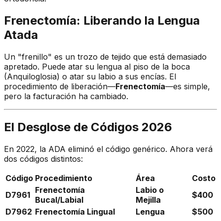
Frenectomía: Liberando la Lengua
Atada
Un "frenillo" es un trozo de tejido que está demasiado
apretado. Puede atar su lengua al piso de la boca
(Anquiloglosia) o atar su labio a sus encías. El
procedimiento de liberación—
Frenectomía
—es simple,
pero la facturación ha cambiado.
El Desglose de Códigos 2026
En 2022, la ADA eliminó el código genérico. Ahora verá
dos códigos distintos:
Código
Procedimiento
Área
Costo
Frenectomía
Labio o
D7961
$400
Bucal/Labial
Mejilla
D7962
Frenectomía Lingual
Lengua
$500