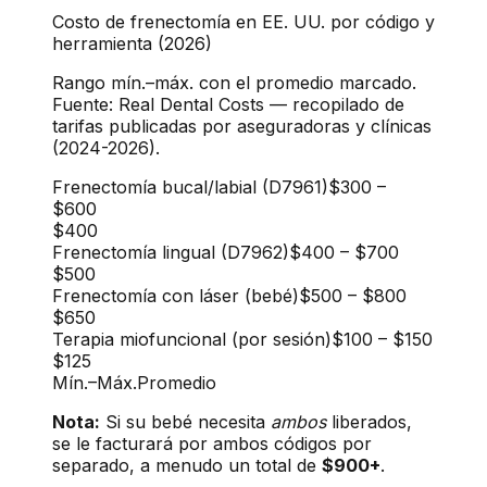
Costo de frenectomía en EE. UU. por código y
herramienta (2026)
Rango mín.–máx. con el promedio marcado.
Fuente: Real Dental Costs — recopilado de
tarifas publicadas por aseguradoras y clínicas
(2024-2026).
Frenectomía bucal/labial (D7961)
$300
–
$600
$400
Frenectomía lingual (D7962)
$400
–
$700
$500
Frenectomía con láser (bebé)
$500
–
$800
$650
Terapia miofuncional (por sesión)
$100
–
$150
$125
Mín.
–
Máx.
Promedio
Nota:
Si su bebé necesita
ambos
liberados,
se le facturará por ambos códigos por
separado, a menudo un total de
$900+
.