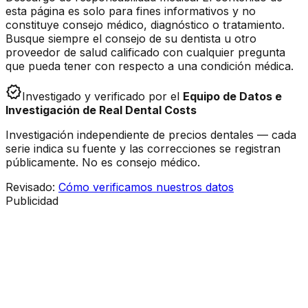
esta página es solo para fines informativos y no
constituye consejo médico, diagnóstico o tratamiento.
Busque siempre el consejo de su dentista u otro
proveedor de salud calificado con cualquier pregunta
que pueda tener con respecto a una condición médica.
verified
Investigado y verificado por el
Equipo de Datos e
Investigación de Real Dental Costs
Investigación independiente de precios dentales — cada
serie indica su fuente y las correcciones se registran
públicamente. No es consejo médico.
Revisado
:
Cómo verificamos nuestros datos
Publicidad