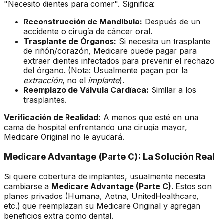
"Necesito dientes para comer". Significa:
Reconstrucción de Mandíbula:
Después de un
accidente o cirugía de cáncer oral.
Trasplante de Órganos:
Si necesita un trasplante
de riñón/corazón, Medicare puede pagar para
extraer dientes infectados para prevenir el rechazo
del órgano. (Nota: Usualmente pagan por la
extracción
, no el
implante
).
Reemplazo de Válvula Cardíaca:
Similar a los
trasplantes.
Verificación de Realidad:
A menos que esté en una
cama de hospital enfrentando una cirugía mayor,
Medicare Original no le ayudará.
Medicare Advantage (Parte C): La Solución Real
Si quiere cobertura de implantes, usualmente necesita
cambiarse a
Medicare Advantage (Parte C)
. Estos son
planes privados (Humana, Aetna, UnitedHealthcare,
etc.) que reemplazan su Medicare Original y agregan
beneficios extra como dental.