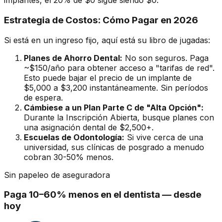
implantes, el 20% de $0 sigue siendo $0.
Estrategia de Costos: Cómo Pagar en 2026
Si está en un ingreso fijo, aquí está su libro de jugadas:
Planes de Ahorro Dental:
No son seguros. Paga
~$150/año para obtener acceso a "tarifas de red".
Esto puede bajar el precio de un implante de
$5,000 a $3,200 instantáneamente. Sin períodos
de espera.
Cámbiese a un Plan Parte C de "Alta Opción":
Durante la Inscripción Abierta, busque planes con
una asignación dental de $2,500+.
Escuelas de Odontología:
Si vive cerca de una
universidad, sus clínicas de posgrado a menudo
cobran 30-50% menos.
Sin papeleo de aseguradora
Paga 10–60% menos en el dentista — desde
hoy