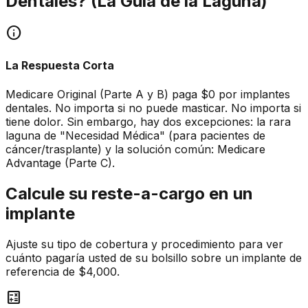
Dentales? (La Guía de la Laguna)
info
La Respuesta Corta
Medicare Original (Parte A y B) paga $0 por implantes
dentales. No importa si no puede masticar. No importa si
tiene dolor. Sin embargo, hay dos excepciones: la rara
laguna de "Necesidad Médica" (para pacientes de
cáncer/trasplante) y la solución común: Medicare
Advantage (Parte C).
Calcule su reste-a-cargo en un
implante
Ajuste su tipo de cobertura y procedimiento para ver
cuánto pagaría usted de su bolsillo sobre un implante de
referencia de $4,000.
calculate