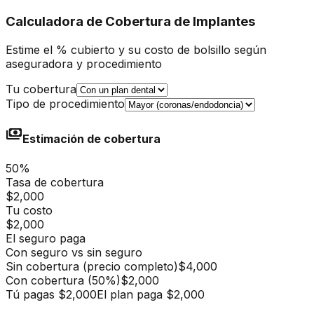
Calculadora de Cobertura de Implantes
Estime el % cubierto y su costo de bolsillo según
aseguradora y procedimiento
Tu cobertura
Tipo de procedimiento
payments
Estimación de cobertura
50
%
Tasa de cobertura
$2,000
Tu costo
$2,000
El seguro paga
Con seguro vs sin seguro
Sin cobertura (precio completo)
$4,000
Con cobertura
(
50
%)
$2,000
Tú pagas
$2,000
El plan paga
$2,000