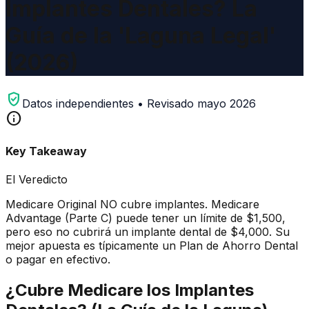
Implantes Dentales? La
Guía de la 'Laguna Legal'
(2026)
verified_user
Datos independientes • Revisado mayo 2026
info
Key Takeaway
El Veredicto
Medicare Original NO cubre implantes. Medicare
Advantage (Parte C) puede tener un límite de $1,500,
pero eso no cubrirá un implante dental de $4,000. Su
mejor apuesta es típicamente un Plan de Ahorro Dental
o pagar en efectivo.
¿Cubre Medicare los Implantes