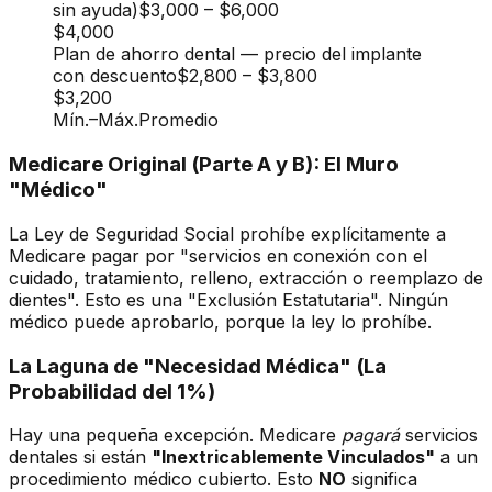
sin ayuda)
$3,000
–
$6,000
$4,000
Plan de ahorro dental — precio del implante
con descuento
$2,800
–
$3,800
$3,200
Mín.
–
Máx.
Promedio
Medicare Original (Parte A y B): El Muro
"Médico"
La Ley de Seguridad Social prohíbe explícitamente a
Medicare pagar por "servicios en conexión con el
cuidado, tratamiento, relleno, extracción o reemplazo de
dientes". Esto es una "Exclusión Estatutaria". Ningún
médico puede aprobarlo, porque la ley lo prohíbe.
La Laguna de "Necesidad Médica" (La
Probabilidad del 1%)
Hay una pequeña excepción. Medicare
pagará
servicios
dentales si están
"Inextricablemente Vinculados"
a un
procedimiento médico cubierto. Esto
NO
significa