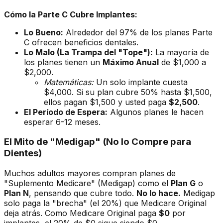
Cómo la Parte C Cubre Implantes:
Lo Bueno:
Alrededor del 97% de los planes Parte
C ofrecen beneficios dentales.
Lo Malo (La Trampa del "Tope"):
La mayoría de
los planes tienen un
Máximo Anual
de $1,000 a
$2,000.
Matemáticas:
Un solo implante cuesta
$4,000. Si su plan cubre 50% hasta $1,500,
ellos pagan $1,500 y usted paga
$2,500
.
El Período de Espera:
Algunos planes le hacen
esperar 6-12 meses.
El Mito de "Medigap" (No lo Compre para
Dientes)
Muchos adultos mayores compran planes de
"Suplemento Medicare" (Medigap) como el
Plan G
o
Plan N
, pensando que cubre todo.
No lo hace.
Medigap
solo paga la "brecha" (el 20%) que Medicare Original
deja atrás. Como Medicare Original paga
$0
por