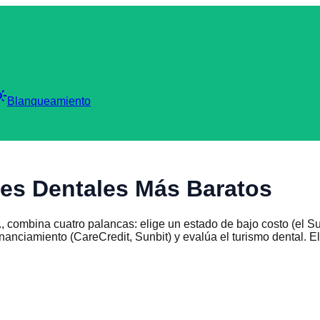
_mode
Blanqueamiento
es Dentales Más Baratos
 combina cuatro palancas: elige un estado de bajo costo (el S
inanciamiento (CareCredit, Sunbit) y evalúa el turismo dental. 