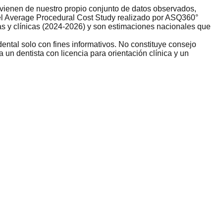
rovienen de nuestro propio conjunto de datos observados,
del Average Procedural Cost Study realizado por ASQ360°
s y clínicas (2024-2026) y son estimaciones nacionales que
ental solo con fines informativos. No constituye consejo
un dentista con licencia para orientación clínica y un