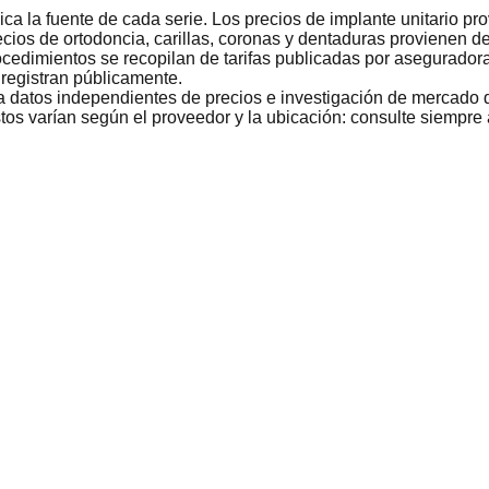
ca la fuente de cada serie. Los precios de implante unitario p
cios de ortodoncia, carillas, coronas y dentaduras provienen 
edimientos se recopilan de tarifas publicadas por aseguradora
 registran públicamente.
a datos independientes de precios e investigación de mercado d
s varían según el proveedor y la ubicación: consulte siempre a 