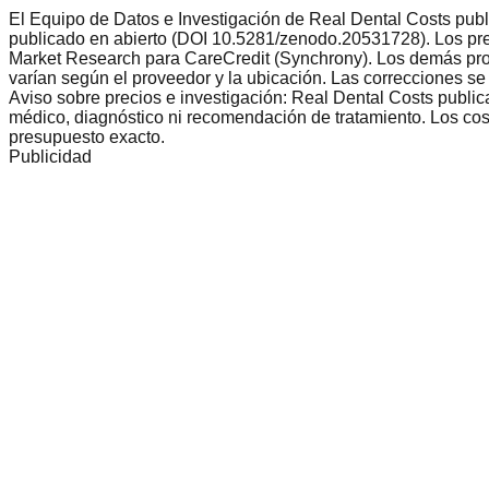
El Equipo de Datos e Investigación de Real Dental Costs publi
publicado en abierto (DOI 10.5281/zenodo.20531728). Los pre
Market Research para CareCredit (Synchrony). Los demás proc
varían según el proveedor y la ubicación. Las correcciones se
Aviso sobre precios e investigación: Real Dental Costs public
médico, diagnóstico ni recomendación de tratamiento. Los costo
presupuesto exacto.
Publicidad