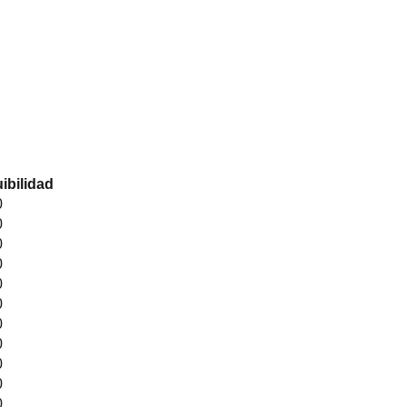
ibilidad
0
0
0
0
0
0
0
0
0
0
0